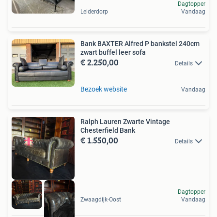
Dagtopper
Leiderdorp
Vandaag
Bank BAXTER Alfred P bankstel 240cm
zwart buffel leer sofa
€ 2.250,00
Details
Bezoek website
Vandaag
Ralph Lauren Zwarte Vintage
Chesterfield Bank
€ 1.550,00
Details
Dagtopper
Zwaagdijk-Oost
Vandaag