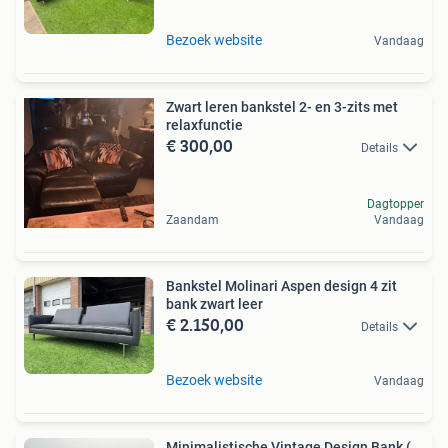
Bezoek website
Vandaag
Zwart leren bankstel 2- en 3-zits met
relaxfunctie
€ 300,00
Details
Dagtopper
Zaandam
Vandaag
Bankstel Molinari Aspen design 4 zit
bank zwart leer
€ 2.150,00
Details
Bezoek website
Vandaag
Minimalistische Vintage Design Bank (