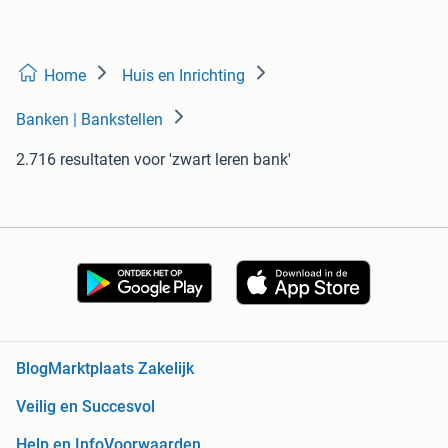
Home
Huis en Inrichting
Banken | Bankstellen
2.716 resultaten
voor 'zwart leren bank'
Blog
Marktplaats Zakelijk
Veilig en Succesvol
Help en Info
Voorwaarden