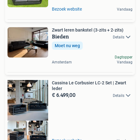
Bezoek website
Vandaag
Zwart leren bankstel (3-zits + 2-zits)
Bieden
Details
Moet nu weg
Dagtopper
Amsterdam
Vandaag
Cassina Le Corbusier LC-2 Set | Zwart
leder
€ 6.499,00
Details
Gratis levering