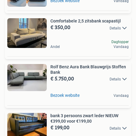
Bezoek website
Vandaag
Comfortabele 2,5 zitsbank scapastijl
€ 350,00
Details
Dagtopper
Andel
Vandaag
Rolf Benz Aura Bank Blauwgrijs Stoffen
Bank
€ 5.750,00
Details
Bezoek website
Vandaag
bank 3 persoons zwart leder NIEUW
€399,00 voor €199,00
€ 199,00
Details