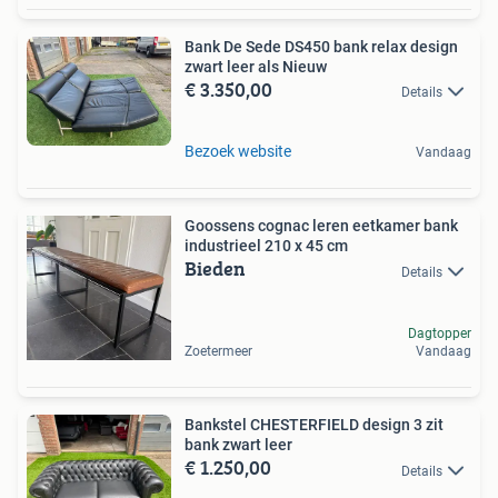
Bank De Sede DS450 bank relax design
zwart leer als Nieuw
€ 3.350,00
Details
Bezoek website
Vandaag
Goossens cognac leren eetkamer bank
industrieel 210 x 45 cm
Bieden
Details
Dagtopper
Zoetermeer
Vandaag
Bankstel CHESTERFIELD design 3 zit
bank zwart leer
€ 1.250,00
Details