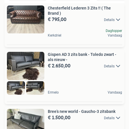
Chesterfield Lederen 3 Zits !! ( The
Brand )
€ 795,00
Details
Dagtopper
Kerkdriel
Vandaag
Gispen AD 3 zits bank - Toledo zwart -
als nieuw -
€ 2.650,00
Details
Ermelo
Vandaag
Bree’s new world - Gaucho-3 zitsbank
€ 1.500,00
Details