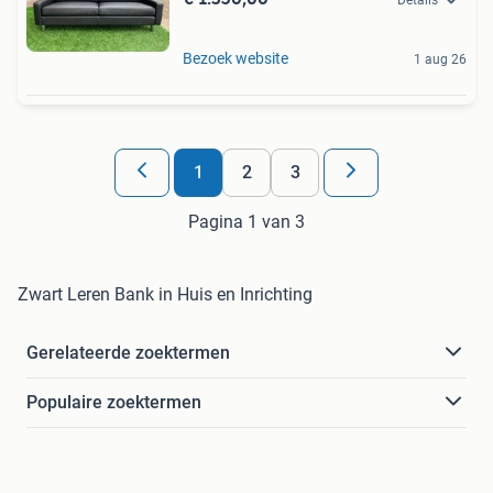
Bezoek website
1 aug 26
1
2
3
Pagina 1 van 3
Zwart Leren Bank in Huis en Inrichting
Gerelateerde zoektermen
Populaire zoektermen