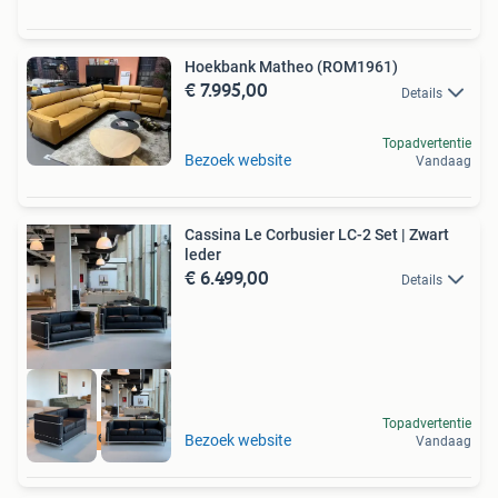
Hoekbank Matheo (ROM1961)
€ 7.995,00
Details
Topadvertentie
Bezoek website
Vandaag
Cassina Le Corbusier LC-2 Set | Zwart
leder
€ 6.499,00
Details
Topadvertentie
Gratis levering
Bezoek website
Vandaag