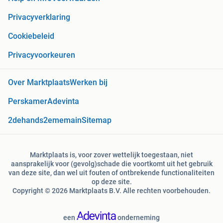
Privacyverklaring
Cookiebeleid
Privacyvoorkeuren
Over Marktplaats
Werken bij
Perskamer
Adevinta
2dehands
2ememain
Sitemap
Marktplaats is, voor zover wettelijk toegestaan, niet
aansprakelijk voor (gevolg)schade die voortkomt uit het gebruik
van deze site, dan wel uit fouten of ontbrekende functionaliteiten
op deze site.
Copyright © 2026 Marktplaats B.V. Alle rechten voorbehouden.
een
onderneming