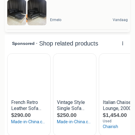
Nieuw Leer
Ermelo
Vandaag