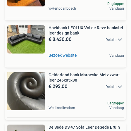
Dagtopper
's-Hertogenbosch
Vandaag
Hoekbank LEOLUX Vol de Reve bankstel
leer design bank
€ 3.450,00
Details
Bezoek website
Vandaag
Gelderland bank Maroeska Metz zwart
leer 245x85x88
€ 295,00
Details
Dagtopper
Westknollendam
Vandaag
De Sede DS 47 Sofa Leer DeSede Bruin