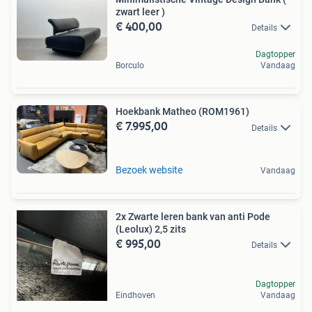
zwart leer )
€ 400,00
Details
Dagtopper
Borculo
Vandaag
Hoekbank Matheo (ROM1961)
€ 7.995,00
Details
Bezoek website
Vandaag
2x Zwarte leren bank van anti Pode
(Leolux) 2,5 zits
€ 995,00
Details
Dagtopper
Eindhoven
Vandaag