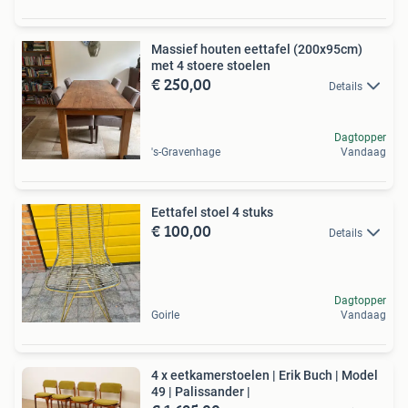
Massief houten eettafel (200x95cm)
met 4 stoere stoelen
€ 250,00
Details
Dagtopper
's-Gravenhage
Vandaag
Eettafel stoel 4 stuks
€ 100,00
Details
Dagtopper
Goirle
Vandaag
4 x eetkamerstoelen | Erik Buch | Model
49 | Palissander |