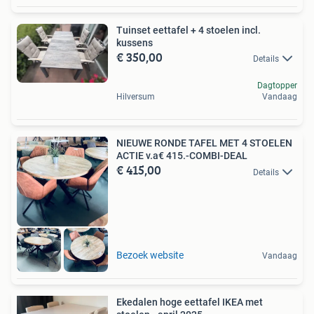
Tuinset eettafel + 4 stoelen incl.
kussens
€ 350,00
Details
Dagtopper
Hilversum
Vandaag
NIEUWE RONDE TAFEL MET 4 STOELEN
ACTIE v.a€ 415.-COMBI-DEAL
€ 415,00
Details
Bezoek website
Vandaag
Ekedalen hoge eettafel IKEA met