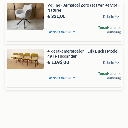
Veiling - Armstoel Zoro (set van 4) Stof -
Naturel
€ 331,00
Details
Topadvertentie
Bezoek website
Vandaag
4 x eetkamerstoelen | Erik Buch | Model
49 | Palissander |
€ 1.695,00
Details
Topadvertentie
Bezoek website
Vandaag