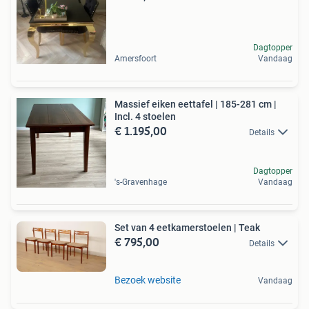
Dagtopper
Amersfoort
Vandaag
Massief eiken eettafel | 185-281 cm |
Incl. 4 stoelen
€ 1.195,00
Details
Dagtopper
's-Gravenhage
Vandaag
Set van 4 eetkamerstoelen | Teak
€ 795,00
Details
Bezoek website
Vandaag