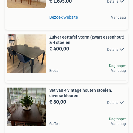
€ 1.695,00
Details
Bezoek website
Vandaag
Zuiver eettafel Storm (zwart essenhout)
& 4 stoelen
€ 400,00
Details
Dagtopper
Breda
Vandaag
Set van 4 vintage houten stoelen,
diverse kleuren
€ 80,00
Details
Dagtopper
Geffen
Vandaag