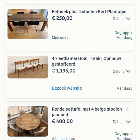
Eethoek plus 4 stoelen Bert Plantagie
€ 250,00
Details
Dagtopper
Meerssen
Vandaag
4 x eetkamerstoel | Teak | Opnieuw
gestoffeerd
€ 1.195,00
Details
Bezoek website
Vandaag
Ronde eettafel met 4 beige stoelen – 1
jaar oud
€ 400,00
Details
Dagtopper
Alblasserdam
Vandaag