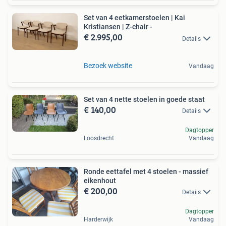
Set van 4 eetkamerstoelen | Kai
Kristiansen | Z-chair -
€ 2.995,00
Details
Bezoek website
Vandaag
Set van 4 nette stoelen in goede staat
€ 140,00
Details
Dagtopper
Loosdrecht
Vandaag
Ronde eettafel met 4 stoelen - massief
eikenhout
€ 200,00
Details
Dagtopper
Harderwijk
Vandaag