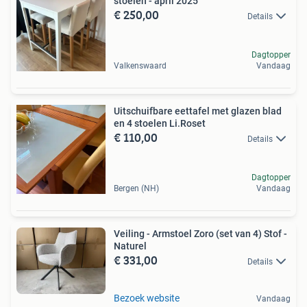
stoelen - april 2025
€ 250,00
Details
Dagtopper
Valkenswaard
Vandaag
Uitschuifbare eettafel met glazen blad
en 4 stoelen Li.Roset
€ 110,00
Details
Dagtopper
Bergen (NH)
Vandaag
Veiling - Armstoel Zoro (set van 4) Stof -
Naturel
€ 331,00
Details
Bezoek website
Vandaag