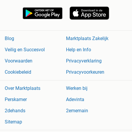
Blog
Marktplaats Zakelijk
Veilig en Succesvol
Help en Info
Voorwaarden
Privacyverklaring
Cookiebeleid
Privacyvoorkeuren
Over Marktplaats
Werken bij
Perskamer
Adevinta
2dehands
2ememain
Sitemap