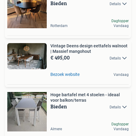
Bieden
Details
Dagtopper
Rotterdam
Vandaag
Vintage Deens design eettafels walnoot
| Massief mangohout
€ 495,00
Details
Bezoek website
Vandaag
Hoge bartafel met 4 stoelen - ideaal
voor balkon/terras
Bieden
Details
Dagtopper
Almere
Vandaag