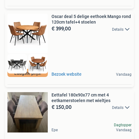
Oscar deal 5 delige eethoek Mango rond
120cm tafel+4 stoelen
€ 399,00
Details
Laagste prijs!
Bezoek website
Vandaag
Eettafel 180x90x77 cm met 4
eetkamerstoelen met wieltjes
€ 150,00
Details
Dagtopper
Epe
Vandaag