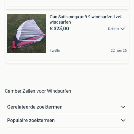
Gun Sails mega xr 9.9 windsurfzeil zeil
windsurfen
€ 325,00
Details
Twello
22 mei 26
Camber Zeilen voor Windsurfen
Gerelateerde zoektermen
Populaire zoektermen