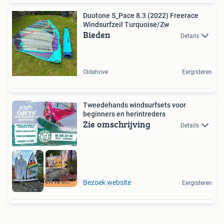
Duotone S_Pace 8.3 (2022) Freerace
Windsurfzeil Turquoise/Zw
Bieden
Details
Oldehove
Eergisteren
Tweedehands windsurfsets voor
beginners en herintreders
Zie omschrijving
Details
Windsurfen is cool
Bezoek website
Eergisteren