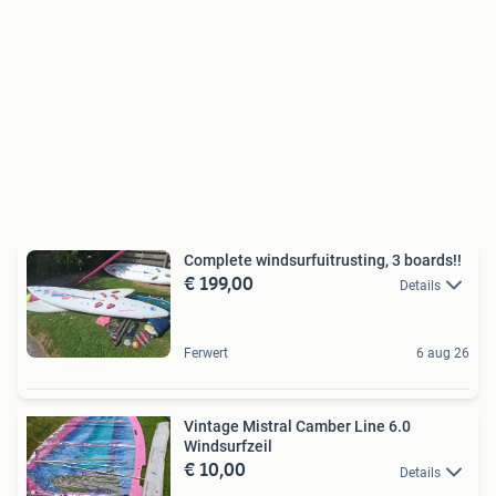
Complete windsurfuitrusting, 3 boards!!
€ 199,00
Details
Ferwert
6 aug 26
Vintage Mistral Camber Line 6.0
Windsurfzeil
€ 10,00
Details