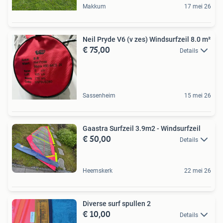
Makkum
17 mei 26
Neil Pryde V6 (v zes) Windsurfzeil 8.0 m²
€ 75,00
Details
Sassenheim
15 mei 26
Gaastra Surfzeil 3.9m2 - Windsurfzeil
€ 50,00
Details
Heemskerk
22 mei 26
Diverse surf spullen 2
€ 10,00
Details