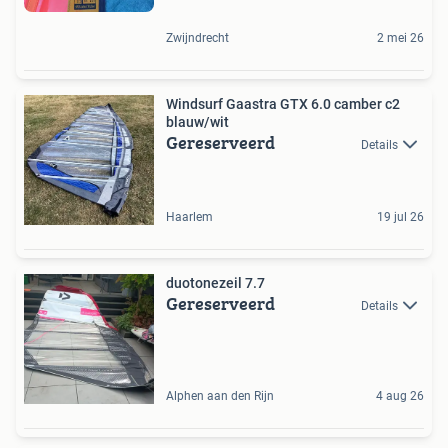
Zwijndrecht
2 mei 26
Windsurf Gaastra GTX 6.0 camber c2
blauw/wit
Gereserveerd
Details
Haarlem
19 jul 26
duotonezeil 7.7
Gereserveerd
Details
Alphen aan den Rijn
4 aug 26