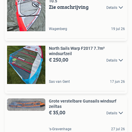
10.5
Zie omschrijving
Details
Wagenberg
19 jul 26
North Sails Warp F2017 7.7m²
windsurfzeil
€ 250,00
Details
Sas van Gent
17 jun 26
Grote verstelbare Gunsails windsurf
zeiltas
€ 35,00
Details
's-Gravenhage
27 jul 26