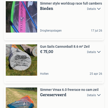
Simmer style worldcup race full cambers
Bieden
Details
Drogteropslagen
17 jul 26
Gun Sails Cannonball 8.6 m² Zeil
€ 75,00
Details
Holten
25 apr 26
Simmer Vmax 6.0 freerace no cam zeil
Gereserveerd
Details