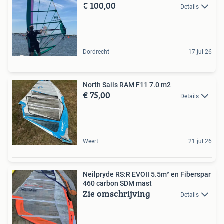
€ 100,00
Details
Dordrecht
17 jul 26
North Sails RAM F11 7.0 m2
€ 75,00
Details
Weert
21 jul 26
Neilpryde RS:R EVOII 5.5m² en Fiberspar
460 carbon SDM mast
Zie omschrijving
Details