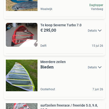
Dagtopper
Waalwijk
Vandaag
Te koop Severne Turbo 7.0
€ 295,00
Details
Delft
15 jul 26
Meerdere zeilen
Bieden
Details
Oosterhout
7 jun 26
surfzeilen freerace / freeride 5.0, 9.8,