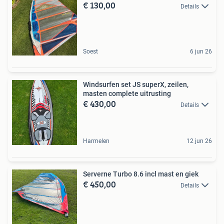
€ 130,00
Details
Soest
6 jun 26
Windsurfen set JS superX, zeilen,
masten complete uitrusting
€ 430,00
Details
Harmelen
12 jun 26
Serverne Turbo 8.6 incl mast en giek
€ 450,00
Details