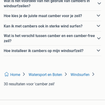
Wat is het voordeel van het gebruik van cambers in
windsurfzeilen?
Hoe kies je de juiste maat camber voor je zeil?
Kan ik met cambers ook in sterke wind surfen?
Wat is het verschil tussen camber en een camber-free
zeil?
Hoe installeer ik cambers op mijn windsurfzeil?
Home
Watersport en Boten
Windsurfen
30 resultaten
voor 'camber zeil'