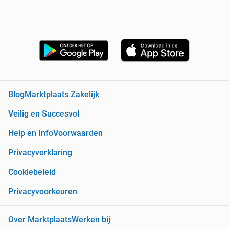
Blog
Marktplaats Zakelijk
Veilig en Succesvol
Help en Info
Voorwaarden
Privacyverklaring
Cookiebeleid
Privacyvoorkeuren
Over Marktplaats
Werken bij