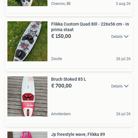
Chevron, BE
3 aug 26
Flikka Custom Quad 80l - 226x56 cm - in
prima staat
€ 150,00
Details
Zwolle
26 jul 26
Bruch Stoked 85 L
€ 700,00
Details
Amsterdam
26 jul 26
Jp freestyle wave, Flikka 89