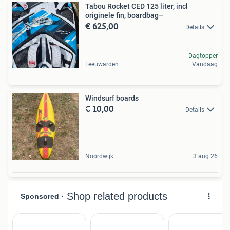
Tabou Rocket CED 125 liter, incl
originele fin, boardbag–
€ 625,00
Details
Dagtopper
Leeuwarden
Vandaag
Windsurf boards
€ 10,00
Details
Noordwijk
3 aug 26