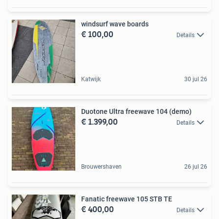
windsurf wave boards
€ 100,00
Details
Katwijk
30 jul 26
Duotone Ultra freewave 104 (demo)
€ 1.399,00
Details
Brouwershaven
26 jul 26
Fanatic freewave 105 STB TE
€ 400,00
Details