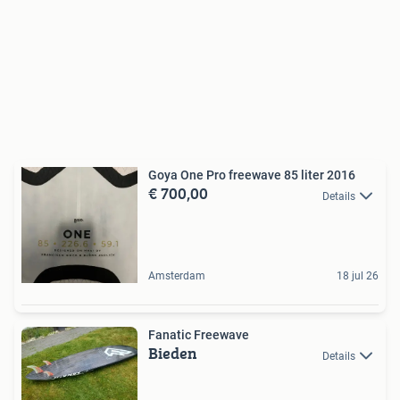
Goya One Pro freewave 85 liter 2016
€ 700,00
Details
Amsterdam
18 jul 26
Fanatic Freewave
Bieden
Details