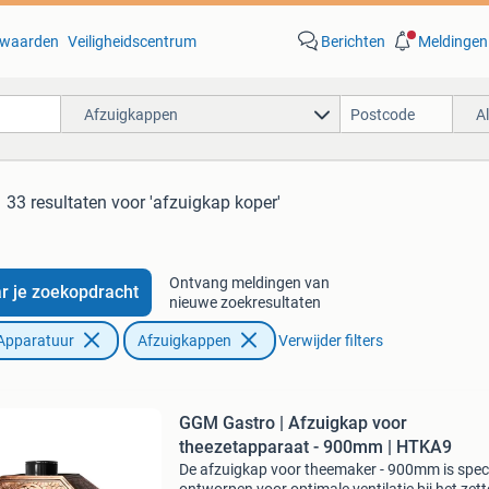
waarden
Veiligheidscentrum
Berichten
Meldingen
Afzuigkappen
A
33 resultaten
voor 'afzuigkap koper'
Ontvang meldingen van
r je zoekopdracht
nieuwe zoekresultaten
Apparatuur
Afzuigkappen
Verwijder filters
GGM Gastro | Afzuigkap voor
theezetapparaat - 900mm | HTKA9
De afzuigkap voor theemaker - 900mm is spec