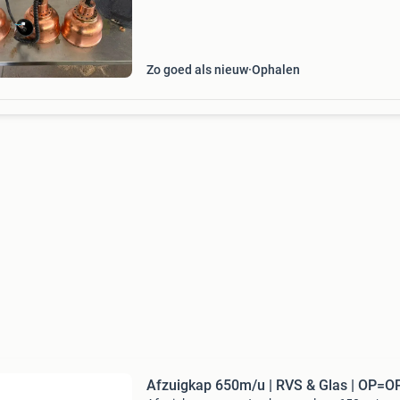
Zo goed als nieuw
Ophalen
Afzuigkap 650m/u | RVS & Glas | OP=O