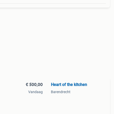
€ 500,00
Heart of the kitchen
Vandaag
Barendrecht
rnuis.