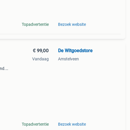
n den
Topadvertentie
Bezoek website
€ 99,00
De Witgoedstore
Vandaag
Amstelveen
and.
r!!!
Topadvertentie
Bezoek website