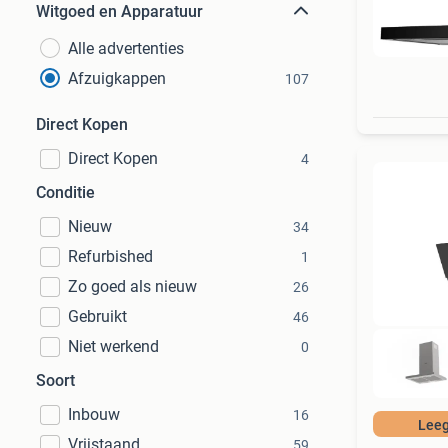
Witgoed en Apparatuur
Alle advertenties
Afzuigkappen
107
Direct Kopen
Direct Kopen
4
Conditie
Nieuw
34
Refurbished
1
Zo goed als nieuw
26
Gebruikt
46
Niet werkend
0
Soort
Inbouw
16
Lee
Vrijstaand
59