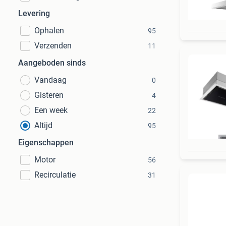
Levering
Ophalen
95
Verzenden
11
Aangeboden sinds
Vandaag
0
Gisteren
4
Een week
22
Altijd
95
Eigenschappen
Motor
56
Recirculatie
31