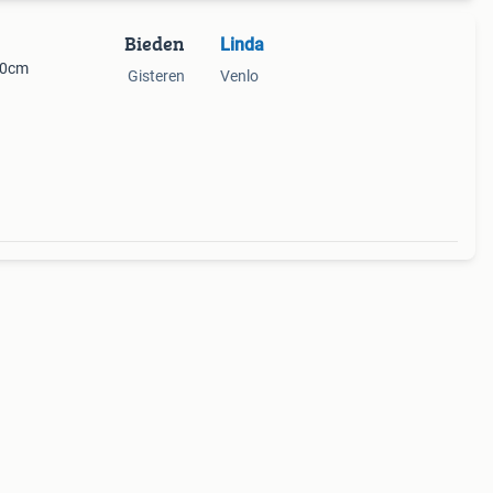
Bieden
Linda
90cm
Gisteren
Venlo