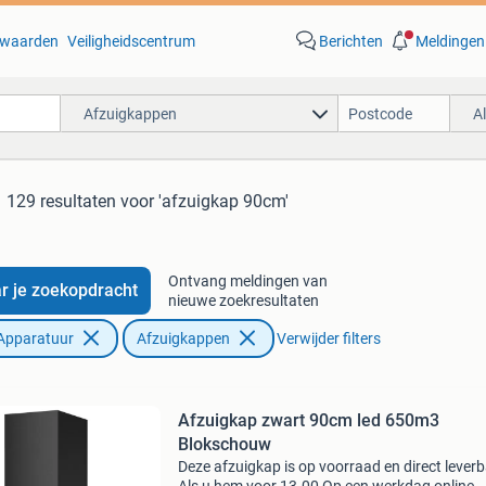
waarden
Veiligheidscentrum
Berichten
Meldingen
Afzuigkappen
A
129 resultaten
voor 'afzuigkap 90cm'
Ontvang meldingen van
r je zoekopdracht
nieuwe zoekresultaten
Apparatuur
Afzuigkappen
Verwijder filters
Afzuigkap zwart 90cm led 650m3
Blokschouw
Deze afzuigkap is op voorraad en direct leverb