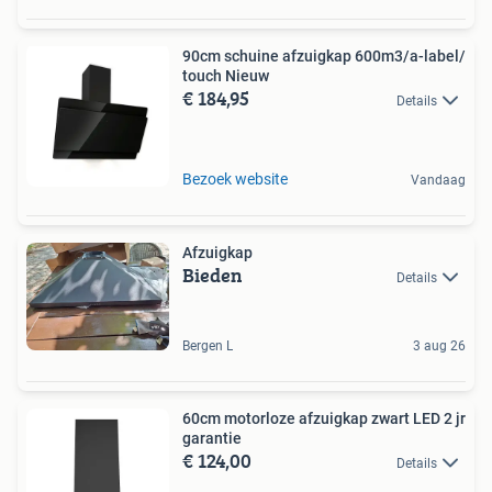
90cm schuine afzuigkap 600m3/a-label/
touch Nieuw
€ 184,95
Details
Bezoek website
Vandaag
Afzuigkap
Bieden
Details
Bergen L
3 aug 26
60cm motorloze afzuigkap zwart LED 2 jr
garantie
€ 124,00
Details