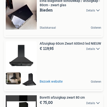
Etna diagonale schouwkap / afzuigkap -
80cm - zwart glas
Bieden
Details
Stadskanaal
Gisteren
Afzuigkap 60cm Zwart 600m3 led NIEUW
€ 119,95
Details
Bezoek website
Gisteren
Boretti afzuigkap zwart 80 cm
€ 75,00
Details