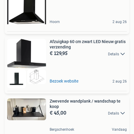
Hoorn
2 aug 26
Afzuigkap 60 cm zwart LED Nieuw gratis
verzending
€ 129,95
Details
Bezoek website
2 aug 26
Zwevende wandplank / wandschap te
koop
€ 45,00
Details
Bergschenhoek
Vandaag