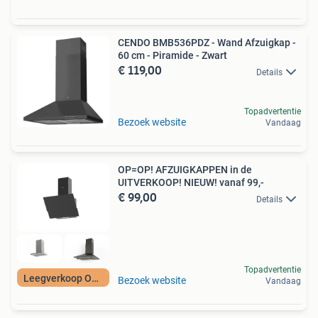
CENDO BMB536PDZ - Wand Afzuigkap -
60 cm - Piramide - Zwart
€ 119,00
Details
Topadvertentie
Bezoek website
Vandaag
OP=OP! AFZUIGKAPPEN in de
UITVERKOOP! NIEUW! vanaf 99,-
€ 99,00
Details
Topadvertentie
Leegverkoop OP=OP
Bezoek website
Vandaag