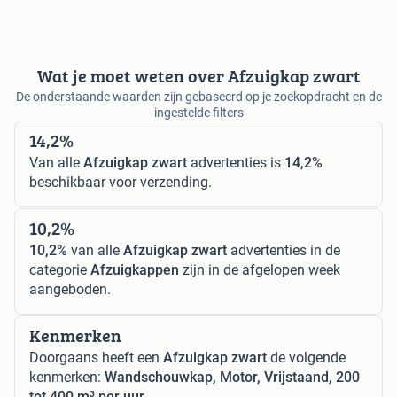
Wat je moet weten over Afzuigkap zwart
De onderstaande waarden zijn gebaseerd op je zoekopdracht en de
ingestelde filters
14,2%
Van alle
Afzuigkap zwart
advertenties is
14,2%
beschikbaar voor verzending.
10,2%
10,2%
van alle
Afzuigkap zwart
advertenties in de
categorie
Afzuigkappen
zijn in de afgelopen week
aangeboden.
Kenmerken
Doorgaans heeft een
Afzuigkap zwart
de volgende
kenmerken:
Wandschouwkap, Motor, Vrijstaand, 200
tot 400 m³ per uur.