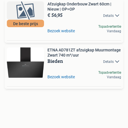
Afzuigkap Onderbouw Zwart 60cm |
Nieuw | OP=OP
€ 56,95
Details
De beste prijs
Topadvertentie
Bezoek website
Vandaag
ETNA AD781ZT afzuigkap Muurmontage
Zwart 740 m³/uur
Bieden
Details
Topadvertentie
Bezoek website
Vandaag