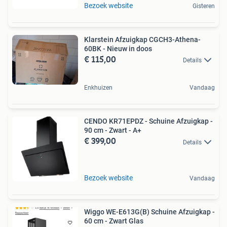
Bezoek website
Gisteren
Klarstein Afzuigkap CGCH3-Athena-
60BK - Nieuw in doos
€ 115,00
Details
Enkhuizen
Vandaag
CENDO KR71EPDZ - Schuine Afzuigkap -
90 cm - Zwart - A+
€ 399,00
Details
Bezoek website
Vandaag
Wiggo WE-E613G(B) Schuine Afzuigkap -
60 cm - Zwart Glas