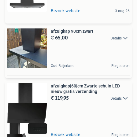
Bezoek website
3 aug 26
afzuigkap 90cm zwart
€ 65,00
Details
Oud-Beijerland
Eergisteren
afzuigkap|60|cm Zwarte schuin LED
nieuw gratis verzending
€ 119,95
Details
Bezoek website
Eergisteren