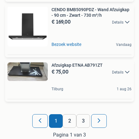
CENDO BMB5090PDZ - Wand Afzuigkap
- 90 cm - Zwart - 730 m³/h
€ 169,00
Details
Bezoek website
Vandaag
Afzuigkap ETNA AB791ZT
€ 75,00
Details
Tilburg
1 aug 26
1
2
3
Pagina 1 van 3