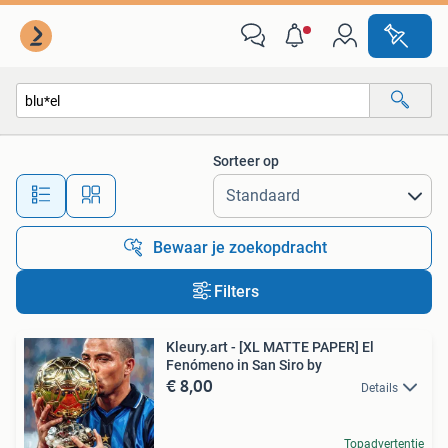
Alle categorieën…
Sorteer op
Alle afstanden…
Bewaar je zoekopdracht
Filters
Kleury.art - [XL MATTE PAPER] El
Fenómeno in San Siro by
€ 8,00
Details
Topadvertentie