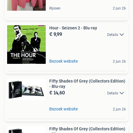
Rijssen
2 jun 26
Hour - Seizoen 2 - Blu-ray
€ 9,99
Details
Bezoek website
2 jun 26
Fifty Shades Of Grey (Collectors Edition)
- Blu-ray
€ 14,60
Details
Bezoek website
2 jun 26
Fifty Shades Of Grey (Collectors Edition)