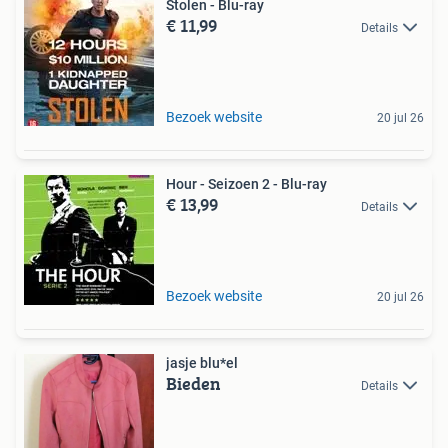
Stolen - Blu-ray
€ 11,99
Details
Bezoek website
20 jul 26
Hour - Seizoen 2 - Blu-ray
€ 13,99
Details
Bezoek website
20 jul 26
jasje blu*el
Bieden
Details