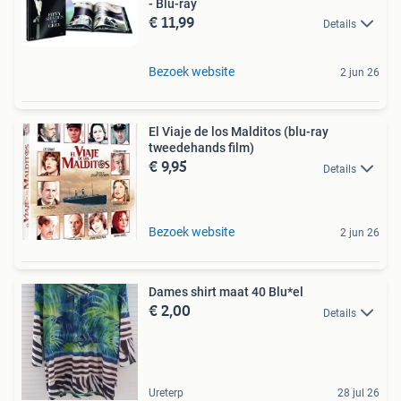
- Blu-ray
€ 11,99
Details
Bezoek website
2 jun 26
El Viaje de los Malditos (blu-ray
tweedehands film)
€ 9,95
Details
Bezoek website
2 jun 26
Dames shirt maat 40 Blu*el
€ 2,00
Details
Ureterp
28 jul 26