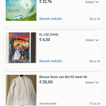
€ 21,74
Details
Bezoek website
28 jul 26
EL CID (VHS)
€ 6,50
Details
Bezoek website
28 jul 26
Blouse Roze van Blu*El maat 40
€ 20,00
Details
Ammerzoden
13 jul 26