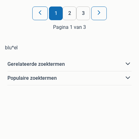
1
2
3
Pagina 1 van 3
blu*el
Gerelateerde zoektermen
Populaire zoektermen