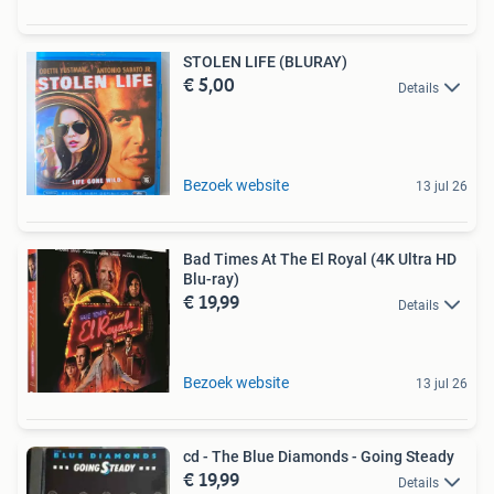
STOLEN LIFE (BLURAY)
€ 5,00
Details
Bezoek website
13 jul 26
Bad Times At The El Royal (4K Ultra HD
Blu-ray)
€ 19,99
Details
Bezoek website
13 jul 26
cd - The Blue Diamonds - Going Steady
€ 19,99
Details