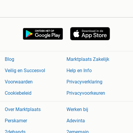
Blog
Marktplaats Zakelijk
Veilig en Succesvol
Help en Info
Voorwaarden
Privacyverklaring
Cookiebeleid
Privacyvoorkeuren
Over Marktplaats
Werken bij
Perskamer
Adevinta
2dehands
2ememain