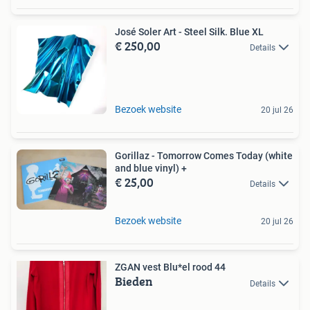
José Soler Art - Steel Silk. Blue XL
€ 250,00
Details
Bezoek website
20 jul 26
Gorillaz - Tomorrow Comes Today (white
and blue vinyl) +
€ 25,00
Details
Bezoek website
20 jul 26
ZGAN vest Blu*el rood 44
Bieden
Details