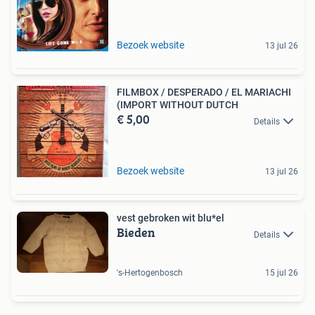
Bezoek website
13 jul 26
FILMBOX / DESPERADO / EL MARIACHI
(IMPORT WITHOUT DUTCH
€ 5,00
Details
Bezoek website
13 jul 26
vest gebroken wit blu*el
Bieden
Details
's-Hertogenbosch
15 jul 26