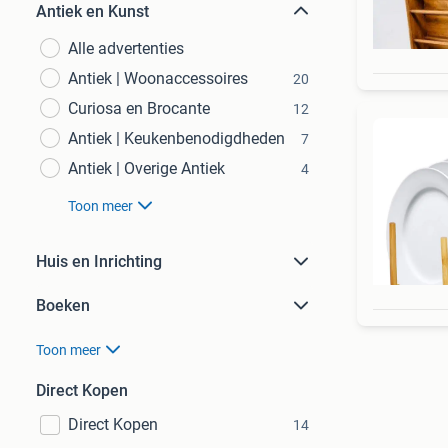
Antiek en Kunst
Alle advertenties
Antiek | Woonaccessoires
20
Curiosa en Brocante
12
Antiek | Keukenbenodigdheden
7
Antiek | Overige Antiek
4
Toon meer
Huis en Inrichting
Boeken
Toon meer
Direct Kopen
Direct Kopen
14