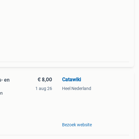
€ 8,00
Catawiki
- en
1 aug 26
Heel Nederland
en
9%
tage
Bezoek website