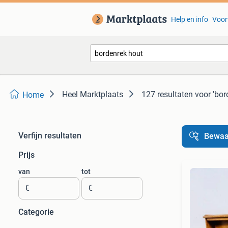
Help en info
Voor
Heel Marktplaats
127 resultaten
voor 'bor
Home
Verfijn resultaten
Bewaa
Prijs
van
tot
€
€
Categorie