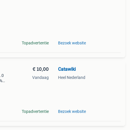
Topadvertentie
Bezoek website
€ 10,00
Catawiki
0.0
Vandaag
Heel Nederland
9%
 deco
Topadvertentie
Bezoek website