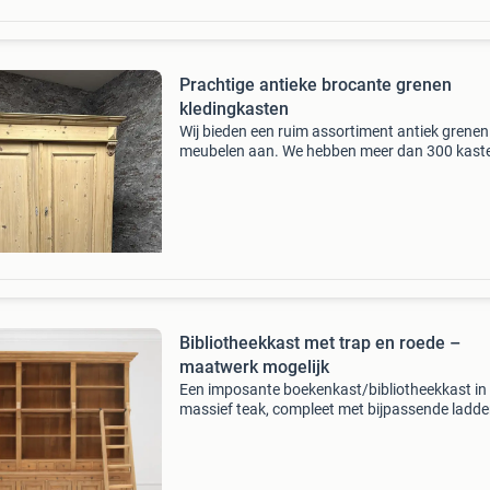
Prachtige antieke brocante grenen
kledingkasten
Wij bieden een ruim assortiment antiek grenen
meubelen aan. We hebben meer dan 300 kast
voorraad, en verkopen hierin aan zowel
particulieren als zakelijke ondernemers. De ka
worden in de orig
Bibliotheekkast met trap en roede –
maatwerk mogelijk
Een imposante boekenkast/bibliotheekkast in
massief teak, compleet met bijpassende ladde
roede. Duurzaam, tijdloos en met karakter – i
voor wie zijn boekencollectie in stijl wil presen