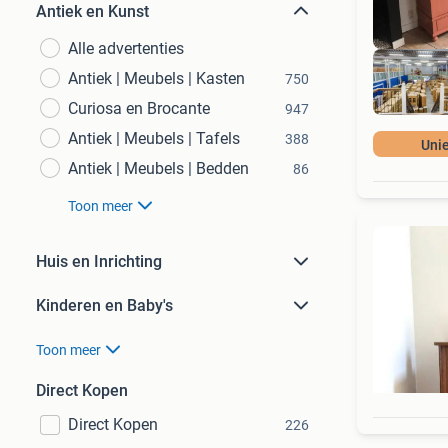
Antiek en Kunst
Alle advertenties
Antiek | Meubels | Kasten
750
Curiosa en Brocante
947
Antiek | Meubels | Tafels
388
Uni
Antiek | Meubels | Bedden
86
Toon meer
Huis en Inrichting
Kinderen en Baby's
Toon meer
Direct Kopen
Direct Kopen
226