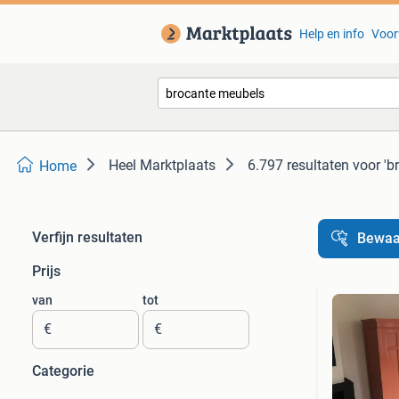
Help en info
Voor
Heel Marktplaats
6.797 resultaten
voor 'b
Home
Verfijn resultaten
Bewaa
Prijs
van
tot
€
€
Categorie