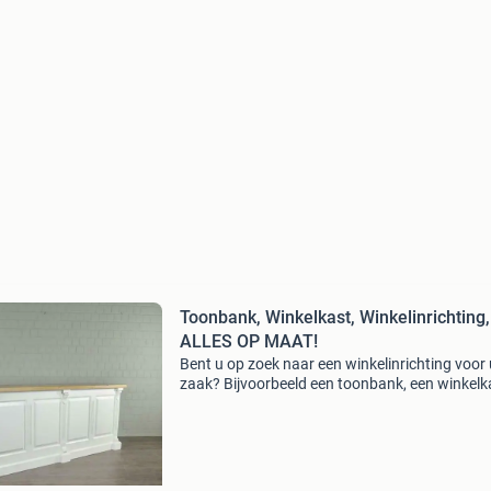
Toonbank, Winkelkast, Winkelinrichting,
ALLES OP MAAT!
Bent u op zoek naar een winkelinrichting voor
zaak? Bijvoorbeeld een toonbank, een winkelk
lampen, stoelen of tafels. Bij ons vindt u alles 
gebied van winkelinrichting. Tevens hebben wi