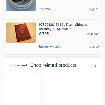
Kesteren
12 jul 26
9789043815116 . Titel: Chinese
Astrologie - Spirituele....
€ 7,95
Details
Bezoek website
12 jul 26