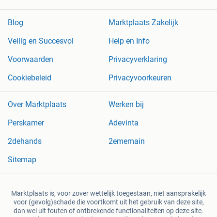
Blog
Marktplaats Zakelijk
Veilig en Succesvol
Help en Info
Voorwaarden
Privacyverklaring
Cookiebeleid
Privacyvoorkeuren
Over Marktplaats
Werken bij
Perskamer
Adevinta
2dehands
2ememain
Sitemap
Marktplaats is, voor zover wettelijk toegestaan, niet aansprakelijk
voor (gevolg)schade die voortkomt uit het gebruik van deze site,
dan wel uit fouten of ontbrekende functionaliteiten op deze site.