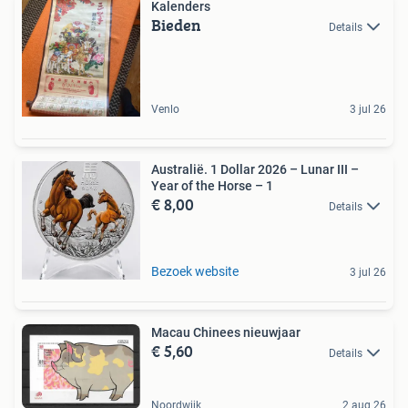
Kalenders
Bieden
Details
Venlo
3 jul 26
Australië. 1 Dollar 2026 – Lunar III –
Year of the Horse – 1
€ 8,00
Details
Bezoek website
3 jul 26
Macau Chinees nieuwjaar
€ 5,60
Details
Noordwijk
2 aug 26