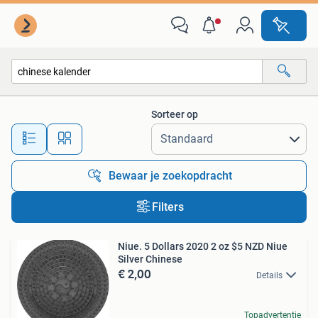
Alle categorieën…
Sorteer op
Alle afstanden…
Bewaar je zoekopdracht
Filters
Niue. 5 Dollars 2020 2 oz $5 NZD Niue
Silver Chinese
€ 2,00
Details
Topadvertentie