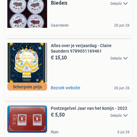
Bieden
Details
Gaanderen
26 jun 26
Alles over je verjaardag - Claire
Saunders 9789051169461
€ 15,10
Details
Scherpste prijs
Bezoek website
26 jun 26
Postzegelvel Jaar van het konijn - 2023
€ 5,50
Details
Rijen
6 jul 26