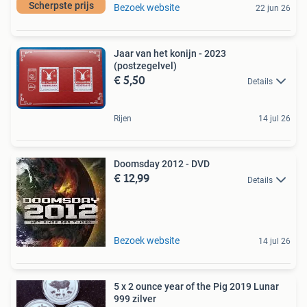
Scherpste prijs
Bezoek website
22 jun 26
Jaar van het konijn - 2023
(postzegelvel)
€ 5,50
Details
Rijen
14 jul 26
Doomsday 2012 - DVD
€ 12,99
Details
Bezoek website
14 jul 26
5 x 2 ounce year of the Pig 2019 Lunar
999 zilver