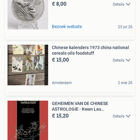
€ 8,00
Details
Bezoek website
23 jul 26
Chinese kalenders 1973 china national
cereals oils foodstuff
€ 15,00
Details
Amsterdam
2 mei 26
GEHEIMEN VAN DE CHINESE
ASTROLOGIE - Kwan Lau
€ 15,20
9789063783129
Details