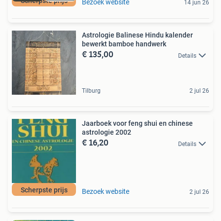
Scherpste prijs
Bezoek website
14 jun 26
Astrologie Balinese Hindu kalender
bewerkt bamboe handwerk
€ 135,00
Details
Tilburg
2 jul 26
Jaarboek voor feng shui en chinese
astrologie 2002
€ 16,20
Details
Scherpste prijs
Bezoek website
2 jul 26