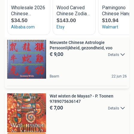
Nieuwste Chinese Astrologie
Persoonlijkheid, gezondheid, voo
€ 9,00
Details
Baarn
22 jun 26
Wat wisten de Mayas? - P. Toonen
9789075636147
€ 7,00
Details