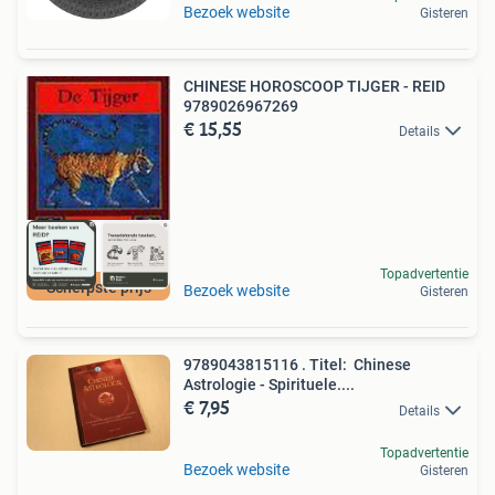
Bezoek website
Gisteren
CHINESE HOROSCOOP TIJGER - REID
9789026967269
€ 15,55
Details
Topadvertentie
Scherpste prijs
Bezoek website
Gisteren
9789043815116 . Titel: Chinese
Astrologie - Spirituele....
€ 7,95
Details
Topadvertentie
Bezoek website
Gisteren