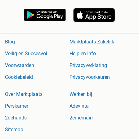
Blog
Marktplaats Zakelijk
Veilig en Succesvol
Help en Info
Voorwaarden
Privacyverklaring
Cookiebeleid
Privacyvoorkeuren
Over Marktplaats
Werken bij
Perskamer
Adevinta
2dehands
2ememain
Sitemap