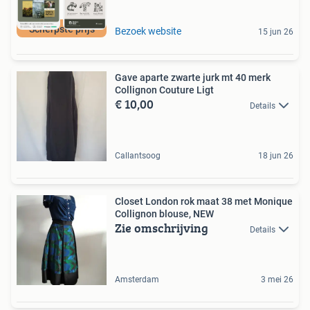
Scherpste prijs
Bezoek website
15 jun 26
Gave aparte zwarte jurk mt 40 merk
Collignon Couture Ligt
€ 10,00
Details
Callantsoog
18 jun 26
Closet London rok maat 38 met Monique
Collignon blouse, NEW
Zie omschrijving
Details
Amsterdam
3 mei 26