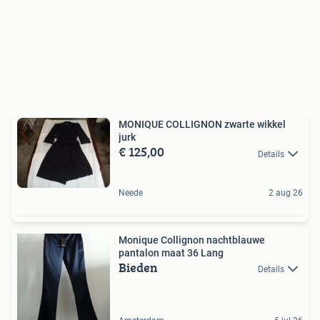
MONIQUE COLLIGNON zwarte wikkel
jurk
€ 125,00
Details
Neede
2 aug 26
Monique Collignon nachtblauwe
pantalon maat 36 Lang
Bieden
Details