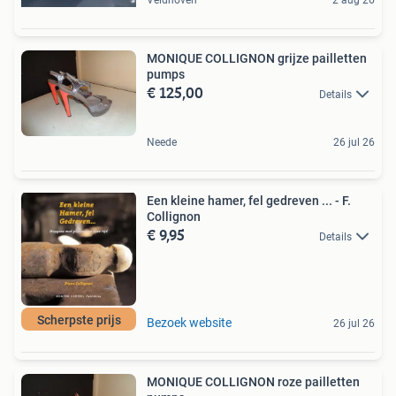
MONIQUE COLLIGNON grijze pailletten
pumps
€ 125,00
Details
Neede
26 jul 26
Een kleine hamer, fel gedreven ... - F.
Collignon
€ 9,95
Details
Scherpste prijs
Bezoek website
26 jul 26
MONIQUE COLLIGNON roze pailletten