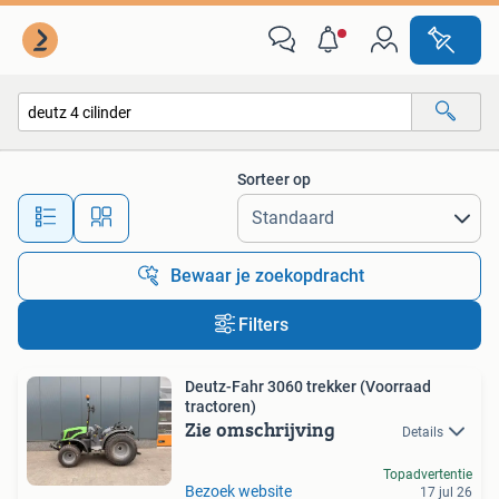
Alle categorieën…
Sorteer op
Alle afstanden…
Bewaar je zoekopdracht
Filters
Deutz-Fahr 3060 trekker (Voorraad
tractoren)
Zie omschrijving
Details
Topadvertentie
Bezoek website
17 jul 26