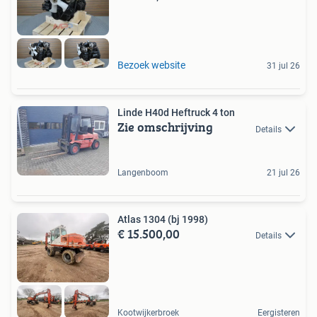
Bezoek website
31 jul 26
Linde H40d Heftruck 4 ton
Zie omschrijving
Details
Langenboom
21 jul 26
Atlas 1304 (bj 1998)
€ 15.500,00
Details
Kootwijkerbroek
Eergisteren