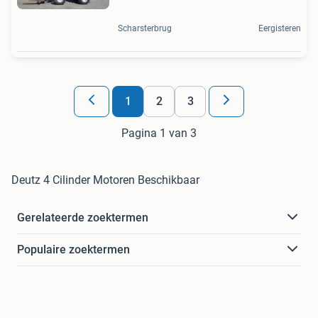
Scharsterbrug
Eergisteren
1
2
3
Pagina 1 van 3
Deutz 4 Cilinder Motoren Beschikbaar
Gerelateerde zoektermen
Populaire zoektermen