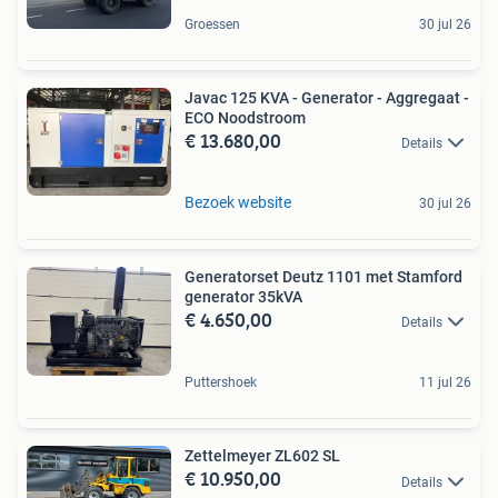
Groessen
30 jul 26
Javac 125 KVA - Generator - Aggregaat -
ECO Noodstroom
€ 13.680,00
Details
Bezoek website
30 jul 26
Generatorset Deutz 1101 met Stamford
generator 35kVA
€ 4.650,00
Details
Puttershoek
11 jul 26
Zettelmeyer ZL602 SL
€ 10.950,00
Details