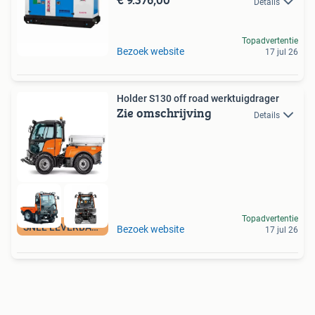
Details
Topadvertentie
Bezoek website
17 jul 26
Holder S130 off road werktuigdrager
Zie omschrijving
Details
Topadvertentie
SNEL LEVERBAAR
Bezoek website
17 jul 26