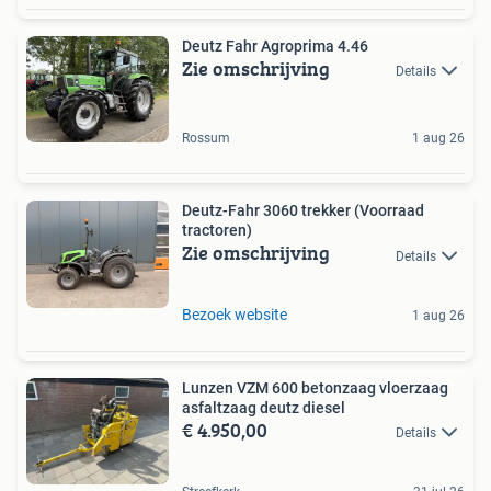
Deutz Fahr Agroprima 4.46
Zie omschrijving
Details
Rossum
1 aug 26
Deutz-Fahr 3060 trekker (Voorraad
tractoren)
Zie omschrijving
Details
Bezoek website
1 aug 26
Lunzen VZM 600 betonzaag vloerzaag
asfaltzaag deutz diesel
€ 4.950,00
Details