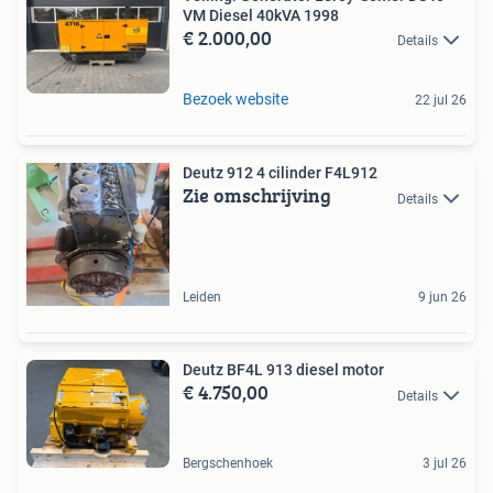
VM Diesel 40kVA 1998
€ 2.000,00
Details
Bezoek website
22 jul 26
Deutz 912 4 cilinder F4L912
Zie omschrijving
Details
Leiden
9 jun 26
Deutz BF4L 913 diesel motor
€ 4.750,00
Details
Bergschenhoek
3 jul 26