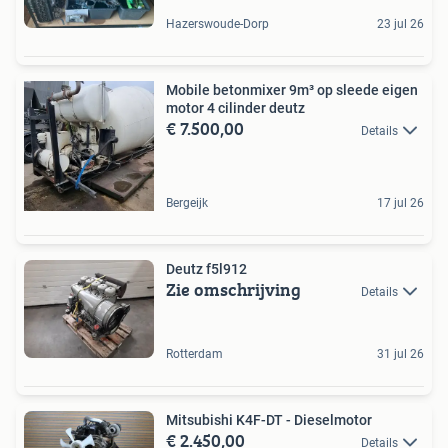
Hazerswoude-Dorp
23 jul 26
Mobile betonmixer 9m³ op sleede eigen
motor 4 cilinder deutz
€ 7.500,00
Details
Bergeijk
17 jul 26
Deutz f5l912
Zie omschrijving
Details
Rotterdam
31 jul 26
Mitsubishi K4F-DT - Dieselmotor
€ 2.450,00
Details