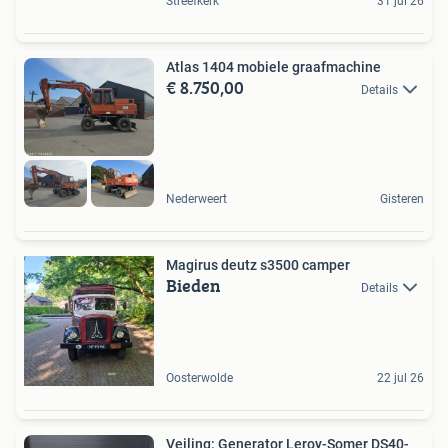
Streefkerk
31 jul 26
Atlas 1404 mobiele graafmachine
€ 8.750,00
Details
Nederweert
Gisteren
Magirus deutz s3500 camper
Bieden
Details
Oosterwolde
22 jul 26
Veiling: Generator Leroy-Somer DS40-