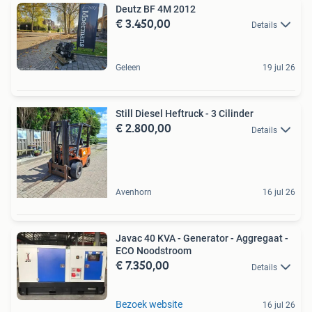
Deutz BF 4M 2012
€ 3.450,00
Details
Geleen
19 jul 26
Still Diesel Heftruck - 3 Cilinder
€ 2.800,00
Details
Avenhorn
16 jul 26
Javac 40 KVA - Generator - Aggregaat -
ECO Noodstroom
€ 7.350,00
Details
Bezoek website
16 jul 26