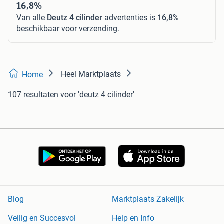
16,8%
Van alle
Deutz 4 cilinder
advertenties is
16,8%
beschikbaar voor verzending.
Heel Marktplaats
Home
107 resultaten
voor 'deutz 4 cilinder'
Blog
Marktplaats Zakelijk
Veilig en Succesvol
Help en Info