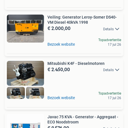
Veiling: Generator Leroy-Somer DS40-
VM Diesel 40kVA 1998
€ 2.000,00
Details
Topadvertentie
Bezoek website
17 jul 26
Mitsubishi K4F - Dieselmotoren
€ 2.450,00
Details
Topadvertentie
Bezoek website
17 jul 26
Javac 75 KVA - Generator - Aggregaat -
ECO Noodstroom
€ 9.576,00