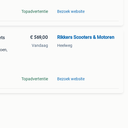
Topadvertentie
Bezoek website
€ 569,00
Rikkers Scooters & Motoren
ets
Vandaag
Heelweg
roen,
ren
 250w
Topadvertentie
Bezoek website