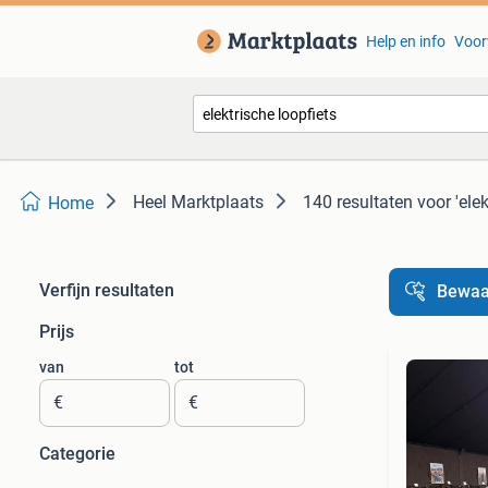
Help en info
Voor
Heel Marktplaats
140 resultaten
voor 'elek
Home
Verfijn resultaten
Bewaa
Prijs
van
tot
€
€
Categorie