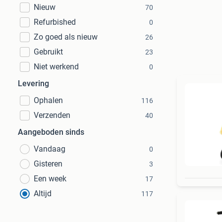
Nieuw
70
Refurbished
0
Zo goed als nieuw
26
Gebruikt
23
Niet werkend
0
Levering
Ophalen
116
Verzenden
40
Aangeboden sinds
Vandaag
0
Gisteren
3
Een week
17
Altijd
117