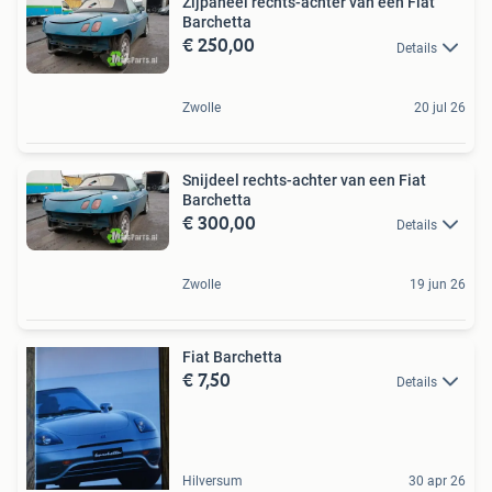
Zijpaneel rechts-achter van een Fiat
Barchetta
€ 250,00
Details
Zwolle
20 jul 26
Snijdeel rechts-achter van een Fiat
Barchetta
€ 300,00
Details
Zwolle
19 jun 26
Fiat Barchetta
€ 7,50
Details
Hilversum
30 apr 26