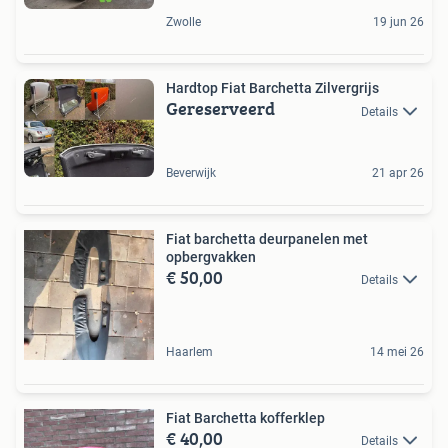
Zwolle
19 jun 26
Hardtop Fiat Barchetta Zilvergrijs
Gereserveerd
Details
Beverwijk
21 apr 26
Fiat barchetta deurpanelen met
opbergvakken
€ 50,00
Details
Haarlem
14 mei 26
Fiat Barchetta kofferklep
€ 40,00
Details