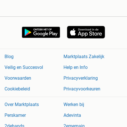
Blog
Marktplaats Zakelijk
Veilig en Succesvol
Help en Info
Voorwaarden
Privacyverklaring
Cookiebeleid
Privacyvoorkeuren
Over Marktplaats
Werken bij
Perskamer
Adevinta
2dehands
2ememain