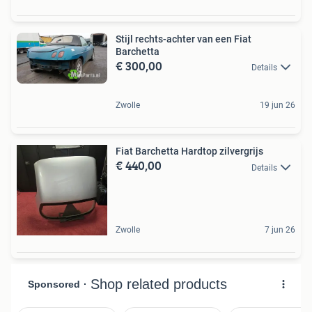
Stijl rechts-achter van een Fiat
Barchetta
€ 300,00
Details
Zwolle
19 jun 26
Fiat Barchetta Hardtop zilvergrijs
€ 440,00
Details
Zwolle
7 jun 26