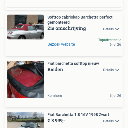
Softtop cabriokap Barchetta perfect
gemonteerd
Zie omschrijving
Details
Topadvertentie
Bezoek website
6 jul 26
Fiat barchetta softtop nieuw
Bieden
Details
Kornhorn
6 jul 26
Fiat Barchetta 1.8 16V 1998 Zwart
€ 3.999,-
Details