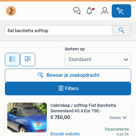
Alle categorieën…
Sorteer op
Alle afstanden…
Bewaar je zoekopdracht
Filters
Cabriokap / softtop Fiat Barchetta
Sonnenland A5.0 Eur 750,-
€ 750,00
Details
Topadvertentie
Bezoek website
6 jul 26