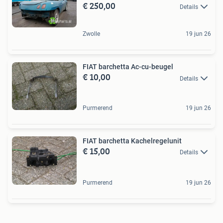
€ 250,00
Details
Zwolle
19 jun 26
FIAT barchetta Ac-cu-beugel
€ 10,00
Details
Purmerend
19 jun 26
FIAT barchetta Kachelregelunit
€ 15,00
Details
Purmerend
19 jun 26