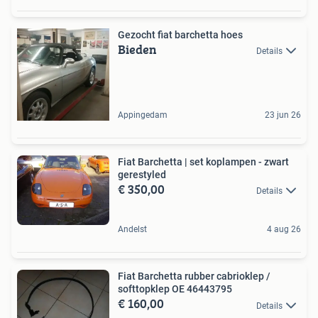
Gezocht fiat barchetta hoes
Bieden
Details
Appingedam
23 jun 26
Fiat Barchetta | set koplampen - zwart
gerestyled
€ 350,00
Details
Andelst
4 aug 26
Fiat Barchetta rubber cabrioklep /
softtopklep OE 46443795
€ 160,00
Details