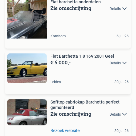
Fiat barchetta onderdelen
Zie omschrijving
Details
Kornhorn
6 jul 26
Fiat Barchetta 1.8 16V 2001 Geel
€ 5.000,-
Details
Leiden
30 jul 26
Softtop cabriokap Barchetta perfect
gemonteerd
Zie omschrijving
Details
Bezoek website
30 jul 26