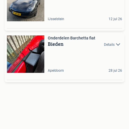
IJsselstein
12 jul 26
Onderdelen Barchetta fiat
Bieden
Details
Apeldoorn
28 jul 26