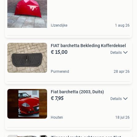
IJzendijke
1 aug 26
FIAT barchetta Bekleding Kofferdeksel
€ 15,00
Details
Purmerend
28 apr 26
Fiat barchetta (2003, Duits)
€ 7,95
Details
Houten
18 jul 26