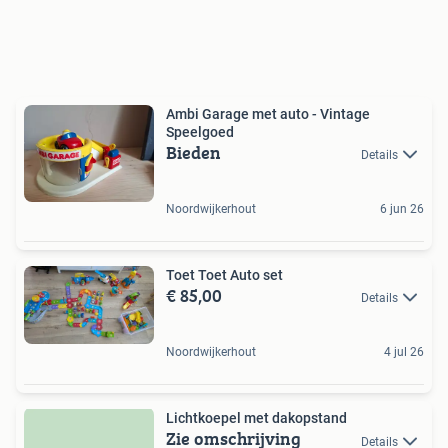
Ambi Garage met auto - Vintage
Speelgoed
Bieden
Details
Noordwijkerhout
6 jun 26
Toet Toet Auto set
€ 85,00
Details
Noordwijkerhout
4 jul 26
Lichtkoepel met dakopstand
Zie omschrijving
Details