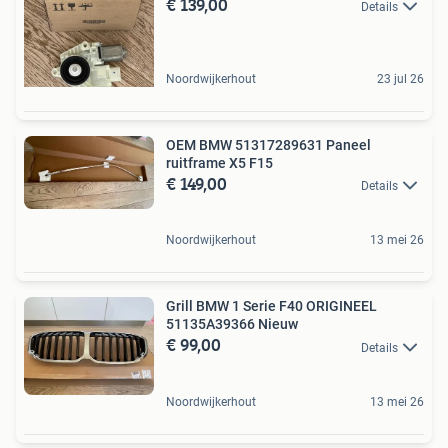
€ 139,00
Details
Noordwijkerhout
23 jul 26
OEM BMW 51317289631 Paneel
ruitframe X5 F15
€ 149,00
Details
Noordwijkerhout
13 mei 26
Grill BMW 1 Serie F40 ORIGINEEL
51135A39366 Nieuw
€ 99,00
Details
Noordwijkerhout
13 mei 26