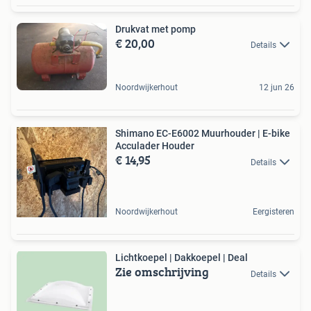
Drukvat met pomp
€ 20,00
Details
Noordwijkerhout
12 jun 26
Shimano EC-E6002 Muurhouder | E-bike
Acculader Houder
€ 14,95
Details
Noordwijkerhout
Eergisteren
Lichtkoepel | Dakkoepel | Deal
Zie omschrijving
Details