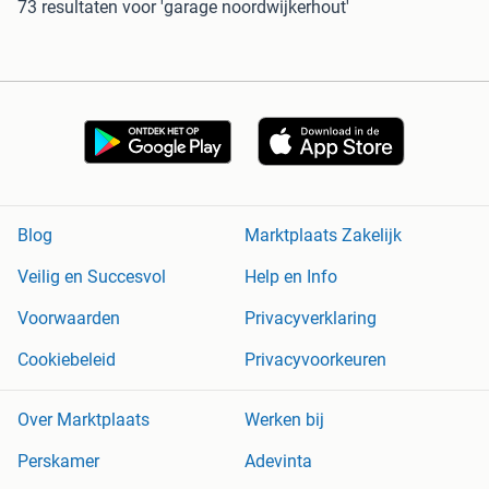
73 resultaten
voor 'garage noordwijkerhout'
Blog
Marktplaats Zakelijk
Veilig en Succesvol
Help en Info
Voorwaarden
Privacyverklaring
Cookiebeleid
Privacyvoorkeuren
Over Marktplaats
Werken bij
Perskamer
Adevinta