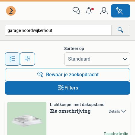
Alle categorieën…
Sorteer op
Alle afstanden…
Bewaar je zoekopdracht
Filters
Lichtkoepel met dakopstand
Zie omschrijving
Details
Topadvertentie