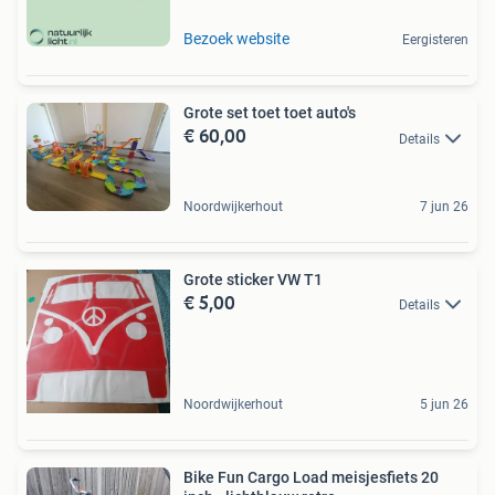
Bezoek website
Eergisteren
Grote set toet toet auto's
€ 60,00
Details
Noordwijkerhout
7 jun 26
Grote sticker VW T1
€ 5,00
Details
Noordwijkerhout
5 jun 26
Bike Fun Cargo Load meisjesfiets 20