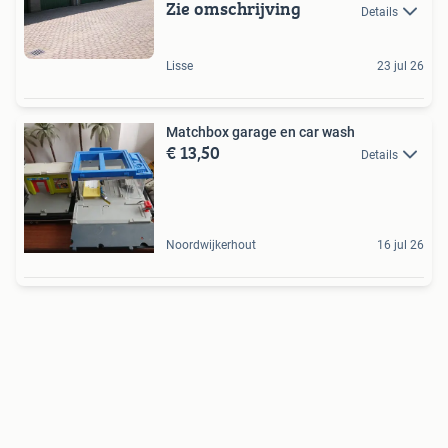
Zie omschrijving
TEYLINGEN
Details
Lisse
23 jul 26
Matchbox garage en car wash
€ 13,50
Details
Noordwijkerhout
16 jul 26