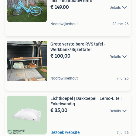
inch - lichtblauw retro
€ 149,00
Details
Noordwijkerhout
23 mei 26
Grote verstelbare RVS tafel -
Werkbank/Bijzettafel
€ 100,00
Details
Noordwijkerhout
7 jul 26
Lichtkoepel | Dakkoepel | Lemo-Lite |
Enkelwandig
€ 35,00
Details
Bezoek website
7 jul 26