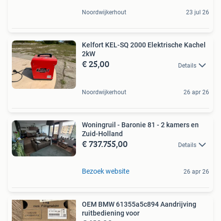
Noordwijkerhout
23 jul 26
Kelfort KEL-SQ 2000 Elektrische Kachel
2kW
€ 25,00
Details
Noordwijkerhout
26 apr 26
Woningruil - Baronie 81 - 2 kamers en
Zuid-Holland
€ 737.755,00
Details
Bezoek website
26 apr 26
OEM BMW 61355a5c894 Aandrijving
ruitbediening voor