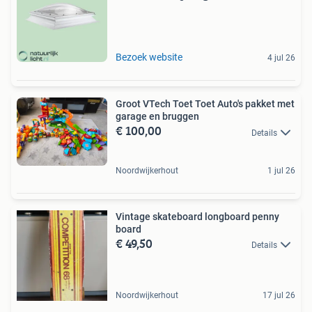
Bezoek website
4 jul 26
Groot VTech Toet Toet Auto's pakket met
garage en bruggen
€ 100,00
Details
Noordwijkerhout
1 jul 26
Vintage skateboard longboard penny
board
€ 49,50
Details
Noordwijkerhout
17 jul 26