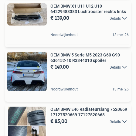
OEM BMW X1 U11 U12 U10
64229483383 Luchtrooster rechts links
€ 139,00
Details
Noordwijkerhout
13 mei 26
OEM BMW 5 Serie M5 2023 G60 G90
636152-10 R3344010 spoiler
€ 149,00
Details
Noordwijkerhout
13 mei 26
OEM BMW E46 Radiateurslang 7520669
17127520669 17127520668
€ 85,00
Details