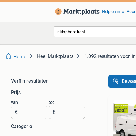
Help en info
Voor
Heel Marktplaats
1.092 resultaten
voor 'i
Home
Verfijn resultaten
Bewaa
Prijs
van
tot
€
€
Categorie