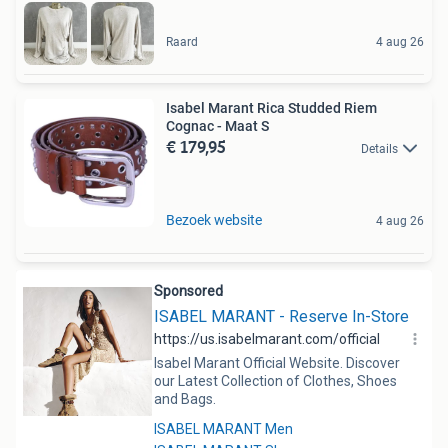
Raard
4 aug 26
Isabel Marant Rica Studded Riem
Cognac - Maat S
€ 179,95
Details
Bezoek website
4 aug 26