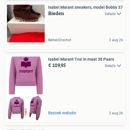
Isabel Marant sneakers, model Bobby 37
Bieden
Details
Berkel-Enschot
2 aug 26
Isabel Marant Trui in maat 38 Paars
€ 109,95
Details
Tot 75% voordeel
Bezoek website
2 aug 26