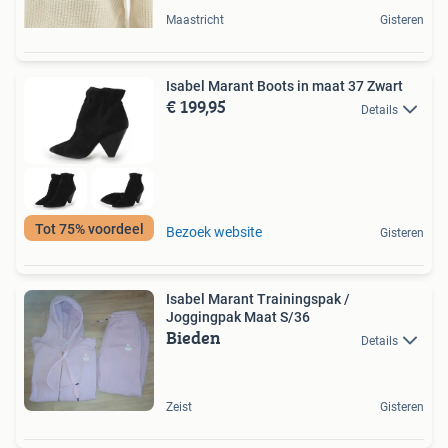
Maastricht
Gisteren
Isabel Marant Boots in maat 37 Zwart
€ 199,95
Details
Tot 75% voordeel
Bezoek website
Gisteren
Isabel Marant Trainingspak /
Joggingpak Maat S/36
Bieden
Details
Zeist
Gisteren