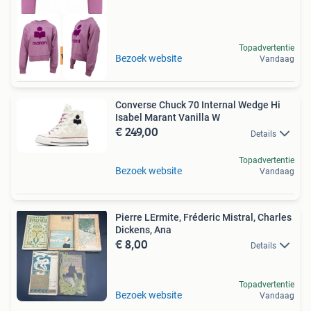
Topadvertentie
Tot 75% voordeel
Bezoek website
Vandaag
Converse Chuck 70 Internal Wedge Hi
Isabel Marant Vanilla W
€ 249,00
Details
Topadvertentie
Bezoek website
Vandaag
Pierre LErmite, Fréderic Mistral, Charles
Dickens, Ana
€ 8,00
Details
Topadvertentie
Bezoek website
Vandaag