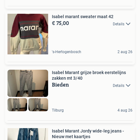
Isabel marant sweater maat 42
€ 75,00
Details
's-Hertogenbosch
2 aug 26
Isabel Marant grijze broek eerstelijns
zakken mt 3/40
Bieden
Details
Tilburg
4 aug 26
Isabel Marant Jordy wide-leg jeans -
Nieuw met kaartjes