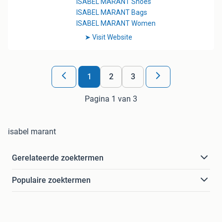
1
2
3
Pagina 1 van 3
isabel marant
Gerelateerde zoektermen
Populaire zoektermen