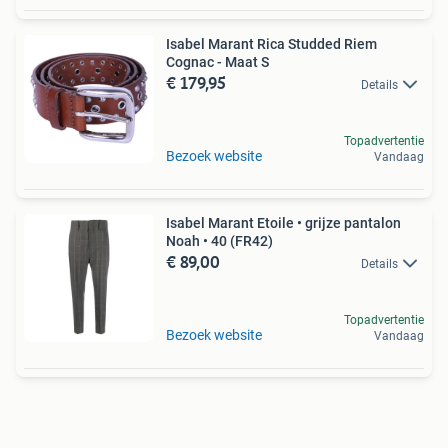
Isabel Marant Rica Studded Riem
Cognac - Maat S
€ 179,95
Details
Topadvertentie
Bezoek website
Vandaag
Isabel Marant Etoile • grijze pantalon
Noah • 40 (FR42)
€ 89,00
Details
Topadvertentie
Bezoek website
Vandaag