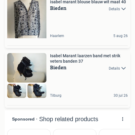
isabel marant blouse blauw wit maat 40
Bieden
Details
Haarlem
5 aug 26
Isabel Marant laarzen band met strik
veters banden 37
Bieden
Details
Tilburg
30 jul 26