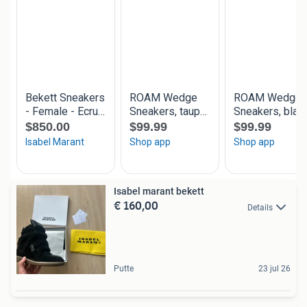
Isabel marant bekett
€ 160,00
Details
Putte
23 jul 26