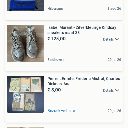
Hilversum
1 aug 26
Isabel Marant - Zilverkleurige Kindsay
sneakers maat 38
€ 125,00
Details
Eindhoven
29 jul 26
Pierre LErmite, Fréderic Mistral, Charles
Dickens, Ana
€ 8,00
Details
Bezoek website
29 jul 26