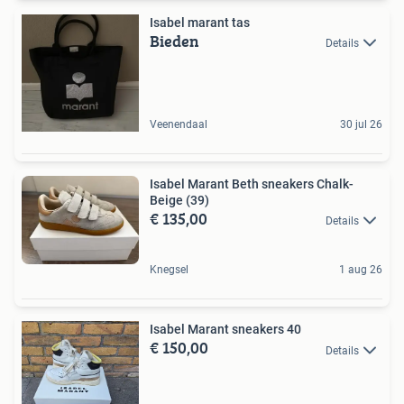
Isabel marant tas
Bieden
Details
Veenendaal
30 jul 26
Isabel Marant Beth sneakers Chalk-
Beige (39)
€ 135,00
Details
Knegsel
1 aug 26
Isabel Marant sneakers 40
€ 150,00
Details