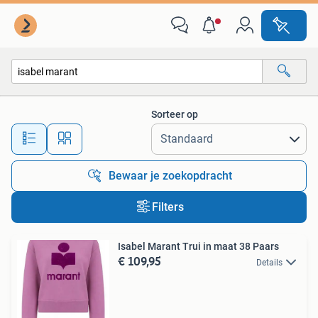
Alle categorieën…
Sorteer op
Alle afstanden…
Bewaar je zoekopdracht
Filters
Isabel Marant Trui in maat 38 Paars
€ 109,95
Details