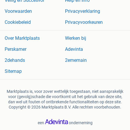
Veilig en Succesvol
Help en Info
Voorwaarden
Privacyverklaring
Cookiebeleid
Privacyvoorkeuren
Over Marktplaats
Werken bij
Perskamer
Adevinta
2dehands
2ememain
Sitemap
Marktplaats is, voor zover wettelijk toegestaan, niet aansprakelijk
voor (gevolg)schade die voortkomt uit het gebruik van deze site,
dan wel uit fouten of ontbrekende functionaliteiten op deze site.
Copyright © 2026 Marktplaats B.V. Alle rechten voorbehouden.
een
onderneming