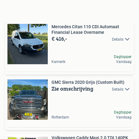
Mercedes Citan 110 CDI Automaat
Financial Lease Overname
€ 416,-
Details
Dagtopper
Kamerik
Vandaag
GMC Sierra 2020 Grijs (Custom Built)
Zie omschrijving
Details
Dagtopper
Rotterdam
Vandaag
Volkswagen Caddy Maxi 2.0 TDI 140PK