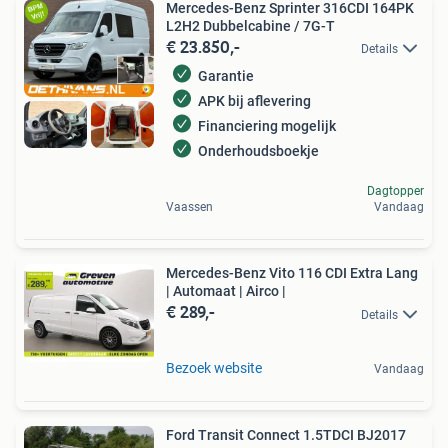
Mercedes-Benz Sprinter 316CDI 164PK
L2H2 Dubbelcabine / 7G-T
€ 23.850,-
Details
Garantie
APK bij aflevering
Financiering mogelijk
Onderhoudsboekje
Dagtopper
Vaassen
Vandaag
Mercedes-Benz Vito 116 CDI Extra Lang
| Automaat | Airco |
€ 289,-
Details
Bezoek website
Vandaag
Ford Transit Connect 1.5TDCI BJ2017