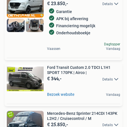
€ 23.850,-
Details
Garantie
APK bij aflevering
Financiering mogelijk
Onderhoudsboekje
Dagtopper
Vaassen
Vandaag
Ford Transit Custom 2.0 TDCI L1H1
SPORT 170PK | Airco |
€ 344,-
Details
Bezoek website
Vandaag
Mercedes-Benz Sprinter 214CDI 143PK
L2H2 / Cruisecontrol / M
€ 25.850,-
Details