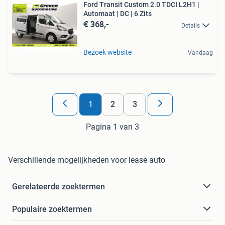
Ford Transit Custom 2.0 TDCI L2H1 |
Automaat | DC | 6 Zits
€ 368,-
Details
Bezoek website
Vandaag
1
2
3
Pagina 1 van 3
Verschillende mogelijkheden voor lease auto
Gerelateerde zoektermen
Populaire zoektermen