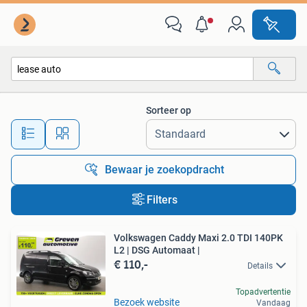
Alle categorieën…
Sorteer op
Alle afstanden…
Bewaar je zoekopdracht
Filters
Volkswagen Caddy Maxi 2.0 TDI 140PK
L2 | DSG Automaat |
€ 110,-
Details
Topadvertentie
Bezoek website
Vandaag