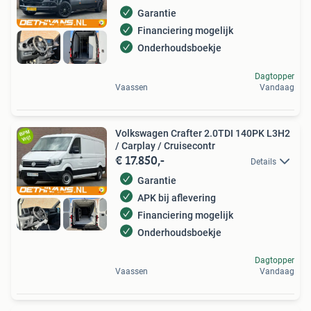
Garantie
Financiering mogelijk
Onderhoudsboekje
Dagtopper
Vaassen
Vandaag
Volkswagen Crafter 2.0TDI 140PK L3H2
/ Carplay / Cruisecontr
€ 17.850,-
Details
Garantie
APK bij aflevering
Financiering mogelijk
Onderhoudsboekje
Dagtopper
Vaassen
Vandaag