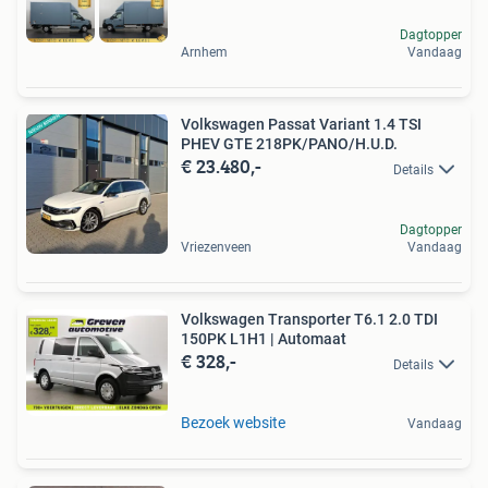
Dagtopper
Arnhem
Vandaag
Volkswagen Passat Variant 1.4 TSI
PHEV GTE 218PK/PANO/H.U.D.
€ 23.480,-
Details
Dagtopper
Vriezenveen
Vandaag
Volkswagen Transporter T6.1 2.0 TDI
150PK L1H1 | Automaat
€ 328,-
Details
Bezoek website
Vandaag