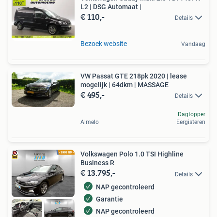
L2 | DSG Automaat |
€ 110,-
Details
Bezoek website
Vandaag
VW Passat GTE 218pk 2020 | lease
mogelijk | 64dkm | MASSAGE
€ 495,-
Details
Dagtopper
Almelo
Eergisteren
Volkswagen Polo 1.0 TSI Highline
Business R
€ 13.795,-
Details
NAP gecontroleerd
Garantie
NAP gecontroleerd