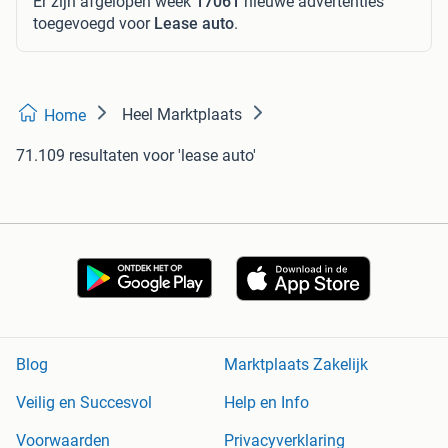
Er zijn afgelopen week
17061
nieuwe advertenties
toegevoegd voor
Lease auto
.
Heel Marktplaats
Home
71.109 resultaten
voor 'lease auto'
Blog
Marktplaats Zakelijk
Veilig en Succesvol
Help en Info
Voorwaarden
Privacyverklaring