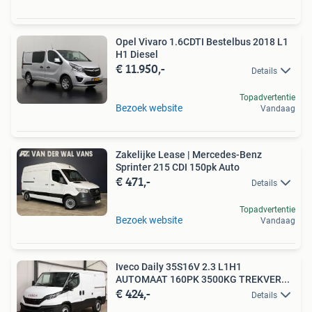
Opel Vivaro 1.6CDTI Bestelbus 2018 L1
H1 Diesel
€ 11.950,-
Details
Topadvertentie
Bezoek website
Vandaag
Zakelijke Lease | Mercedes-Benz
Sprinter 215 CDI 150pk Auto
€ 471,-
Details
Topadvertentie
Bezoek website
Vandaag
Iveco Daily 35S16V 2.3 L1H1
AUTOMAAT 160PK 3500KG TREKVER...
€ 424,-
Details