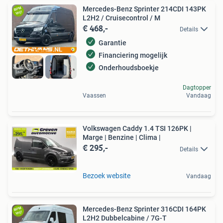
Mercedes-Benz Sprinter 214CDI 143PK
L2H2 / Cruisecontrol / M
€ 468,-
Details
Garantie
Financiering mogelijk
Onderhoudsboekje
Dagtopper
Vaassen
Vandaag
Volkswagen Caddy 1.4 TSI 126PK |
Marge | Benzine | Clima |
€ 295,-
Details
Bezoek website
Vandaag
Mercedes-Benz Sprinter 316CDI 164PK
L2H2 Dubbelcabine / 7G-T