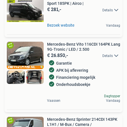
Sport 185PK | Airco |
€ 281,-
Details
Bezoek website
Vandaag
Mercedes-Benz Vito 116CDI 164PK Lang
9G-Tronic / LED / 2.500
€ 26.850,-
Details
Garantie
APK bij aflevering
Financiering mogelijk
Onderhoudsboekje
Dagtopper
Vaassen
Vandaag
Mercedes-Benz Sprinter 214CDI 143PK
L1H1 / M-Bux / Camera /