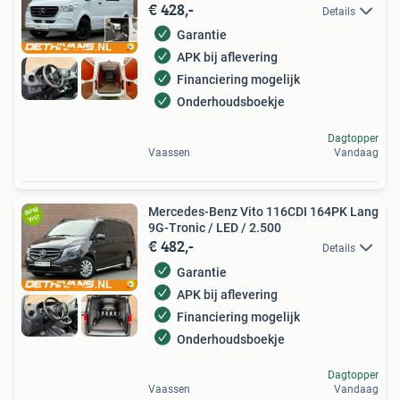
€ 428,-
Details
Garantie
APK bij aflevering
Financiering mogelijk
Onderhoudsboekje
Dagtopper
Vaassen
Vandaag
Mercedes-Benz Vito 116CDI 164PK Lang
9G-Tronic / LED / 2.500
€ 482,-
Details
Garantie
APK bij aflevering
Financiering mogelijk
Onderhoudsboekje
Dagtopper
Vaassen
Vandaag