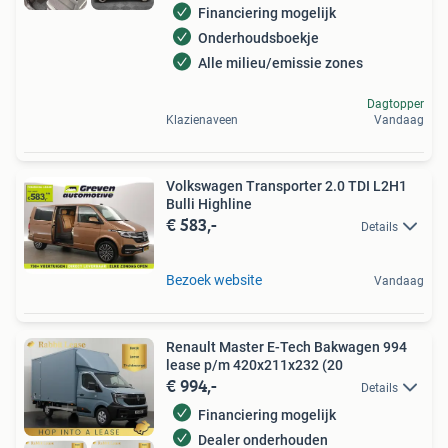
Financiering mogelijk
Onderhoudsboekje
Alle milieu/emissie zones
Dagtopper
Klazienaveen
Vandaag
Volkswagen Transporter 2.0 TDI L2H1
Bulli Highline
€ 583,-
Details
Bezoek website
Vandaag
Renault Master E-Tech Bakwagen 994
lease p/m 420x211x232 (20
€ 994,-
Details
Financiering mogelijk
Dealer onderhouden