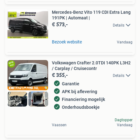
Mercedes-Benz Vito 119 CDI Extra Lang
191PK | Automaat |
€ 573,-
Details
Bezoek website
Vandaag
Volkswagen Crafter 2.0TDI 140PK L3H2
/ Carplay / Cruisecontr
€ 355,-
Details
Garantie
APK bij aflevering
Financiering mogelijk
Onderhoudsboekje
Dagtopper
Vaassen
Vandaag