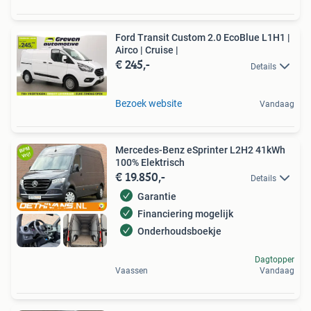
Ford Transit Custom 2.0 EcoBlue L1H1 |
Airco | Cruise |
€ 245,-
Details
Bezoek website
Vandaag
Mercedes-Benz eSprinter L2H2 41kWh
100% Elektrisch
€ 19.850,-
Details
Garantie
Financiering mogelijk
Onderhoudsboekje
Dagtopper
Vaassen
Vandaag