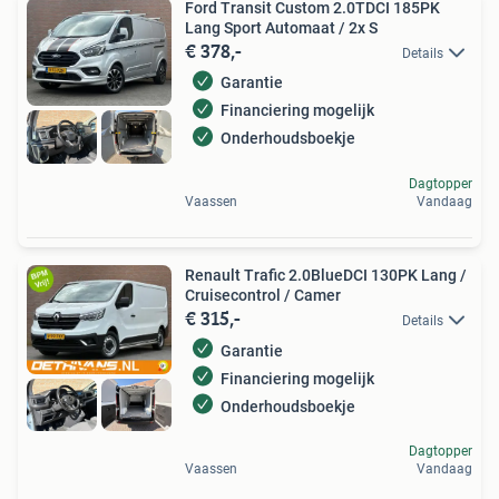
Ford Transit Custom 2.0TDCI 185PK
Lang Sport Automaat / 2x S
€ 378,-
Details
Garantie
Financiering mogelijk
Onderhoudsboekje
Dagtopper
Vaassen
Vandaag
Renault Trafic 2.0BlueDCI 130PK Lang /
Cruisecontrol / Camer
€ 315,-
Details
Garantie
Financiering mogelijk
Onderhoudsboekje
Dagtopper
Vaassen
Vandaag