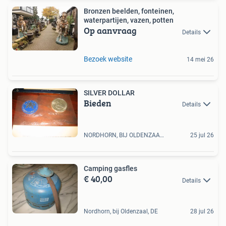
Bronzen beelden, fonteinen,
waterpartijen, vazen, potten
Op aanvraag
Details
Bezoek website
14 mei 26
SILVER DOLLAR
Bieden
Details
NORDHORN, BIJ OLDENZAAL, DE
25 jul 26
Camping gasfles
€ 40,00
Details
Nordhorn, bij Oldenzaal, DE
28 jul 26