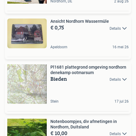
Nordhorn, DE
2 aug 26
Ansicht Nordhorn Wassermüle
€ 0,75
Details
Apeldoorn
16 mei 26
Pl1681 plattegrond omgeving nordhorn
denekamp ootmarsum
Bieden
Details
Stein
17 jul 26
Notenboompjes, div afmetingen in
Nordhorn, Duitsland
€ 10,00
Details