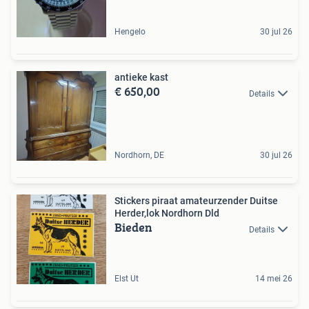
Hengelo
30 jul 26
antieke kast
€ 650,00
Details
Nordhorn, DE
30 jul 26
Stickers piraat amateurzender Duitse
Herder,lok Nordhorn Dld
Bieden
Details
Elst Ut
14 mei 26