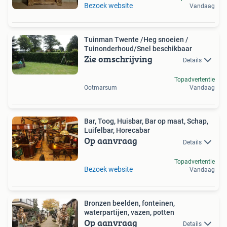
Bezoek website
Vandaag
Tuinman Twente /Heg snoeien /
Tuinonderhoud/Snel beschikbaar
Zie omschrijving
Details
Topadvertentie
Ootmarsum
Vandaag
Bar, Toog, Huisbar, Bar op maat, Schap,
Luifelbar, Horecabar
Op aanvraag
Details
Topadvertentie
Bezoek website
Vandaag
Bronzen beelden, fonteinen,
waterpartijen, vazen, potten
Op aanvraag
Details