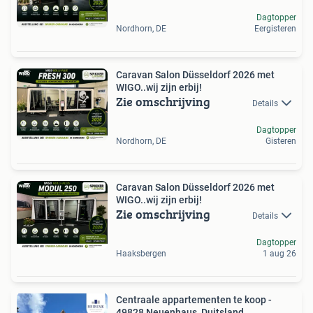
Dagtopper
Nordhorn, DE
Eergisteren
Caravan Salon Düsseldorf 2026 met
WIGO..wij zijn erbij!
Zie omschrijving
Details
Dagtopper
Nordhorn, DE
Gisteren
Caravan Salon Düsseldorf 2026 met
WIGO..wij zijn erbij!
Zie omschrijving
Details
Dagtopper
Haaksbergen
1 aug 26
Centraale appartementen te koop -
49828 Neuenhaus, Duitsland