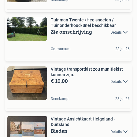
Tuinman Twente /Heg snoeien /
Tuinonderhoud/Snel beschikbaar
Zie omschrijving
Details
Ootmarsum
23 jul 26
Vintage transportkist zou munitiekist
kunnen zijn.
€ 10,00
Details
Denekamp
23 jul 26
Vintage Ansichtkaart Helgoland -
Duitsland
Bieden
Details