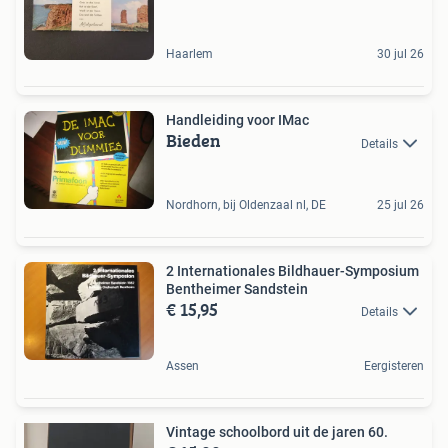
Haarlem
30 jul 26
Handleiding voor IMac
Bieden
Details
Nordhorn, bij Oldenzaal nl, DE
25 jul 26
2 Internationales Bildhauer-Symposium
Bentheimer Sandstein
€ 15,95
Details
Assen
Eergisteren
Vintage schoolbord uit de jaren 60.