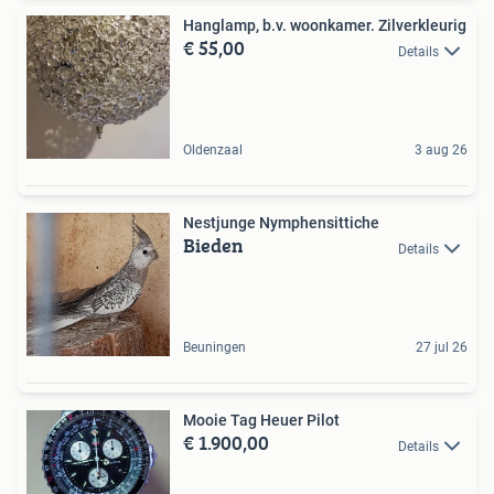
Hanglamp, b.v. woonkamer. Zilverkleurig
€ 55,00
Details
Oldenzaal
3 aug 26
Nestjunge Nymphensittiche
Bieden
Details
Beuningen
27 jul 26
Mooie Tag Heuer Pilot
€ 1.900,00
Details