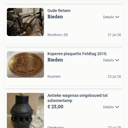
Oude fietsen
Bieden
Details
Nordhorn, DE
21 jul 26
Koperen plaquette Feldtag 2010.
Bieden
Details
Nunhem
23 jul 26
Antieke wagenas omgebouwd tot
schemerlamp
€ 25,00
Details
Denekamp
23 jul 26