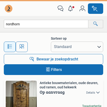
Alle categorieën…
Sorteer op
Alle afstanden…
Bewaar je zoekopdracht
Filters
Antieke bouwmaterialen, oude deuren,
oud ramen, oud hekwerk
Op aanvraag
Details
Topadvertentie