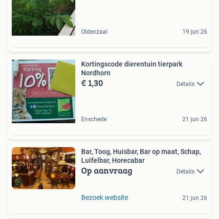
Oldenzaal
19 jun 26
Kortingscode dierentuin tierpark
Nordhorn
€ 1,30
Details
Enschede
21 jun 26
Bar, Toog, Huisbar, Bar op maat, Schap,
Luifelbar, Horecabar
Op aanvraag
Details
Bezoek website
21 jun 26