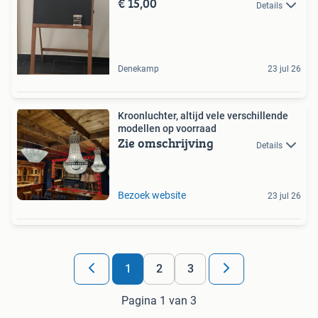
€ 15,00
Details
Denekamp
23 jul 26
Kroonluchter, altijd vele verschillende
modellen op voorraad
Zie omschrijving
Details
Bezoek website
23 jul 26
1
2
3
Pagina 1 van 3