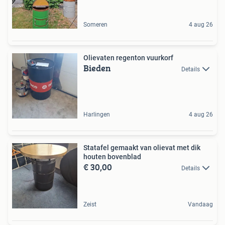
Someren
4 aug 26
Olievaten regenton vuurkorf
Bieden
Details
Harlingen
4 aug 26
Statafel gemaakt van olievat met dik
houten bovenblad
€ 30,00
Details
Zeist
Vandaag