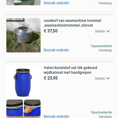
Bezoek website
Vandaag
vuurkorf van wasmachine trommel
,wasmachinetrommel ,olievat
€ 37,50
Details
Topadvertentie
Bezoek website
Vandaag
Vaten kunststof vat UN-gekeurd
wijdhalsvat met handgrepen
€ 23,95
Details
Topadvertentie
Nu extra voordeel
Bezoek website
Vandaag