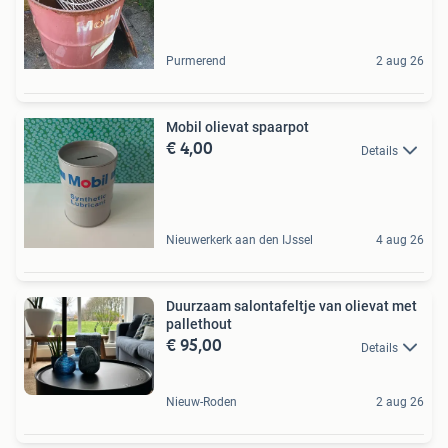
Purmerend
2 aug 26
Mobil olievat spaarpot
€ 4,00
Details
Nieuwerkerk aan den IJssel
4 aug 26
Duurzaam salontafeltje van olievat met
pallethout
€ 95,00
Details
Nieuw-Roden
2 aug 26