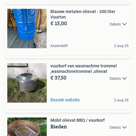
Blauwe metalen olievat - 200 liter
Vuurton
€ 15,00
Details
Assendelft
2 aug 26
vuurkorf van wasmachine trommel
,wasmachinetrommel ,olievat
€ 37,50
Details
Bezoek website
2 aug 26
Mobil olievat BBQ / vuurkorf
Bieden
Details