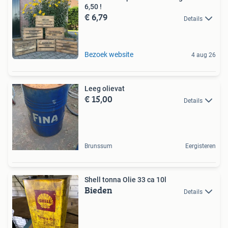
6,50 !
€ 6,79
Details
Bezoek website
4 aug 26
Leeg olievat
€ 15,00
Details
Brunssum
Eergisteren
Shell tonna Olie 33 ca 10l
Bieden
Details