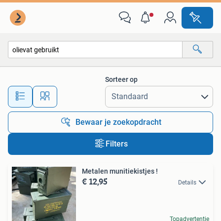
Alle categorieën…
Sorteer op
Alle afstanden…
Bewaar je zoekopdracht
Filters
Metalen munitiekistjes !
€ 12,95
Details
Topadvertentie