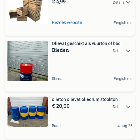
€ 4,99
Details
Bezoek website
Eergisteren
Olievat geschikt als vuurton of bbq
Bieden
Details
Stiens
Eergisteren
olieton olievat oliedrum stookton
€ 20,00
Details
Budel
4 aug 26