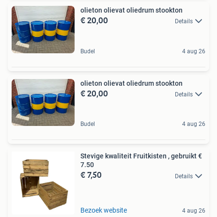
olieton olievat oliedrum stookton
€ 20,00
Details
Budel
4 aug 26
olieton olievat oliedrum stookton
€ 20,00
Details
Budel
4 aug 26
Stevige kwaliteit Fruitkisten , gebruikt €
7.50
€ 7,50
Details
Bezoek website
4 aug 26