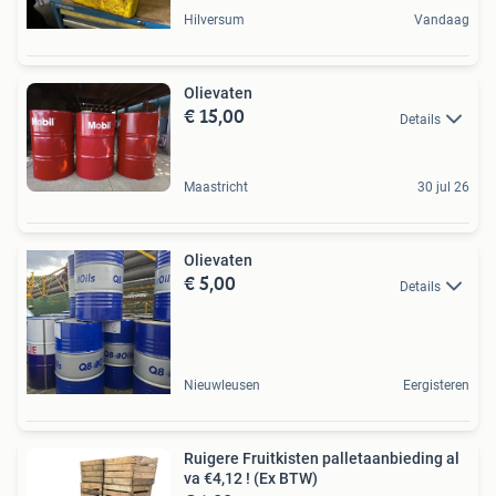
Hilversum
Vandaag
Olievaten
€ 15,00
Details
Maastricht
30 jul 26
Olievaten
€ 5,00
Details
Nieuwleusen
Eergisteren
Ruigere Fruitkisten palletaanbieding al
va €4,12 ! (Ex BTW)