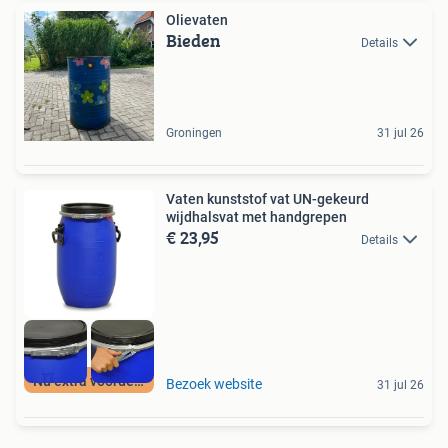
Olievaten
Bieden
Details
Groningen
31 jul 26
Vaten kunststof vat UN-gekeurd
wijdhalsvat met handgrepen
€ 23,95
Details
Nu extra voordeel
Bezoek website
31 jul 26