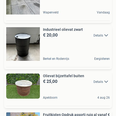
Wapenveld
Vandaag
Industrieel olievat zwart
€ 20,00
Details
Berkel en Rodenrijs
Eergisteren
Olievat bijzettafel buiten
€ 25,00
Details
Apeldoorn
4 aug 26
Fruitkisten Opdruk assorti ruig al vanaf €