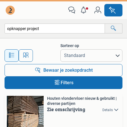
Alle categorieën…
Sorteer op
Alle afstanden…
Bewaar je zoekopdracht
Filters
Houten vlondervloer nieuw & gebruikt |
diverse partijen
Zie omschrijving
Details