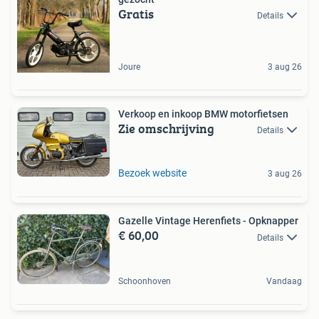
Gratis
Details
Joure
3 aug 26
Verkoop en inkoop BMW motorfietsen
Zie omschrijving
Details
Bezoek website
3 aug 26
Gazelle Vintage Herenfiets - Opknapper
€ 60,00
Details
Schoonhoven
Vandaag