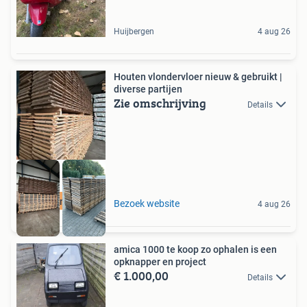
Huijbergen
4 aug 26
Houten vlondervloer nieuw & gebruikt |
diverse partijen
Zie omschrijving
Details
Houten vloer
Bezoek website
4 aug 26
amica 1000 te koop zo ophalen is een
opknapper en project
€ 1.000,00
Details