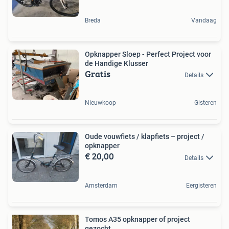
Breda
Vandaag
Opknapper Sloep - Perfect Project voor
de Handige Klusser
Gratis
Details
Nieuwkoop
Gisteren
Oude vouwfiets / klapfiets – project /
opknapper
€ 20,00
Details
Amsterdam
Eergisteren
Tomos A35 opknapper of project
gezocht