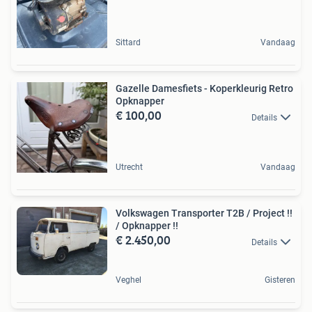
Sittard
Vandaag
Gazelle Damesfiets - Koperkleurig Retro
Opknapper
€ 100,00
Details
Utrecht
Vandaag
Volkswagen Transporter T2B / Project !!
/ Opknapper !!
€ 2.450,00
Details
Veghel
Gisteren