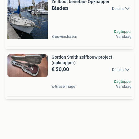
Zeilboot benetau- Opknapper
Bieden
Details
Dagtopper
Brouwershaven
Vandaag
Gordon Smith zelfbouw project
(opknapper)
€ 50,00
Details
Dagtopper
's-Gravenhage
Vandaag