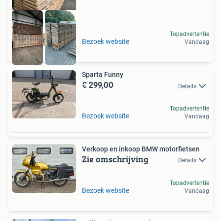
Topadvertentie
Houten vloer
Bezoek website
Vandaag
Sparta Funny
€ 299,00
Details
Topadvertentie
Bezoek website
Vandaag
Verkoop en inkoop BMW motorfietsen
Zie omschrijving
Details
Topadvertentie
Bezoek website
Vandaag