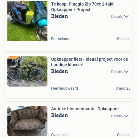
Te koop: Piaggio Zip 70cc 2-takt –
Opknapper / Project
Bieden
Details
Emmeloord
Gisteren
Opknapper fiets - Ideaal project voor de
handige klusser!
Bieden
Details
Heerhugowaard
3 aug 26
Antieke bloemenbank - Opknapper
Bieden
Details
Overdinkel
Gisteren