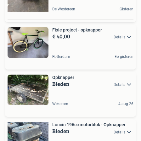
De Westereen
Gisteren
Fixie project - opknapper
€ 40,00
Details
Rotterdam
Eergisteren
Opknapper
Bieden
Details
Wekerom
4 aug 26
Loncin 196cc motorblok - Opknapper
Bieden
Details