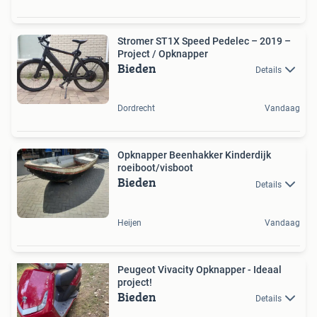
Stromer ST1X Speed Pedelec – 2019 –
Project / Opknapper
Bieden
Details
Dordrecht
Vandaag
Opknapper Beenhakker Kinderdijk
roeiboot/visboot
Bieden
Details
Heijen
Vandaag
Peugeot Vivacity Opknapper - Ideaal
project!
Bieden
Details