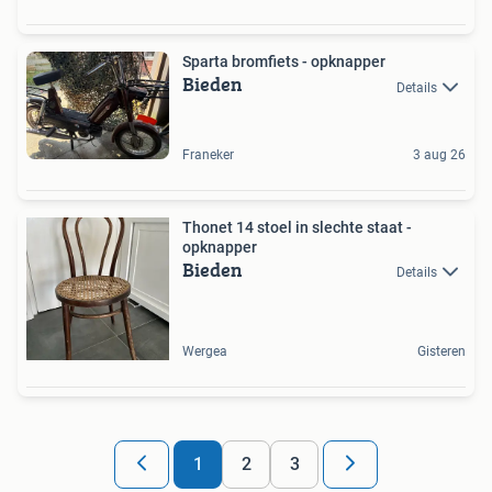
Sparta bromfiets - opknapper
Bieden
Details
Franeker
3 aug 26
Thonet 14 stoel in slechte staat -
opknapper
Bieden
Details
Wergea
Gisteren
1
2
3