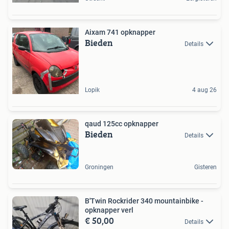
Aixam 741 opknapper
Bieden
Details
Lopik
4 aug 26
qaud 125cc opknapper
Bieden
Details
Groningen
Gisteren
B'Twin Rockrider 340 mountainbike -
opknapper verl
€ 50,00
Details