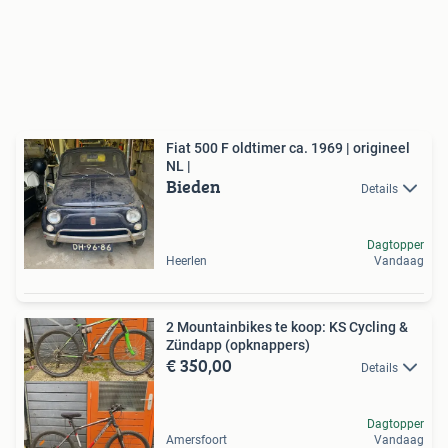
Fiat 500 F oldtimer ca. 1969 | origineel
NL |
Bieden
Details
Dagtopper
Heerlen
Vandaag
2 Mountainbikes te koop: KS Cycling &
Zündapp (opknappers)
€ 350,00
Details
Dagtopper
Amersfoort
Vandaag