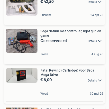
€ 42,50
Details
Erichem
24 apr 26
Sega Saturn met controller, light gun en
game
Gereserveerd
Details
Twisk
4 aug 26
Fatal Rewind (Cartridge) voor Sega
Mega Drive
€ 8,00
Details
Weert
30 mei 26