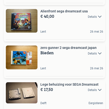
Alienfront sega dreamcast usa
€ 40,00
Details
Lent
26 mei 26
zero gunner 2 sega dreamcast japan
Bieden
Details
Lent
26 mei 26
Lege behuizing voor SEGA Dreamcast
€ 17,50
Details
Delft
Eergisteren