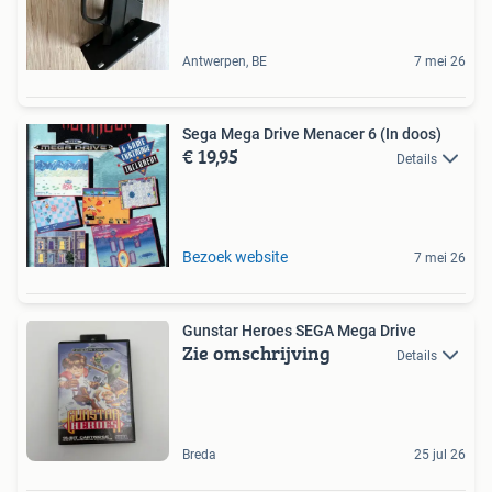
Antwerpen, BE
7 mei 26
Sega Mega Drive Menacer 6 (In doos)
€ 19,95
Details
Bezoek website
7 mei 26
Gunstar Heroes SEGA Mega Drive
Zie omschrijving
Details
Breda
25 jul 26