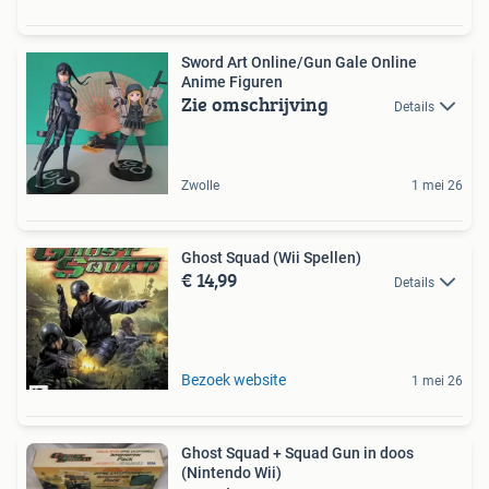
Sword Art Online/Gun Gale Online
Anime Figuren
Zie omschrijving
Details
Zwolle
1 mei 26
Ghost Squad (Wii Spellen)
€ 14,99
Details
Bezoek website
1 mei 26
Ghost Squad + Squad Gun in doos
(Nintendo Wii)