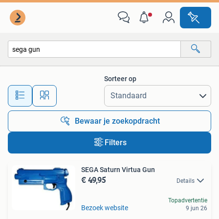
Alle categorieën…
Sorteer op
Alle afstanden…
Bewaar je zoekopdracht
Filters
SEGA Saturn Virtua Gun
€ 49,95
Details
Topadvertentie
Bezoek website
9 jun 26