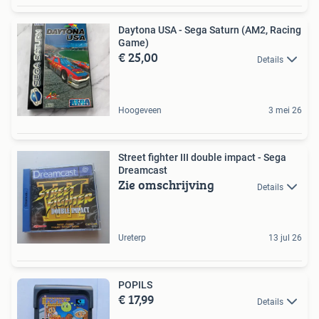
Daytona USA - Sega Saturn (AM2, Racing
Game)
€ 25,00
Details
Hoogeveen
3 mei 26
Street fighter III double impact - Sega
Dreamcast
Zie omschrijving
Details
Ureterp
13 jul 26
POPILS
€ 17,99
Details