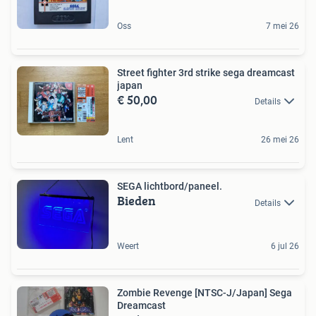
Oss
7 mei 26
Street fighter 3rd strike sega dreamcast
japan
€ 50,00
Details
Lent
26 mei 26
SEGA lichtbord/paneel.
Bieden
Details
Weert
6 jul 26
Zombie Revenge [NTSC-J/Japan] Sega
Dreamcast