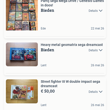
Partij Sega Mega Drive / Genesis Games
in doos!
Bieden
Details
Ede
22 mei 26
Heavy metal geomatrix sega dreamcast
Bieden
Details
Lent
26 mei 26
Street fighter III W double impact sega
dreamcast
€ 50,00
Details
Lent
26 mei 26