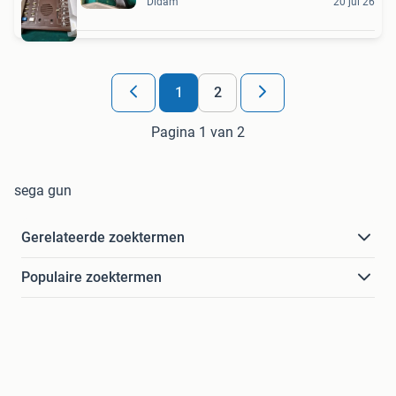
Didam
20 jul 26
1
2
Pagina 1 van 2
sega gun
Gerelateerde zoektermen
Populaire zoektermen