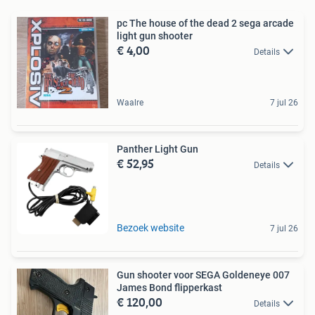
pc The house of the dead 2 sega arcade
light gun shooter
€ 4,00
Details
Waalre
7 jul 26
Panther Light Gun
€ 52,95
Details
Bezoek website
7 jul 26
Gun shooter voor SEGA Goldeneye 007
James Bond flipperkast
€ 120,00
Details