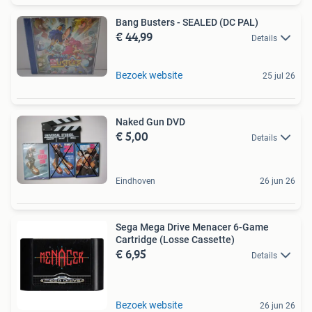
Bang Busters - SEALED (DC PAL)
€ 44,99
Details
Bezoek website
25 jul 26
Naked Gun DVD
€ 5,00
Details
Eindhoven
26 jun 26
Sega Mega Drive Menacer 6-Game
Cartridge (Losse Cassette)
€ 6,95
Details
Bezoek website
26 jun 26