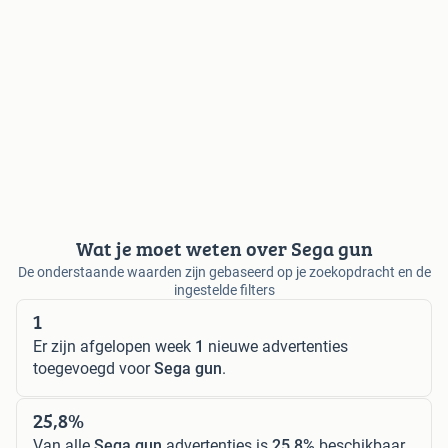
Wat je moet weten over Sega gun
De onderstaande waarden zijn gebaseerd op je zoekopdracht en de
ingestelde filters
1
Er zijn afgelopen week
1
nieuwe advertenties
toegevoegd voor
Sega gun
.
25,8%
Van alle
Sega gun
advertenties is
25,8%
beschikbaar