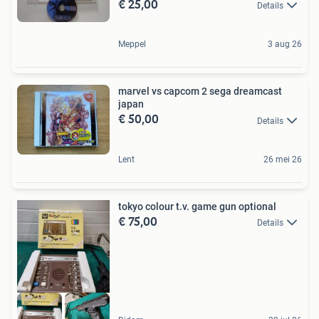
€ 25,00
Details
Meppel
3 aug 26
marvel vs capcom 2 sega dreamcast
japan
€ 50,00
Details
Lent
26 mei 26
tokyo colour t.v. game gun optional
€ 75,00
Details