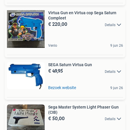
Virtua Gun en Virtua cop Sega Saturn
Compleet
€ 220,00
Details
Venlo
9 jun 26
SEGA Saturn Virtua Gun
€ 49,95
Details
Bezoek website
9 jun 26
Sega Master System Light Phaser Gun
(CIB)
€ 50,00
Details