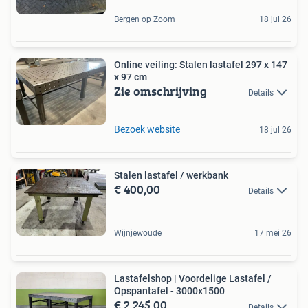
Bergen op Zoom
18 jul 26
Online veiling: Stalen lastafel 297 x 147
x 97 cm
Zie omschrijving
Details
Bezoek website
18 jul 26
Stalen lastafel / werkbank
€ 400,00
Details
Wijnjewoude
17 mei 26
Lastafelshop | Voordelige Lastafel /
Opspantafel - 3000x1500
€ 2.245,00
Details