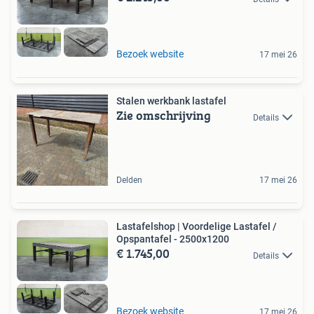
Bezoek website
17 mei 26
Stalen werkbank lastafel
Zie omschrijving
Details
Delden
17 mei 26
Lastafelshop | Voordelige Lastafel /
Opspantafel - 2500x1200
€ 1.745,00
Details
Bezoek website
17 mei 26