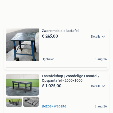
Zware mobiele lastafel
€ 245,00
Details
Ugchelen
3 aug 26
Lastafelshop | Voordelige Lastafel /
Opspantafel - 2000x1000
€ 1.025,00
Details
Bezoek website
3 aug 26