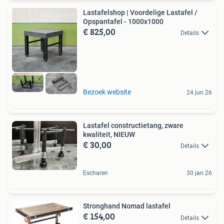
Lastafelshop | Voordelige Lastafel /
Opspantafel - 1000x1000
€ 825,00
Details
Bezoek website
24 jun 26
Lastafel constructietang, zware
kwaliteit, NIEUW
€ 30,00
Details
Escharen
30 jan 26
Stronghand Nomad lastafel
€ 154,00
Details