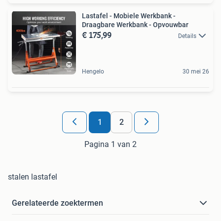
Lastafel - Mobiele Werkbank -
Draagbare Werkbank - Opvouwbar
€ 175,99
Details
Hengelo
30 mei 26
1
2
Pagina 1 van 2
stalen lastafel
Gerelateerde zoektermen