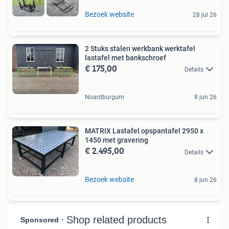
Bezoek website
28 jul 26
2 Stuks stalen werkbank werktafel
lastafel met bankschroef
€ 175,00
Details
Noardburgum
8 jun 26
MATRIX Lastafel opspantafel 2950 x
1450 met gravering
€ 2.495,00
Details
Bezoek website
8 jun 26