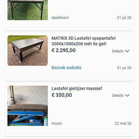
Apeldoorn
31 jul 26
MATRIX 3D Lastafel opspantafel
2000x1000x200 mét 5e gat!
€ 2.295,00
Details
Bezoek website
31 jul 26
Lastafel gietijzer massief
€ 350,00
Details
Hoorn
22 mei 26