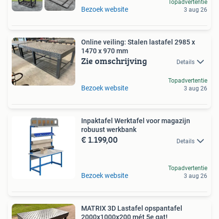
Topadvertentie
Bezoek website
3 aug 26
Online veiling: Stalen lastafel 2985 x
1470 x 970 mm
Zie omschrijving
Details
Topadvertentie
Bezoek website
3 aug 26
Inpaktafel Werktafel voor magazijn
robuust werkbank
€ 1.199,00
Details
Topadvertentie
Bezoek website
3 aug 26
MATRIX 3D Lastafel opspantafel
2000x1000x200 mét 5e gat!