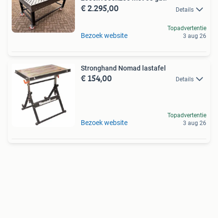
€ 2.295,00
Details
Topadvertentie
Bezoek website
3 aug 26
Stronghand Nomad lastafel
€ 154,00
Details
Topadvertentie
Bezoek website
3 aug 26