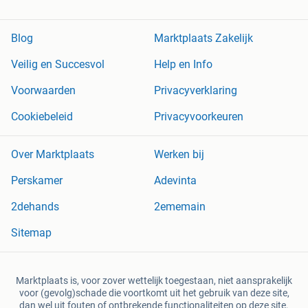
Blog
Marktplaats Zakelijk
Veilig en Succesvol
Help en Info
Voorwaarden
Privacyverklaring
Cookiebeleid
Privacyvoorkeuren
Over Marktplaats
Werken bij
Perskamer
Adevinta
2dehands
2ememain
Sitemap
Marktplaats is, voor zover wettelijk toegestaan, niet aansprakelijk
voor (gevolg)schade die voortkomt uit het gebruik van deze site,
dan wel uit fouten of ontbrekende functionaliteiten op deze site.