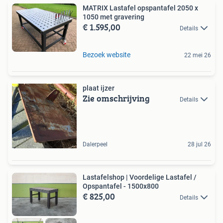
MATRIX Lastafel opspantafel 2050 x
1050 met gravering
€ 1.595,00
Details
Bezoek website
22 mei 26
plaat ijzer
Zie omschrijving
Details
Dalerpeel
28 jul 26
Lastafelshop | Voordelige Lastafel /
Opspantafel - 1500x800
€ 825,00
Details