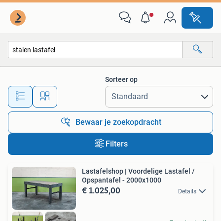
Alle categorieën…
Sorteer op
Alle afstanden…
Bewaar je zoekopdracht
Filters
Lastafelshop | Voordelige Lastafel /
Opspantafel - 2000x1000
€ 1.025,00
Details