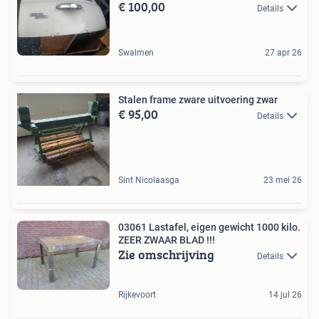
€ 100,00
Details
Swalmen
27 apr 26
Stalen frame zware uitvoering zwar
€ 95,00
Details
Sint Nicolaasga
23 mei 26
03061 Lastafel, eigen gewicht 1000 kilo.
ZEER ZWAAR BLAD !!!
Zie omschrijving
Details
Rijkevoort
14 jul 26