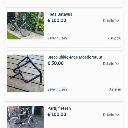
Fiets Batavus
€ 100,00
Details
Zevenhuizen
7 aug 26
Steco Ukkie-Mee Moederstuur
€ 50,00
Details
Zevenhuizen
Gisteren
Partij fietsen
€ 100,00
Details