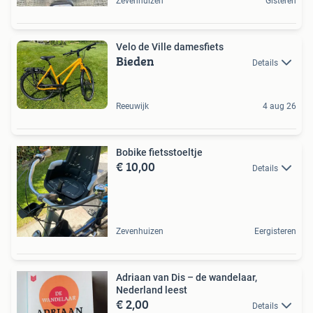
Zevenhuizen
Gisteren
Velo de Ville damesfiets
Bieden
Details
Reeuwijk
4 aug 26
Bobike fietsstoeltje
€ 10,00
Details
Zevenhuizen
Eergisteren
Adriaan van Dis – de wandelaar,
Nederland leest
€ 2,00
Details