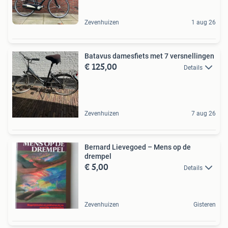
Zevenhuizen
1 aug 26
Batavus damesfiets met 7 versnellingen
€ 125,00
Details
Zevenhuizen
7 aug 26
Bernard Lievegoed – Mens op de
drempel
€ 5,00
Details
Zevenhuizen
Gisteren