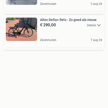
Zevenhuizen
5 aug 26
Altec Delta+ fiets - Zo goed als nieuw
€ 290,00
Details
Zevenhuizen
7 aug 26