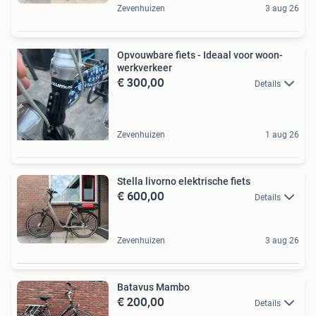
Zevenhuizen
3 aug 26
Opvouwbare fiets - Ideaal voor woon-
werkverkeer
€ 300,00
Details
Zevenhuizen
1 aug 26
Stella livorno elektrische fiets
€ 600,00
Details
Zevenhuizen
3 aug 26
Batavus Mambo
€ 200,00
Details