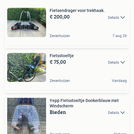
Fietsendrager voor trekhaak.
€ 200,00
Details
Zevenhuizen
7 aug 26
Fietsstoeltje
€ 75,00
Details
Zevenhuizen
Vandaag
Yepp Fietsstoeltje Donkerblauw met
Windscherm
Bieden
Details