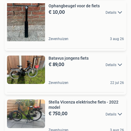
Ophangbeugel voor de fiets
€ 10,00
Details
Zevenhuizen
3 aug 26
Batavus jongens fiets
€ 89,00
Details
Zevenhuizen
22 jul 26
Stella Vicenza elektrische fiets - 2022
model
€ 750,00
Details
Zevenhuizen
3 aug 26