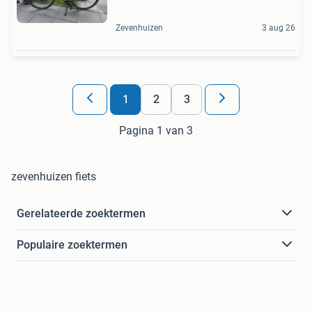
Zevenhuizen
3 aug 26
1
2
3
Pagina 1 van 3
zevenhuizen fiets
Gerelateerde zoektermen
Populaire zoektermen