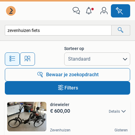
Alle categorieën…
Sorteer op
Alle afstanden…
Bewaar je zoekopdracht
Filters
driewieler
€ 600,00
Details
Zevenhuizen
Gisteren