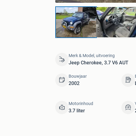
Merk & Model, uitvoering
Jeep Cherokee, 3.7 V6 AUT
Bouwjaar
2002
Motorinhoud
3.7 liter