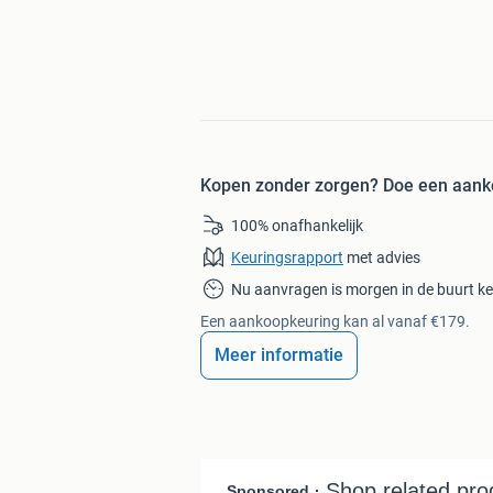
Kopen zonder zorgen?
Doe een aank
100% onafhankelijk
Keuringsrapport
met advies
Nu aanvragen is morgen in de buurt k
Een aankoopkeuring kan al vanaf €179.
Meer informatie