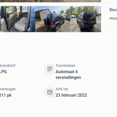
Bie
Hoo
Brandstof
Transmissie
LPG
Automaat 4
versnellingen
Vermogen
APK tot
211 pk
23 februari 2022