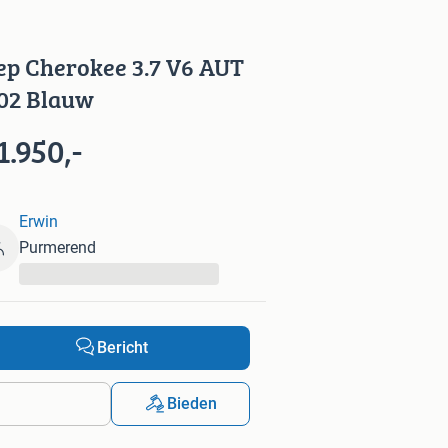
ep Cherokee 3.7 V6 AUT
02 Blauw
1.950,-
Erwin
Purmerend
...
Bericht
Bieden