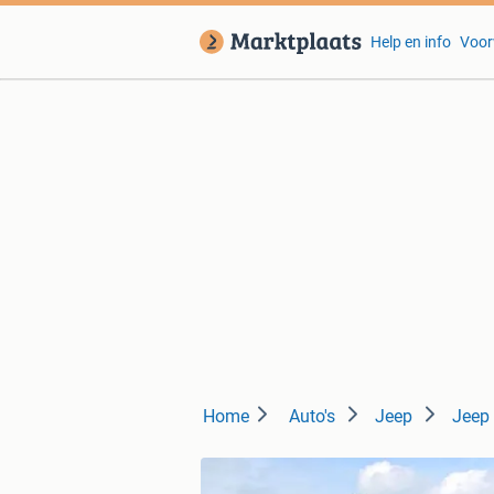
Help en info
Voor
Home
Auto's
Jeep
Jeep