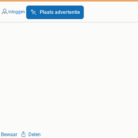
Inloggen
Plaats advertentie
Bewaar
Delen