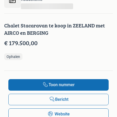
...
Chalet Stacaravan te koop in ZEELAND met
AIRCO en BERGING
€ 179.500,00
Ophalen
Toon nummer
Bericht
Website