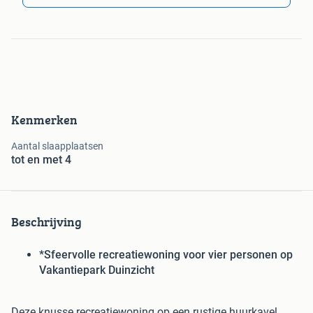
Kenmerken
Aantal slaapplaatsen
tot en met 4
Beschrijving
*Sfeervolle recreatiewoning voor vier personen op
Vakantiepark Duinzicht
Deze knusse recreatiewoning op een rustige huurkavel