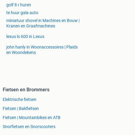
golf 8 r huren
te huur gala auto
miniatuur shovel in Machines en Bouw |
Kranen en Graafmachines
lexus ls 600 in Lexus
john hanly in Woonaccessoires | Plaids
en Woondekens
Fietsen en Brommers
Elektrische fietsen
Fietsen | Bakfietsen
Fietsen | Mountainbikes en ATB
Snorfietsen en Snorscooters