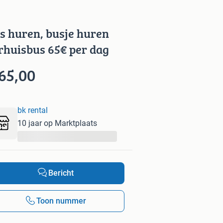
s huren, busje huren
rhuisbus 65€ per dag
65,00
bk rental
10 jaar op Marktplaats
...
Bericht
Toon nummer