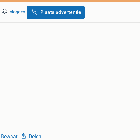
Inloggen
Plaats advertentie
Bewaar
Delen