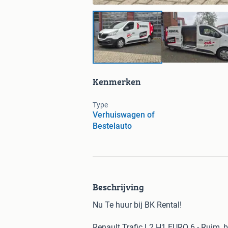
Kenmerken
Type
Verhuiswagen of
Bestelauto
Beschrijving
Nu Te huur bij BK Rental!
Renault Trafic L2 H1 EURO 6 - Ruim, b