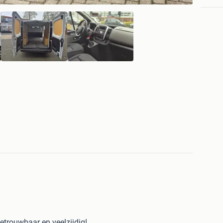
etrouwbaar en veelzijdig!