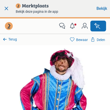
Bekijk
Bekijk deze pagina in de app
Terug
Bewaar
Delen