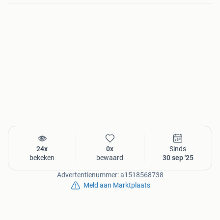
24x
0x
Sinds
bekeken
bewaard
30 sep '25
Advertentienummer: a1518568738
Meld aan Marktplaats