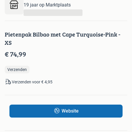
19 jaar op Marktplaats
...
Pietenpak Bilbao met Cape Turquoise-Pink -
XS
€ 74,99
Verzenden
Verzenden voor € 4,95
Website