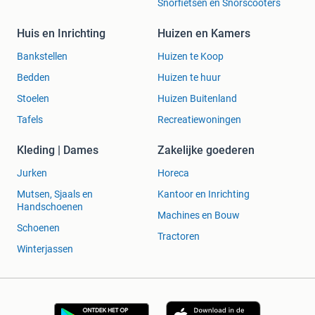
Snorfietsen en Snorscooters
Huis en Inrichting
Huizen en Kamers
Bankstellen
Huizen te Koop
Bedden
Huizen te huur
Stoelen
Huizen Buitenland
Tafels
Recreatiewoningen
Kleding | Dames
Zakelijke goederen
Jurken
Horeca
Mutsen, Sjaals en
Kantoor en Inrichting
Handschoenen
Machines en Bouw
Schoenen
Tractoren
Winterjassen