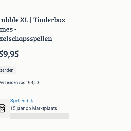
rabble XL | Tinderbox
mes -
zelschapsspellen
59,95
rzenden
Verzenden voor € 4,50
SpellenRijk
15 jaar op Marktplaats
...