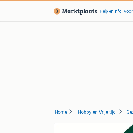
Help en info
Voor
Home
Hobby en Vrije tijd
Ge