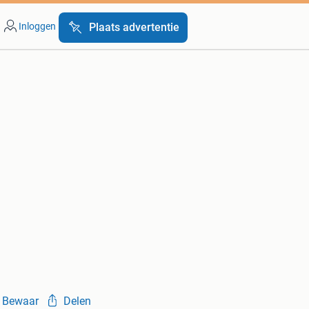
Inloggen
Plaats advertentie
Bewaar
Delen