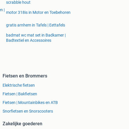
scrabble hout
n |
motor 318is in Motor en Toebehoren
gratis arnhem in Tafels | Eettafels
badmat wc mat set in Badkamer |
Badtextiel en Accessoires
Fietsen en Brommers
Elektrische fietsen
Fietsen | Bakfietsen
Fietsen | Mountainbikes en ATB
Snorfietsen en Snorscooters
Zakelijke goederen