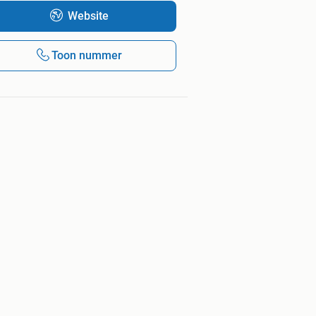
Website
Toon nummer