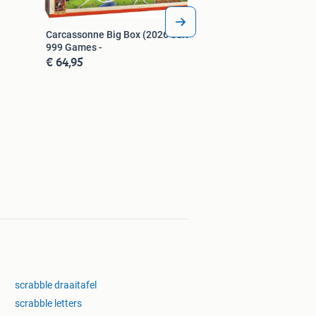
Carcassonne Big Box (2026 editie) |
999 Games -
€ 64,95
scrabble draaitafel
scrabble letters