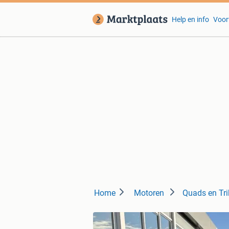
Help en info
Voor
Home
Motoren
Quads en Tri