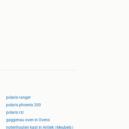
polaris ranger
polaris phoenix 200
polaris rzr
gaggenau oven in Ovens
notenhouten kast in Antiek | Meubels |