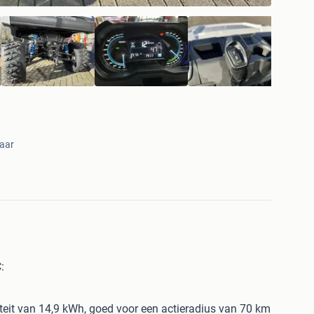
aar
:
eit van 14,9 kWh, goed voor een actieradius van 70 km