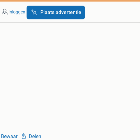
Inloggen
Plaats advertentie
Bewaar
Delen