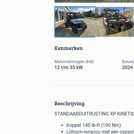
Kenmerken
Motorvermogen (kW)
Bouwj
12 t/m 35 kW
2024
Beschrijving
STANDAARDUITRUSTING XP KINETIC
Koppel 140 lb-ft (190 Nm)
Lithium-ionaccu met een capacit