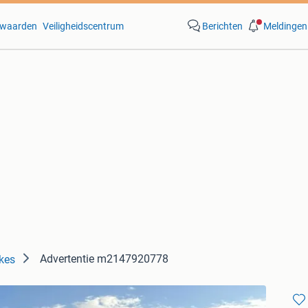
waarden
Veiligheidscentrum
Berichten
Meldingen
Advertentie m2147920778
kes