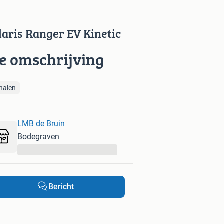
laris Ranger EV Kinetic
ie omschrijving
halen
LMB de Bruin
Bodegraven
...
Bericht