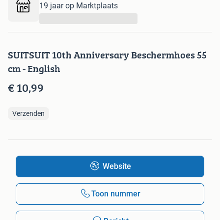
19 jaar op Marktplaats
...
SUITSUIT 10th Anniversary Beschermhoes 55
cm - English
€ 10,99
Verzenden
Website
Toon nummer