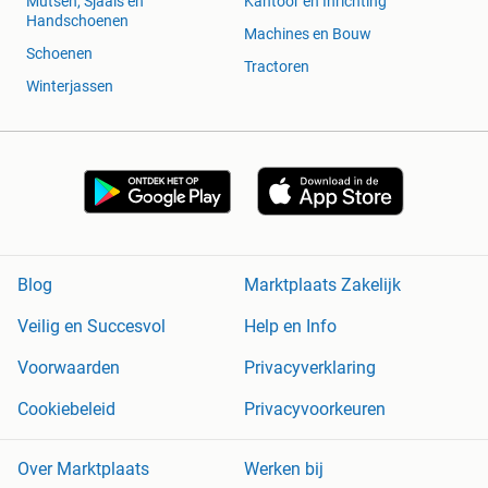
Mutsen, Sjaals en
Kantoor en Inrichting
Handschoenen
Machines en Bouw
Schoenen
Tractoren
Winterjassen
Blog
Marktplaats Zakelijk
Veilig en Succesvol
Help en Info
Voorwaarden
Privacyverklaring
Cookiebeleid
Privacyvoorkeuren
Over Marktplaats
Werken bij