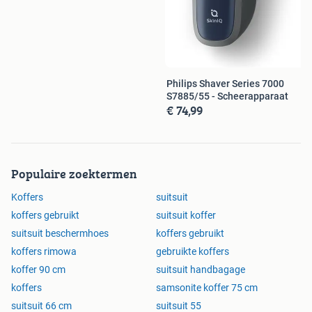
Philips Shaver Series 7000
S7885/55 - Scheerapparaat
€ 74,99
Populaire zoektermen
Koffers
suitsuit
koffers gebruikt
suitsuit koffer
suitsuit beschermhoes
koffers gebruikt
koffers rimowa
gebruikte koffers
koffer 90 cm
suitsuit handbagage
koffers
samsonite koffer 75 cm
suitsuit 66 cm
suitsuit 55