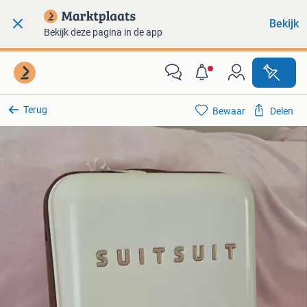
Bekijk
Bekijk deze pagina in de app
Terug
Bewaar
Delen