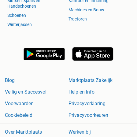
Mutsen, Sjaals en
Kantoor en Inrichting
Handschoenen
Machines en Bouw
Schoenen
Tractoren
Winterjassen
Blog
Marktplaats Zakelijk
Veilig en Succesvol
Help en Info
Voorwaarden
Privacyverklaring
Cookiebeleid
Privacyvoorkeuren
Over Marktplaats
Werken bij