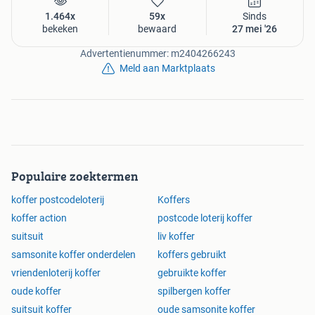
1.464x
59x
Sinds
bekeken
bewaard
27 mei '26
Advertentienummer: m2404266243
Meld aan Marktplaats
Populaire zoektermen
koffer postcodeloterij
Koffers
koffer action
postcode loterij koffer
suitsuit
liv koffer
samsonite koffer onderdelen
koffers gebruikt
vriendenloterij koffer
gebruikte koffer
oude koffer
spilbergen koffer
suitsuit koffer
oude samsonite koffer