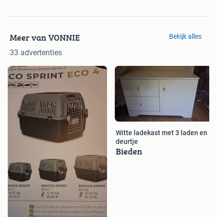
Meer van VONNIE
Bekijk alles
33 advertenties
Witte ladekast met 3 laden en 1
deurtje
Bieden