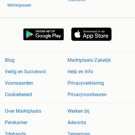
Winterjassen
Blog
Marktplaats Zakelijk
Veilig en Succesvol
Help en Info
Voorwaarden
Privacyverklaring
Cookiebeleid
Privacyvoorkeuren
Over Marktplaats
Werken bij
Perskamer
Adevinta
2dehands
2ememain