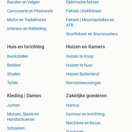
Banden en Velgen
Elektrische fietsen
Carrosserie en Plaatwerk
Fietsen | Bakfietsen
Motor en Toebehoren
Fietsen | Mountainbikes en
ATB
Interieur en Bekleding
Snorfietsen en Snorscooters
Huis en Inrichting
Huizen en Kamers
Bankstellen
Huizen te Koop
Bedden
Huizen te huur
Stoelen
Huizen Buitenland
Tafels
Recreatiewoningen
Kleding | Dames
Zakelijke goederen
Jurken
Horeca
Mutsen, Sjaals en
Kantoor en Inrichting
Handschoenen
Machines en Bouw
Schoenen
Tractoren