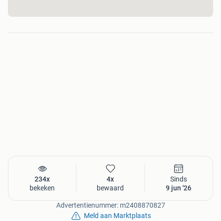
234x
4x
Sinds
bekeken
bewaard
9 jun '26
Advertentienummer: m2408870827
Meld aan Marktplaats