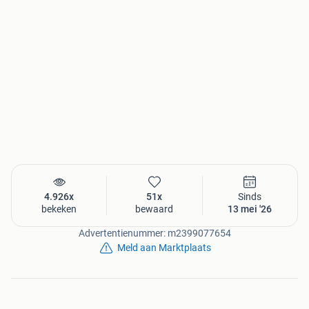
4.926x
51x
Sinds
bekeken
bewaard
13 mei '26
Advertentienummer: m2399077654
Meld aan Marktplaats