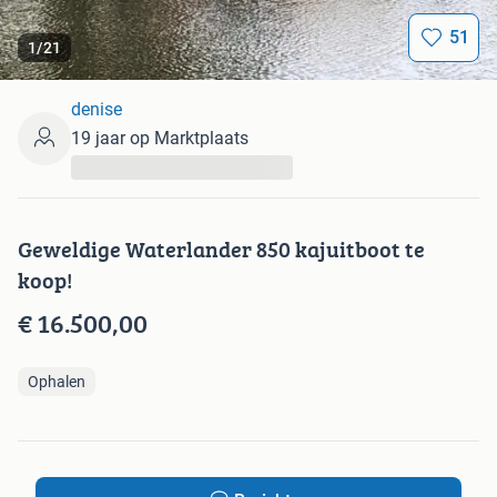
51
1
/
21
denise
19 jaar op Marktplaats
...
Geweldige Waterlander 850 kajuitboot te
koop!
€ 16.500,00
Ophalen