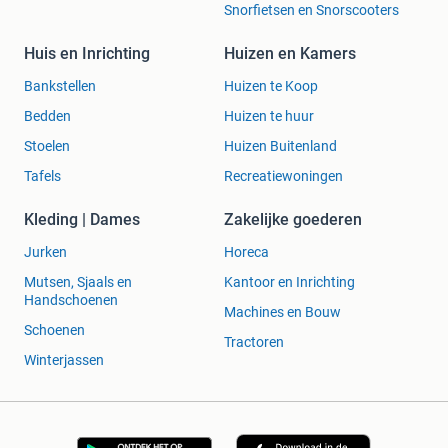
Snorfietsen en Snorscooters
Huis en Inrichting
Huizen en Kamers
Bankstellen
Huizen te Koop
Bedden
Huizen te huur
Stoelen
Huizen Buitenland
Tafels
Recreatiewoningen
Kleding | Dames
Zakelijke goederen
Jurken
Horeca
Mutsen, Sjaals en
Kantoor en Inrichting
Handschoenen
Machines en Bouw
Schoenen
Tractoren
Winterjassen