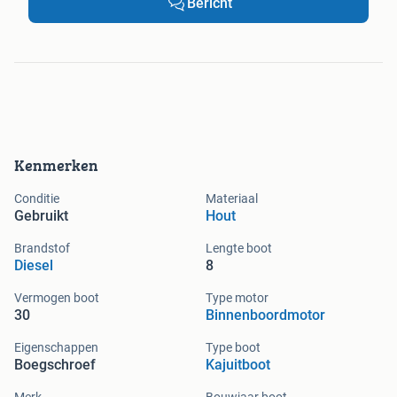
Bericht
Kenmerken
Conditie
Materiaal
Gebruikt
Hout
Brandstof
Lengte boot
Diesel
8
Vermogen boot
Type motor
30
Binnenboordmotor
Eigenschappen
Type boot
Boegschroef
Kajuitboot