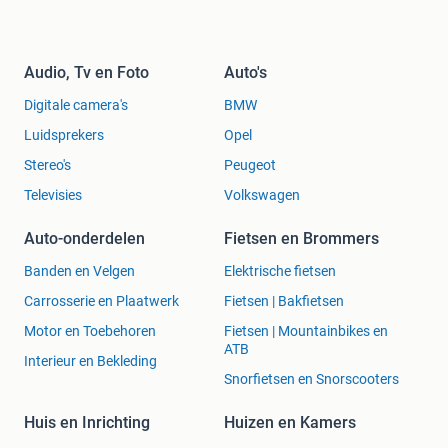
Audio, Tv en Foto
Auto's
Digitale camera's
BMW
Luidsprekers
Opel
Stereo's
Peugeot
Televisies
Volkswagen
Auto-onderdelen
Fietsen en Brommers
Banden en Velgen
Elektrische fietsen
Carrosserie en Plaatwerk
Fietsen | Bakfietsen
Motor en Toebehoren
Fietsen | Mountainbikes en
ATB
Interieur en Bekleding
Snorfietsen en Snorscooters
Huis en Inrichting
Huizen en Kamers