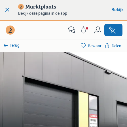
Bekijk
Bekijk deze pagina in de app
Terug
Bewaar
Delen