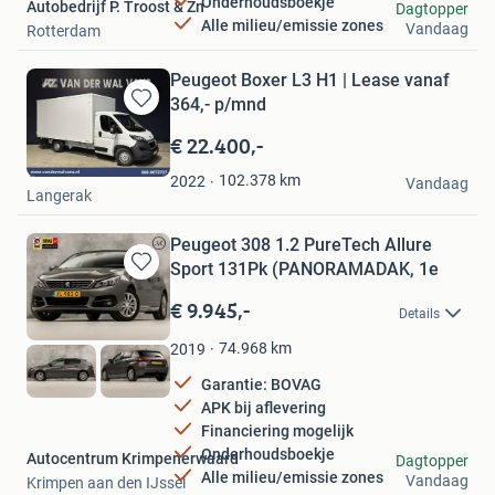
Onderhoudsboekje
Autobedrijf P. Troost & Zn
Dagtopper
Alle milieu/emissie zones
Vandaag
Rotterdam
Peugeot Boxer L3 H1 | Lease vanaf
364,- p/mnd
Bewaren
in
€ 22.400,-
Mijn
Van der Wal Vans
Favorieten
102.378
km
2022
Vandaag
Langerak
Peugeot 308 1.2 PureTech Allure
Sport 131Pk (PANORAMADAK, 1e
Bewaren
in
€ 9.945,-
Details
Mijn
Favorieten
74.968
km
2019
Garantie: BOVAG
APK bij aflevering
Financiering mogelijk
Onderhoudsboekje
Autocentrum Krimpenerwaard
Dagtopper
Alle milieu/emissie zones
Vandaag
Krimpen aan den IJssel