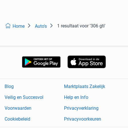
1 resultaat
voor '306 gti'
Home
Auto's
Blog
Marktplaats Zakelijk
Veilig en Succesvol
Help en Info
Voorwaarden
Privacyverklaring
Cookiebeleid
Privacyvoorkeuren