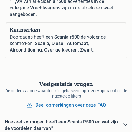
11,9%
van alle
Scania r500
advertenties in de
categorie
Vrachtwagens
zijn in de afgelopen week
aangeboden.
Kenmerken
Doorgaans heeft een
Scania r500
de volgende
kenmerken:
Scania, Diesel, Automaat,
Airconditioning, Overige kleuren, Zwart.
Veelgestelde vragen
De onderstaande waarden zijn gebaseerd op je zoekopdracht en de
ingestelde filters
Deel opmerkingen over deze FAQ
Hoeveel vermogen heeft een Scania R500 en wat zijn
de voordelen daarvan?