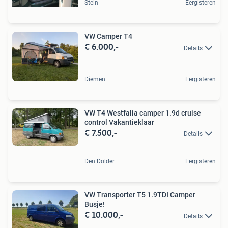
Stein
Eergisteren
VW Camper T4
€ 6.000,-
Details
Diemen
Eergisteren
VW T4 Westfalia camper 1.9d cruise
control Vakantieklaar
€ 7.500,-
Details
Den Dolder
Eergisteren
VW Transporter T5 1.9TDI Camper
Busje!
€ 10.000,-
Details