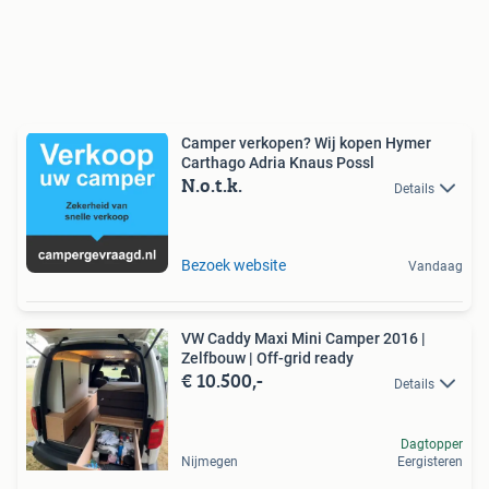
Camper verkopen? Wij kopen Hymer
Carthago Adria Knaus Possl
N.o.t.k.
Details
Bezoek website
Vandaag
VW Caddy Maxi Mini Camper 2016 |
Zelfbouw | Off-grid ready
€ 10.500,-
Details
Dagtopper
Nijmegen
Eergisteren