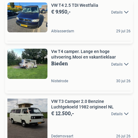
VW T4 2.5 TDI Westfalia
€ 9.950,-
Details
Alblasserdam
29 jul 26
Vw T4 camper. Lange en hoge
uitvoering.Mooi en vakantieklaar
Bieden
Details
Nistelrode
30 jul 26
VW T3 Camper 2.0 Benzine
Luchtgekoeld 1982 origineel NL
€ 12.500,-
Details
Dedemsvaart
26 jul 26