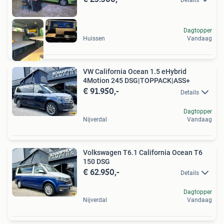
Dagtopper
Huissen
Vandaag
VW California Ocean 1.5 eHybrid
4Motion 245 DSG|TOPPACK|ASS+
€ 91.950,-
Details
Dagtopper
Nijverdal
Vandaag
Volkswagen T6.1 California Ocean T6
150 DSG
€ 62.950,-
Details
Dagtopper
Nijverdal
Vandaag