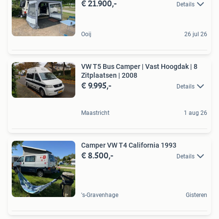
€ 21.900,-
Details
Ooij
26 jul 26
VW T5 Bus Camper | Vast Hoogdak | 8
Zitplaatsen | 2008
€ 9.995,-
Details
Maastricht
1 aug 26
Camper VW T4 California 1993
€ 8.500,-
Details
's-Gravenhage
Gisteren