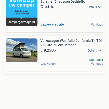
Burstner Chausson Dethleffs
N.o.t.k.
Details
Bezoek website
Vandaag
Volkswagen Westfalia California T4 TDI
2.5 102 PK VW Camper
€ 8.250,-
Details
Dagtopper
Leeuwarden
Vandaag