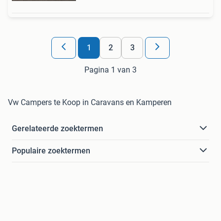
1
2
3
Pagina 1 van 3
Vw Campers te Koop in Caravans en Kamperen
Gerelateerde zoektermen
Populaire zoektermen