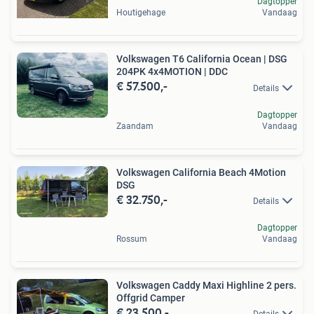
Dagtopper
Houtigehage
Vandaag
Volkswagen T6 California Ocean | DSG
204PK 4x4MOTION | DDC
€ 57.500,-
Details
Dagtopper
Zaandam
Vandaag
Volkswagen California Beach 4Motion
DSG
€ 32.750,-
Details
Dagtopper
Rossum
Vandaag
Volkswagen Caddy Maxi Highline 2 pers.
Offgrid Camper
€ 23.500,-
Details