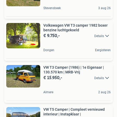
Stevensbeek
3 aug 26
Volkswagen VW T3 camper 1982 boxer
benzine luchtgekoeld
€ 9.750,-
Details
Dongen
Eergisteren
VW T3 Camper (1986) | 1e Eigenaar |
130.570 km | MRB-Vrij
€ 15.950,-
Details
Almere
2 aug 26
VW T5 Camper | Compleet vernieuwd
interieur | Instapklaar |