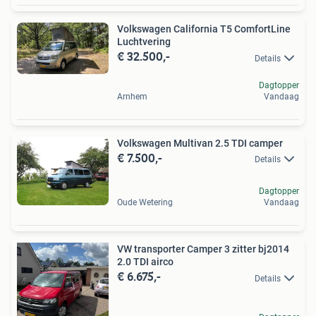
Volkswagen California T5 ComfortLine
Luchtvering
€ 32.500,-
Details
Dagtopper
Arnhem
Vandaag
Volkswagen Multivan 2.5 TDI camper
€ 7.500,-
Details
Dagtopper
Oude Wetering
Vandaag
VW transporter Camper 3 zitter bj2014
2.0 TDI airco
€ 6.675,-
Details