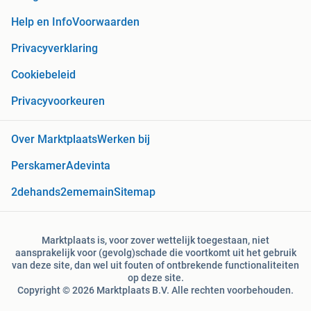
Help en Info
Voorwaarden
Privacyverklaring
Cookiebeleid
Privacyvoorkeuren
Over Marktplaats
Werken bij
Perskamer
Adevinta
2dehands
2ememain
Sitemap
Marktplaats is, voor zover wettelijk toegestaan, niet
aansprakelijk voor (gevolg)schade die voortkomt uit het gebruik
van deze site, dan wel uit fouten of ontbrekende functionaliteiten
op deze site.
Copyright © 2026 Marktplaats B.V. Alle rechten voorbehouden.