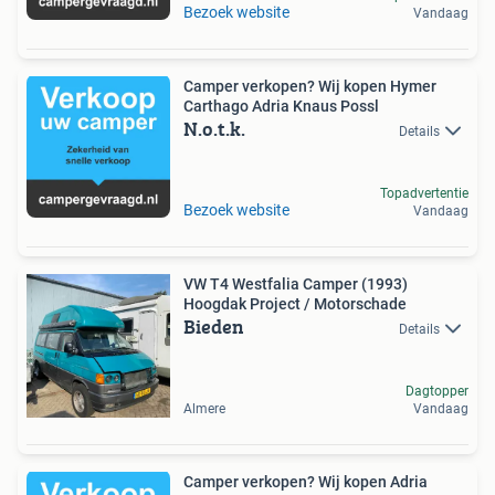
Bezoek website
Vandaag
Camper verkopen? Wij kopen Hymer
Carthago Adria Knaus Possl
N.o.t.k.
Details
Topadvertentie
Bezoek website
Vandaag
VW T4 Westfalia Camper (1993)
Hoogdak Project / Motorschade
Bieden
Details
Dagtopper
Almere
Vandaag
Camper verkopen? Wij kopen Adria