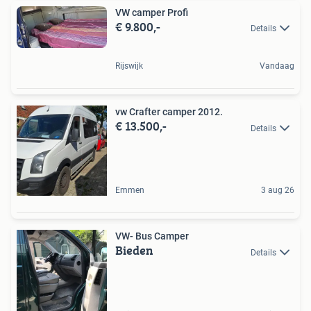
VW camper Profi
€ 9.800,-
Details
Rijswijk
Vandaag
vw Crafter camper 2012.
€ 13.500,-
Details
Emmen
3 aug 26
VW- Bus Camper
Bieden
Details