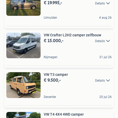
€ 19.995,-
Details
IJmuiden
4 aug 26
VW Crafter L2H2 camper zelfbouw
€ 15.000,-
Details
Nijmegen
31 jul 26
VW T3 camper
€ 9.500,-
Details
Deventer
20 jul 26
VW T4 4X4 4WD camper