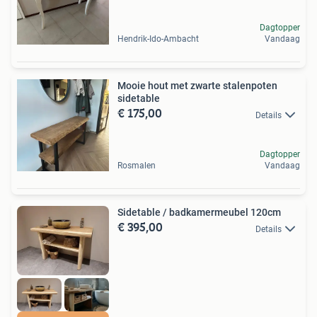
Dagtopper
Hendrik-Ido-Ambacht
Vandaag
Mooie hout met zwarte stalenpoten
sidetable
€ 175,00
Details
Dagtopper
Rosmalen
Vandaag
Sidetable / badkamermeubel 120cm
€ 395,00
Details