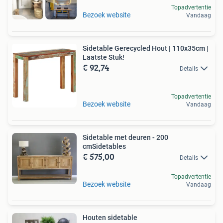
Topadvertentie
Bezoek website
Vandaag
Sidetable Gerecycled Hout | 110x35cm |
Laatste Stuk!
€ 92,74
Details
Topadvertentie
Bezoek website
Vandaag
Sidetable met deuren - 200
cmSidetables
€ 575,00
Details
Topadvertentie
Bezoek website
Vandaag
Houten sidetable