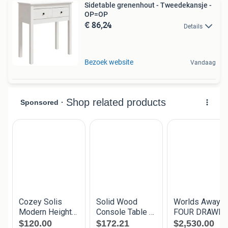
Sidetable grenenhout - Tweedekansje -
OP=OP
€ 86,24
Details
Bezoek website
Vandaag