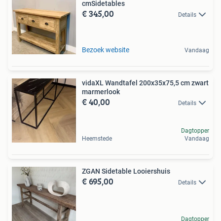
cmSidetables
€ 345,00
Details
Bezoek website
Vandaag
vidaXL Wandtafel 200x35x75,5 cm zwart
marmerlook
€ 40,00
Details
Dagtopper
Heemstede
Vandaag
ZGAN Sidetable Looiershuis
€ 695,00
Details
Dagtopper