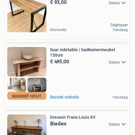
€ 95,00
Details
Dagtopper
Gronsveld
Vandaag
Suar sidetable / badkamermeubel
150cm
€ 495,00
Details
MASSIEF HOUT
Bezoek website
Vandaag
Dressoir Frans Louis XV
Bieden
Details