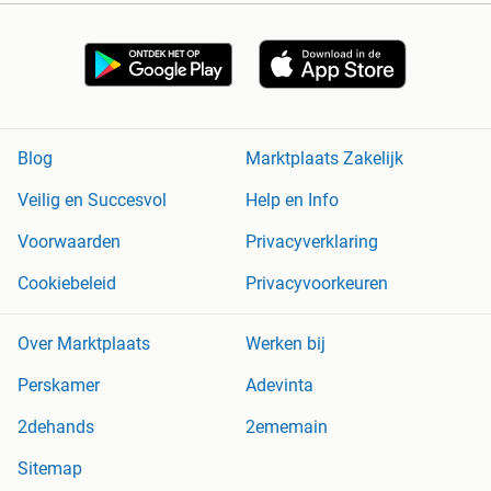
Blog
Marktplaats Zakelijk
Veilig en Succesvol
Help en Info
Voorwaarden
Privacyverklaring
Cookiebeleid
Privacyvoorkeuren
Over Marktplaats
Werken bij
Perskamer
Adevinta
2dehands
2ememain
Sitemap