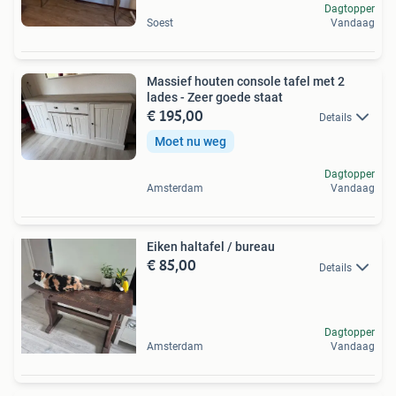
Dagtopper
Soest
Vandaag
Massief houten console tafel met 2
lades - Zeer goede staat
€ 195,00
Details
Moet nu weg
Dagtopper
Amsterdam
Vandaag
Eiken haltafel / bureau
€ 85,00
Details
Dagtopper
Amsterdam
Vandaag