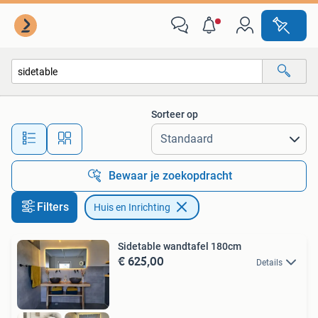
Huis en Inrichting
Sorteer op
Alle afstanden…
Bewaar je zoekopdracht
Filters
Huis en Inrichting
Sidetable wandtafel 180cm
€ 625,00
Details