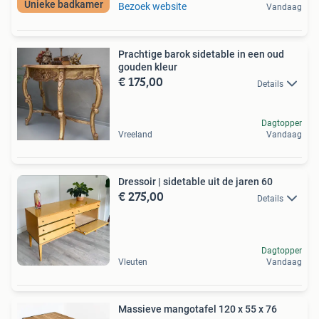
Unieke badkamer
Bezoek website
Vandaag
Prachtige barok sidetable in een oud
gouden kleur
€ 175,00
Details
Dagtopper
Vreeland
Vandaag
Dressoir | sidetable uit de jaren 60
€ 275,00
Details
Dagtopper
Vleuten
Vandaag
Massieve mangotafel 120 x 55 x 76