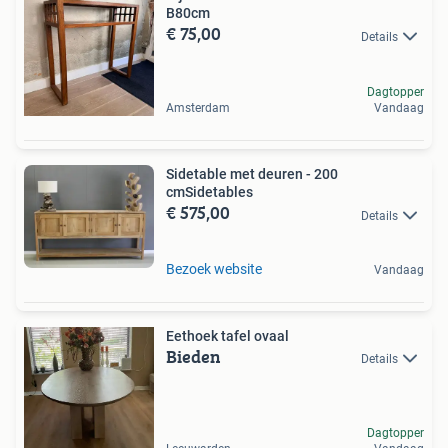
B80cm
€ 75,00
Details
Dagtopper
Amsterdam
Vandaag
Sidetable met deuren - 200
cmSidetables
€ 575,00
Details
Bezoek website
Vandaag
Eethoek tafel ovaal
Bieden
Details
Dagtopper