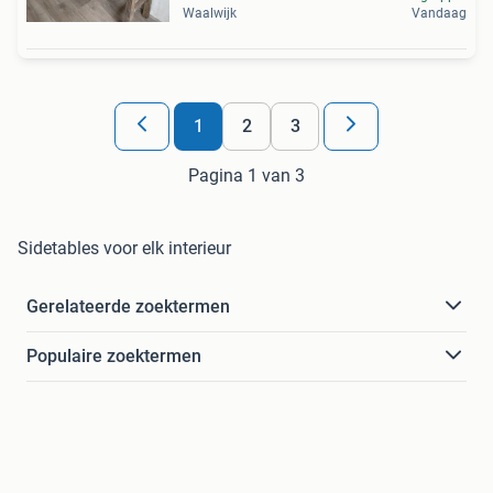
Waalwijk
Vandaag
1
2
3
Pagina 1 van 3
Sidetables voor elk interieur
Gerelateerde zoektermen
Populaire zoektermen