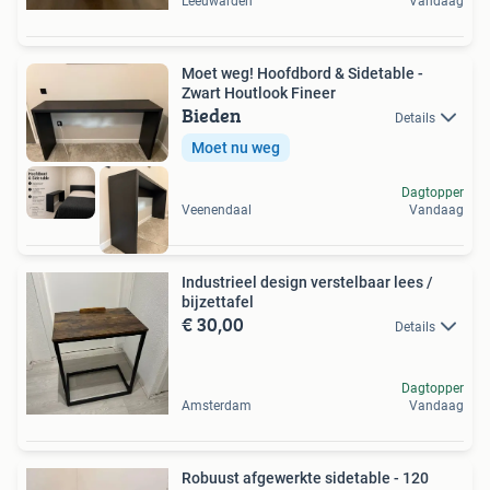
Leeuwarden
Vandaag
Moet weg! Hoofdbord & Sidetable -
Zwart Houtlook Fineer
Bieden
Details
Moet nu weg
Dagtopper
Veenendaal
Vandaag
Industrieel design verstelbaar lees /
bijzettafel
€ 30,00
Details
Dagtopper
Amsterdam
Vandaag
Robuust afgewerkte sidetable - 120