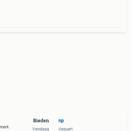
Bieden
np
 merk
Vandaag
Usquert