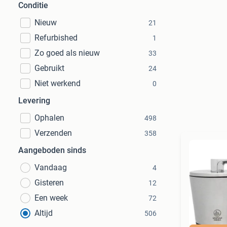
Conditie
Nieuw
21
Refurbished
1
Zo goed als nieuw
33
Gebruikt
24
Niet werkend
0
Levering
Ophalen
498
Verzenden
358
Aangeboden sinds
Vandaag
4
Gisteren
12
Een week
72
Altijd
506