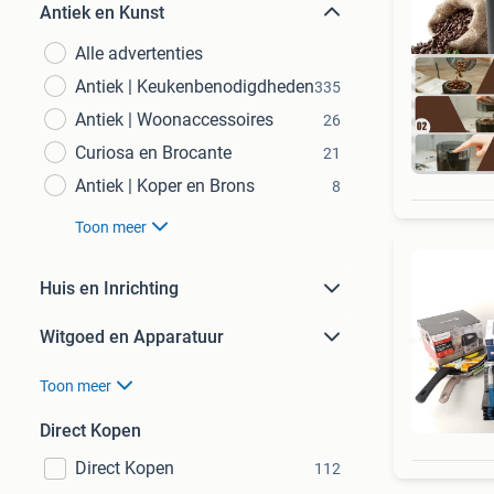
Antiek en Kunst
Alle advertenties
Antiek | Keukenbenodigdheden
335
Antiek | Woonaccessoires
26
Curiosa en Brocante
21
Ret
Antiek | Koper en Brons
8
Toon meer
Huis en Inrichting
Witgoed en Apparatuur
Toon meer
Direct Kopen
Direct Kopen
112