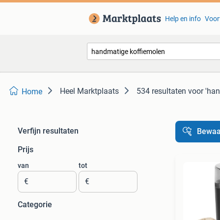
Help en info
Voor
Heel Marktplaats
534 resultaten
voor 'ha
Home
Verfijn resultaten
Bewaa
Prijs
van
tot
€
€
Categorie