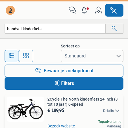
Alle categorieën…
Sorteer op
Alle afstanden…
Bewaar je zoekopdracht
Filters
2Cycle The North kinderfiets 24 inch (8
tot 10 jaar) 6-speed
€ 189,95
Details
Topadvertentie
Bezoek website
Vandaag