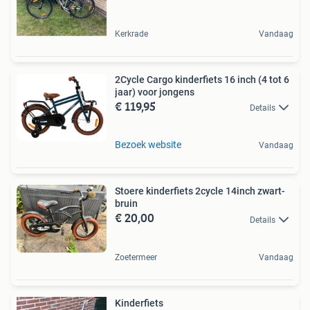
Kerkrade
Vandaag
2Cycle Cargo kinderfiets 16 inch (4 tot 6
jaar) voor jongens
€ 119,95
Details
Bezoek website
Vandaag
Stoere kinderfiets 2cycle 14inch zwart-
bruin
€ 20,00
Details
Zoetermeer
Vandaag
Kinderfiets