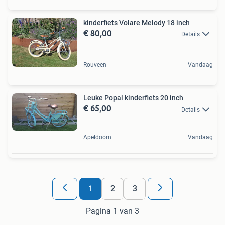
kinderfiets Volare Melody 18 inch
€ 80,00
Details
Rouveen
Vandaag
Leuke Popal kinderfiets 20 inch
€ 65,00
Details
Apeldoorn
Vandaag
1
2
3
Pagina 1 van 3