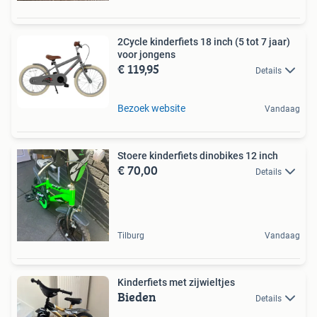
2Cycle kinderfiets 18 inch (5 tot 7 jaar)
voor jongens
€ 119,95
Details
Bezoek website
Vandaag
Stoere kinderfiets dinobikes 12 inch
€ 70,00
Details
Tilburg
Vandaag
Kinderfiets met zijwieltjes
Bieden
Details