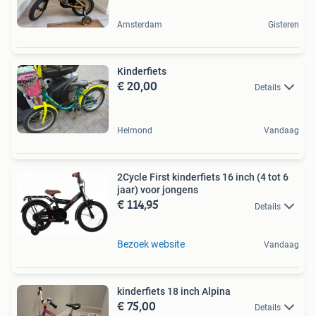
Amsterdam
Gisteren
Kinderfiets
€ 20,00
Details
Helmond
Vandaag
2Cycle First kinderfiets 16 inch (4 tot 6
jaar) voor jongens
€ 114,95
Details
Bezoek website
Vandaag
kinderfiets 18 inch Alpina
€ 75,00
Details