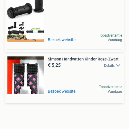
Topadvertentie
Aanbieding
Bezoek website
Vandaag
Simson Handvatten Kinder Roze-Zwart
€ 5,25
Details
Topadvertentie
Bezoek website
Vandaag