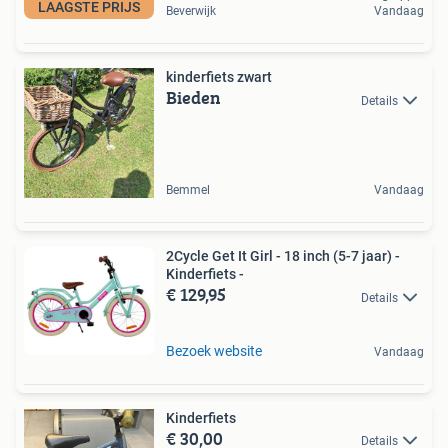
LAAGSTE PRIJS
Beverwijk
Vandaag
kinderfiets zwart
Bieden
Details
Bemmel
Vandaag
2Cycle Get It Girl - 18 inch (5-7 jaar) -
Kinderfiets -
€ 129,95
Details
Bezoek website
Vandaag
Kinderfiets
€ 30,00
Details