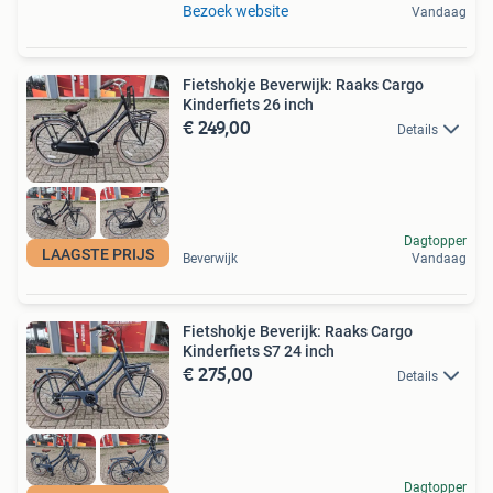
Bezoek website
Vandaag
Fietshokje Beverwijk: Raaks Cargo
Kinderfiets 26 inch
€ 249,00
Details
Dagtopper
LAAGSTE PRIJS
Beverwijk
Vandaag
Fietshokje Beverijk: Raaks Cargo
Kinderfiets S7 24 inch
€ 275,00
Details
Dagtopper