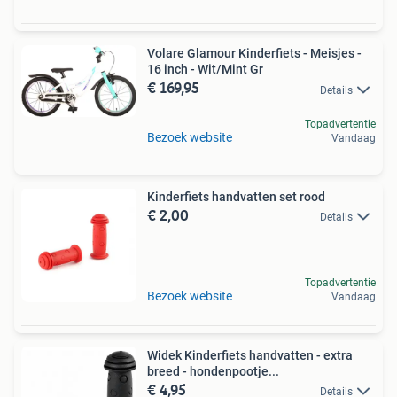
Volare Glamour Kinderfiets - Meisjes -
16 inch - Wit/Mint Gr
€ 169,95
Details
Topadvertentie
Bezoek website
Vandaag
Kinderfiets handvatten set rood
€ 2,00
Details
Topadvertentie
Bezoek website
Vandaag
Widek Kinderfiets handvatten - extra
breed - hondenpootje...
€ 4,95
Details