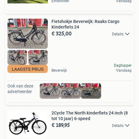
Eindhoven
Vandaag
Fietshokje Beverwijk: Raaks Cargo
Kinderfiets 24
€ 325,00
Details
Dagtopper
LAAGSTE PRIJS
Beverwijk
Vandaag
Ook van deze
adverteerder
2Cycle The North kinderfiets 24 inch (8
tot 10 jaar) 6-speed
€ 189,95
Details