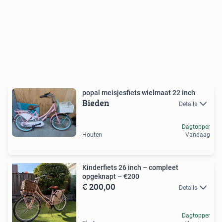
popal meisjesfiets wielmaat 22 inch
Bieden
Details
Dagtopper
Houten
Vandaag
Kinderfiets 26 inch – compleet
opgeknapt – €200
€ 200,00
Details
Dagtopper