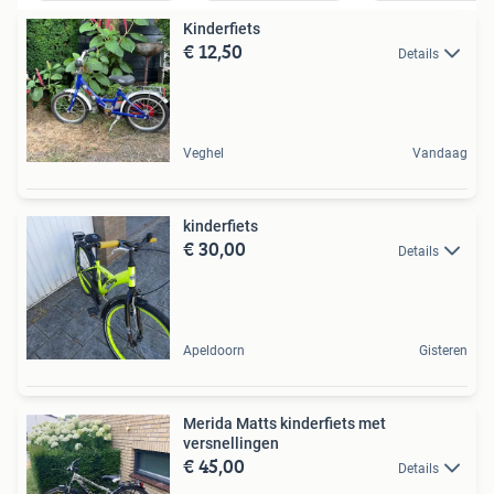
Kinderfiets
€ 12,50
Details
Veghel
Vandaag
kinderfiets
€ 30,00
Details
Apeldoorn
Gisteren
Merida Matts kinderfiets met
versnellingen
€ 45,00
Details