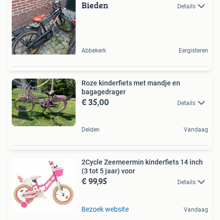
Bieden
Details
Abbekerk
Eergisteren
Roze kinderfiets met mandje en
bagagedrager
€ 35,00
Details
Delden
Vandaag
2Cycle Zeemeermin kinderfiets 14 inch
(3 tot 5 jaar) voor
€ 99,95
Details
Bezoek website
Vandaag