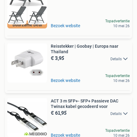
Topadvertentie
Duurzame Deal
Bezoek website
10 mei 26
Reisstekker | Goobay | Europa naar
Thailand
€ 3,95
Details
Topadvertentie
Bezoek website
10 mei 26
ACT 3 m SFP+- SFP+ Passieve DAC
Twinax kabel gecodeerd voor
€ 61,95
Details
Topadvertentie
Bezoek website
10 mei 26