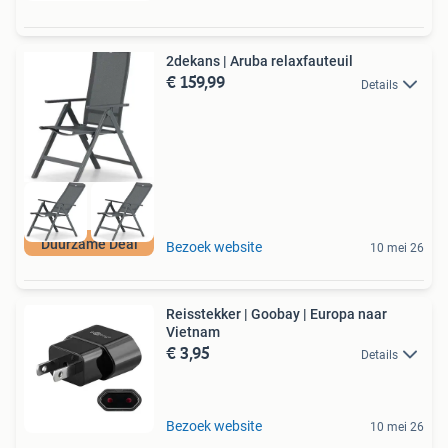
2dekans | Aruba relaxfauteuil
€ 159,99
Details
Duurzame Deal
Bezoek website
10 mei 26
Reisstekker | Goobay | Europa naar
Vietnam
€ 3,95
Details
Bezoek website
10 mei 26