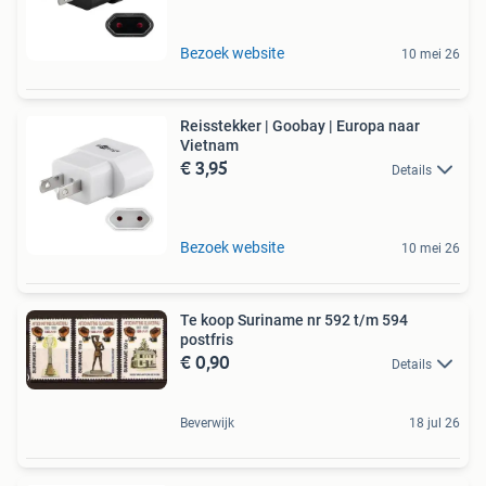
Bezoek website
10 mei 26
Reisstekker | Goobay | Europa naar
Vietnam
€ 3,95
Details
Bezoek website
10 mei 26
Te koop Suriname nr 592 t/m 594
postfris
€ 0,90
Details
Beverwijk
18 jul 26