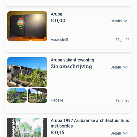
Aruba
€ 0,00
Details
Assendelft
27 jul 26
Aruba vakantiewoning
Zie omschrijving
Details
Kapelle
12 jul 26
Aruba 1997 Arubaanse architectuur huis
met bordes
€ 0,15
Details