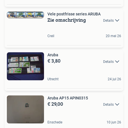
Vele postfrisse series ARUBA
Zie omschrijving
Details
Creil
20 mei 26
Aruba
€ 3,80
Details
Utrecht
24 jul 26
Aruba AP15 APIN0315
€ 29,00
Details
Enschede
10 jun 26