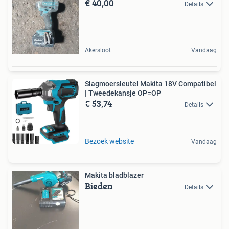
€ 40,00
Details
Akersloot
Vandaag
Slagmoersleutel Makita 18V Compatibel
| Tweedekansje OP=OP
€ 53,74
Details
Bezoek website
Vandaag
Makita bladblazer
Bieden
Details