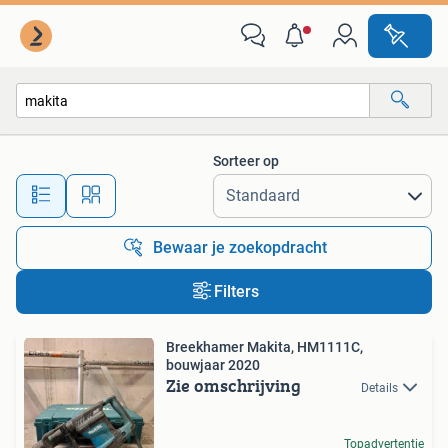
Alle categorieën…
Sorteer op
Alle afstanden…
Bewaar je zoekopdracht
Filters
Breekhamer Makita, HM1111C,
bouwjaar 2020
Zie omschrijving
Details
Topadvertentie