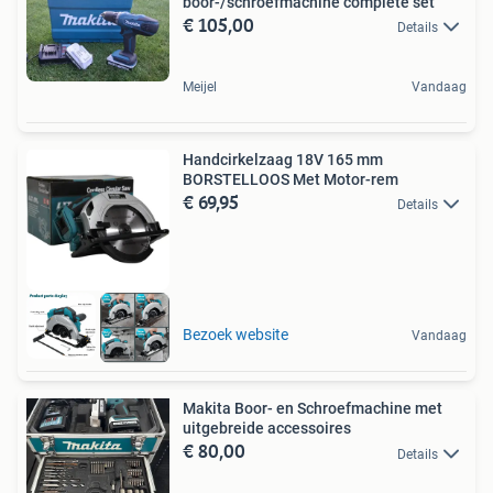
boor-/schroefmachine complete set
€ 105,00
Details
Meijel
Vandaag
Handcirkelzaag 18V 165 mm
BORSTELLOOS Met Motor-rem
€ 69,95
Details
Bezoek website
Vandaag
Makita Boor- en Schroefmachine met
uitgebreide accessoires
€ 80,00
Details