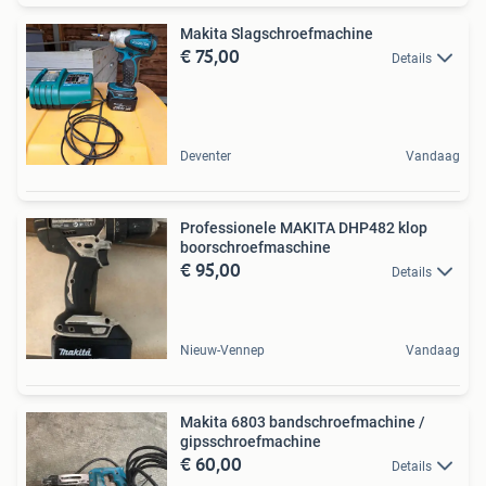
Makita Slagschroefmachine
€ 75,00
Details
Deventer
Vandaag
Professionele MAKITA DHP482 klop
boorschroefmaschine
€ 95,00
Details
Nieuw-Vennep
Vandaag
Makita 6803 bandschroefmachine /
gipsschroefmachine
€ 60,00
Details