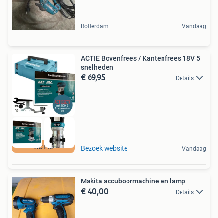
Rotterdam
Vandaag
ACTIE Bovenfrees / Kantenfrees 18V 5
snelheden
€ 69,95
Details
ACTIE
Bezoek website
Vandaag
Makita accuboormachine en lamp
€ 40,00
Details