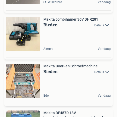
St. Willebrord
Vandaag
Makita combihamer 36V DHR281
Bieden
Details
Almere
Vandaag
Makita Boor- en Schroefmachine
Bieden
Details
Ede
Vandaag
Makita DF457D 18V