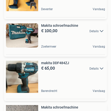
Deventer
Vandaag
Makita schroefmachine
€ 100,00
Details
Zoetermeer
Vandaag
makita DDF484ZJ
€ 65,00
Details
Barendrecht
Vandaag
Makita schroefmachine