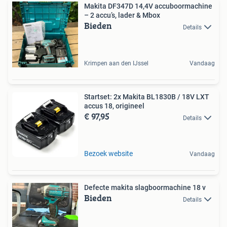
Makita DF347D 14,4V accuboormachine
– 2 accu’s, lader & Mbox
Bieden
Details
Krimpen aan den IJssel
Vandaag
Startset: 2x Makita BL1830B / 18V LXT
accus 18, origineel
€ 97,95
Details
Bezoek website
Vandaag
Defecte makita slagboormachine 18 v
Bieden
Details