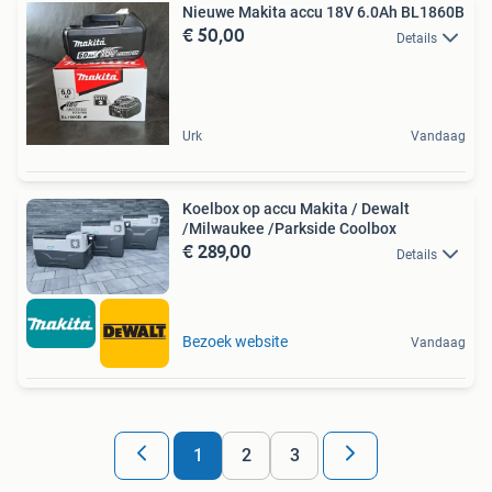
Nieuwe Makita accu 18V 6.0Ah BL1860B
€ 50,00
Details
Urk
Vandaag
Koelbox op accu Makita / Dewalt
/Milwaukee /Parkside Coolbox
€ 289,00
Details
Bezoek website
Vandaag
1
2
3