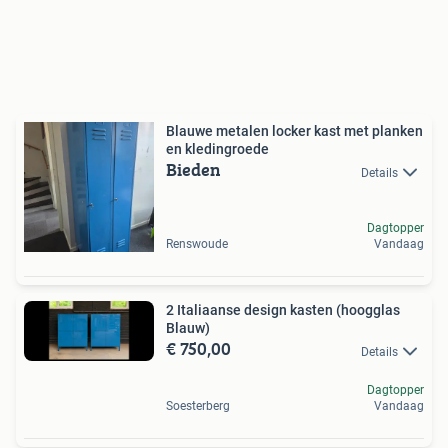
Blauwe metalen locker kast met planken
en kledingroede
Bieden
Details
Dagtopper
Renswoude
Vandaag
2 Italiaanse design kasten (hoogglas
Blauw)
€ 750,00
Details
Dagtopper
Soesterberg
Vandaag