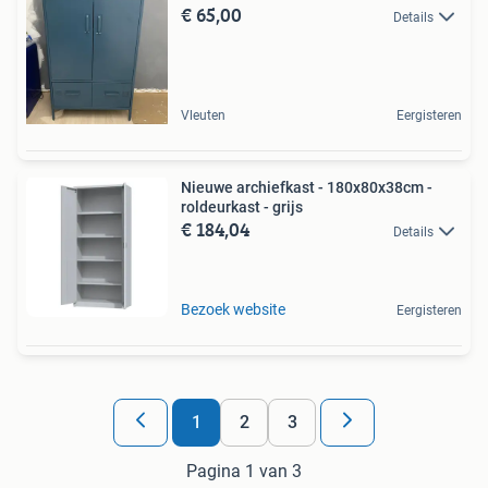
€ 65,00
Details
Vleuten
Eergisteren
Nieuwe archiefkast - 180x80x38cm -
roldeurkast - grijs
€ 184,04
Details
Bezoek website
Eergisteren
1
2
3
Pagina 1 van 3