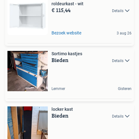
roldeurkast - wit
€ 115,44
Details
Bezoek website
3 aug 26
Sortimo kastjes
Bieden
Details
Lemmer
Gisteren
locker kast
Bieden
Details