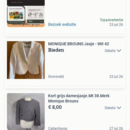
Topadvertentie
Scherpste prijs
Bezoek website
23 jul 26
MONIQUE BROUNS Jasje - Wit 42
Bieden
Details
Gronsveld
23 jul 26
Kort grijs damesjasje.Mt 38.Merk
Monique Brouns
€ 8,00
Details
Callantsoog
27 jul 26