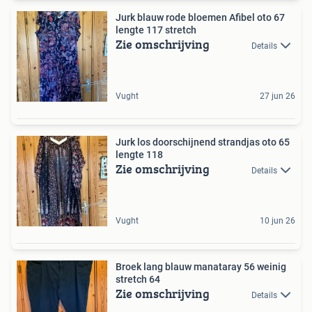
Jurk blauw rode bloemen Afibel oto 67
lengte 117 stretch
Zie omschrijving
Details
Vught
27 jun 26
Jurk los doorschijnend strandjas oto 65
lengte 118
Zie omschrijving
Details
Vught
10 jun 26
Broek lang blauw manataray 56 weinig
stretch 64
Zie omschrijving
Details