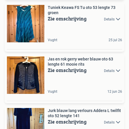
Tuniek Keawa FS Tu oto 53 lengte 73
groen
Zie omschrijving
Details
Vught
25 jul 26
Jas en rok gerry weber blauw oto 63
lengte 61 mooie rits
Zie omschrijving
Details
Vught
12 jun 26
Jurk blauw lang verlours Addera L twilfit
oto 52 lengte 141
Zie omschrijving
Details