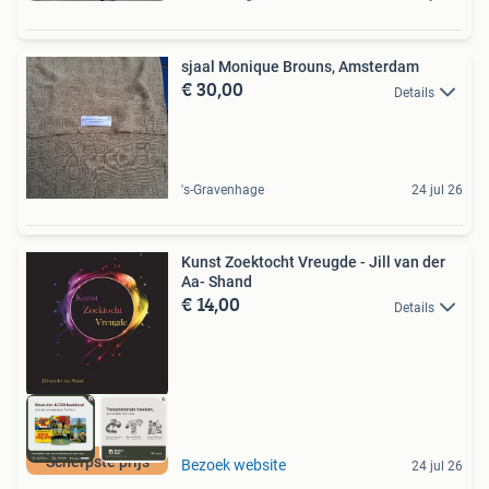
sjaal Monique Brouns, Amsterdam
€ 30,00
Details
's-Gravenhage
24 jul 26
Kunst Zoektocht Vreugde - Jill van der
Aa- Shand
€ 14,00
Details
Scherpste prijs
Bezoek website
24 jul 26