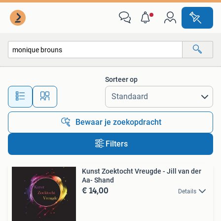
Alle categorieën…
Sorteer op
Alle afstanden…
Bewaar je zoekopdracht
Filters
Kunst Zoektocht Vreugde - Jill van der
Aa- Shand
€ 14,00
Details