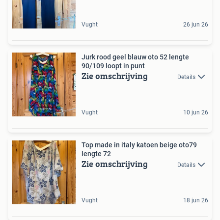
Vught
26 jun 26
Jurk rood geel blauw oto 52 lengte
90/109 loopt in punt
Zie omschrijving
Details
Vught
10 jun 26
Top made in italy katoen beige oto79
lengte 72
Zie omschrijving
Details
Vught
18 jun 26