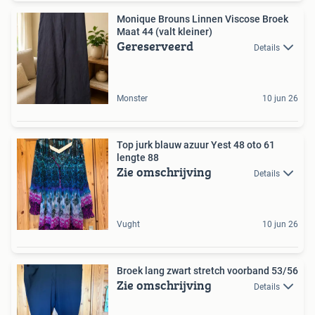
Monique Brouns Linnen Viscose Broek
Maat 44 (valt kleiner)
Gereserveerd
Details
Monster
10 jun 26
Top jurk blauw azuur Yest 48 oto 61
lengte 88
Zie omschrijving
Details
Vught
10 jun 26
Broek lang zwart stretch voorband 53/56
Zie omschrijving
Details