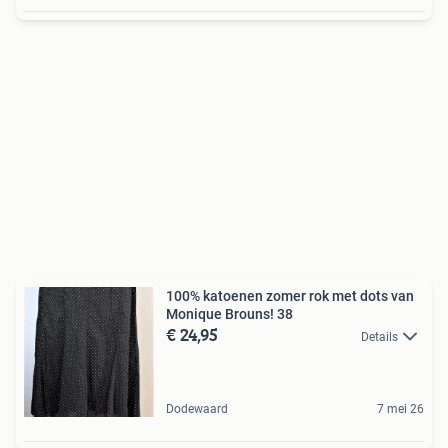
100% katoenen zomer rok met dots van
Monique Brouns! 38
€ 24,95
Details
Dodewaard
7 mei 26