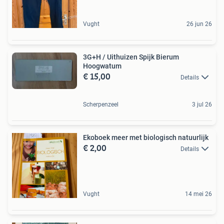
Vught
26 jun 26
3G+H / Uithuizen Spijk Bierum
Hoogwatum
€ 15,00
Details
Scherpenzeel
3 jul 26
Ekoboek meer met biologisch natuurlijk
€ 2,00
Details
Vught
14 mei 26