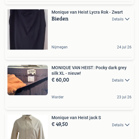
Monique van Heist Lycra Rok - Zwart
Bieden
Details
Nijmegen
24 jul 26
MONIQUE VAN HEIST: Pocky dark grey
silk XL - nieuw!
€ 60,00
Details
Warder
23 jul 26
Monique van Heist jack S
€ 49,50
Details