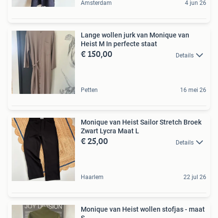
Amsterdam
4 jun 26
Lange wollen jurk van Monique van
Heist M In perfecte staat
€ 150,00
Details
Petten
16 mei 26
Monique van Heist Sailor Stretch Broek
Zwart Lycra Maat L
€ 25,00
Details
Haarlem
22 jul 26
Monique van Heist wollen stofjas - maat