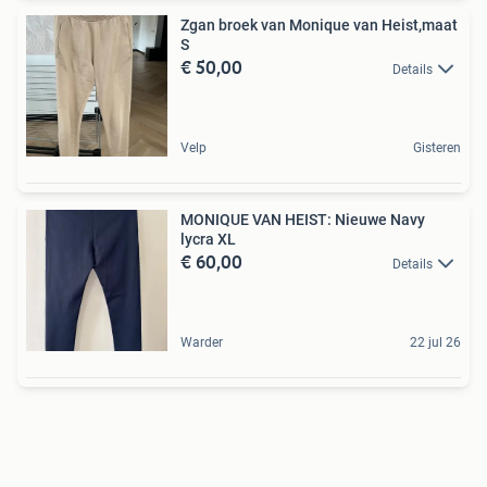
Zgan broek van Monique van Heist,maat
S
€ 50,00
Details
Velp
Gisteren
MONIQUE VAN HEIST: Nieuwe Navy
lycra XL
€ 60,00
Details
Warder
22 jul 26