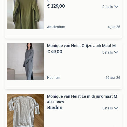
S
€ 129,00
Details
Amsterdam
4 jun 26
Monique van Heist Grijze Jurk Maat M
€ 49,00
Details
Haarlem
26 apr 26
Monique van Heist Le midi jurk maat M
als nieuw
Bieden
Details