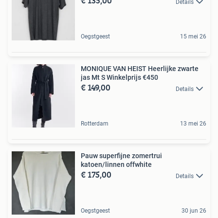
€ 135,00
Details
Oegstgeest
15 mei 26
MONIQUE VAN HEIST Heerlijke zwarte
jas Mt S Winkelprijs €450
€ 149,00
Details
Rotterdam
13 mei 26
Pauw superfijne zomertrui
katoen/linnen offwhite
€ 175,00
Details
Oegstgeest
30 jun 26