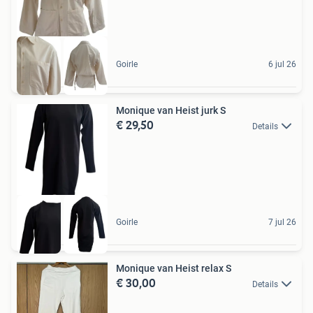
Goirle
6 jul 26
Monique van Heist jurk S
€ 29,50
Details
Goirle
7 jul 26
Monique van Heist relax S
€ 30,00
Details