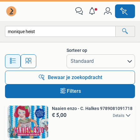
Alle categorieën…
Sorteer op
Alle afstanden…
Bewaar je zoekopdracht
Filters
Naaien enzo - C. Halkes 9789081091718
€ 5,00
Details