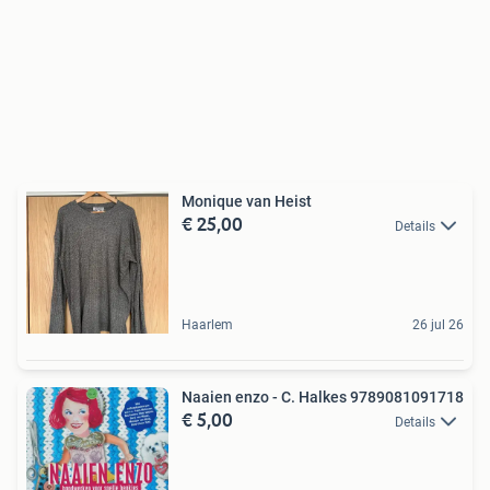
Monique van Heist
€ 25,00
Details
Haarlem
26 jul 26
Naaien enzo - C. Halkes 9789081091718
€ 5,00
Details