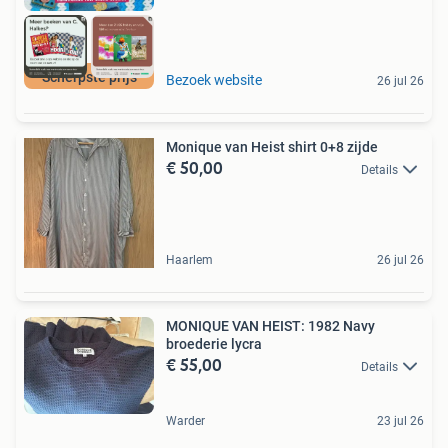
Scherpste prijs
Bezoek website
26 jul 26
Monique van Heist shirt 0+8 zijde
€ 50,00
Details
Haarlem
26 jul 26
MONIQUE VAN HEIST: 1982 Navy
broederie lycra
€ 55,00
Details
Warder
23 jul 26