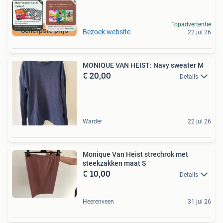
Topadvertentie
Scherpste prijs
Bezoek website
22 jul 26
MONIQUE VAN HEIST: Navy sweater M
€ 20,00
Details
Warder
22 jul 26
Monique Van Heist strechrok met
steekzakken maat S
€ 10,00
Details
Heerenveen
31 jul 26