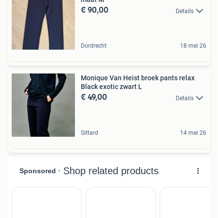
€ 90,00
Details
Dordrecht
18 mei 26
Monique Van Heist broek pants relax
Black exotic zwart L
€ 49,00
Details
Sittard
14 mei 26