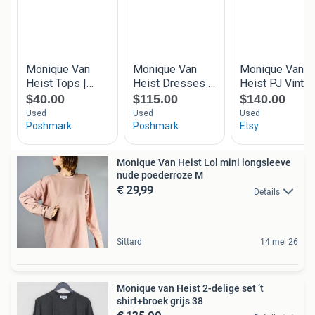
Monique Van Heist Lol mini longsleeve
nude poederroze M
€ 29,99
Details
Sittard
14 mei 26
Monique van Heist 2-delige set ‘t
shirt+broek grijs 38