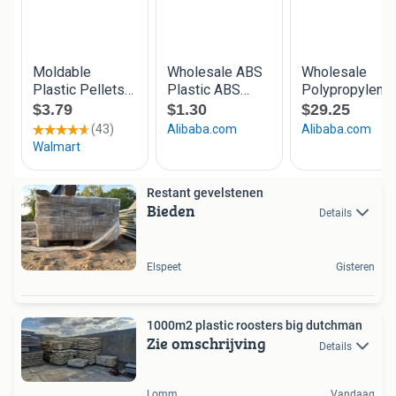
Restant gevelstenen
Bieden
Details
Elspeet
Gisteren
1000m2 plastic roosters big dutchman
Zie omschrijving
Details
Lomm
Vandaag