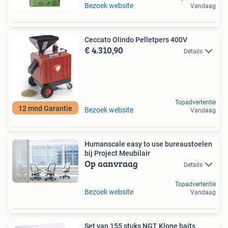
Bezoek website
Vandaag
Ceccato Olindo Pelletpers 400V
€ 4.310,90
Details
Topadvertentie
12 mnd Garantie
Bezoek website
Vandaag
Humanscale easy to use bureaustoelen
bij Project Meubilair
Op aanvraag
Details
Topadvertentie
Bezoek website
Vandaag
Set van 155 stuks NGT Klone baits