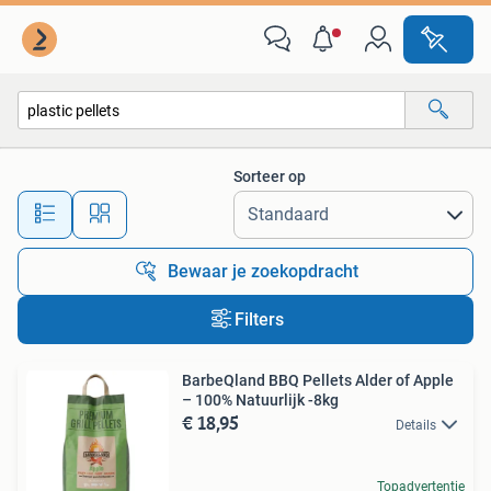
Alle categorieën…
Sorteer op
Alle afstanden…
Bewaar je zoekopdracht
Filters
BarbeQland BBQ Pellets Alder of Apple
– 100% Natuurlijk -8kg
€ 18,95
Details
Topadvertentie