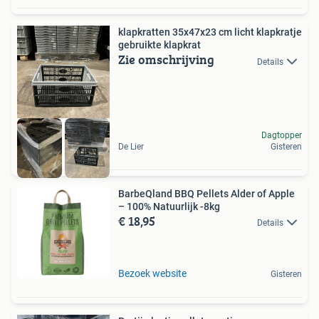
klapkratten 35x47x23 cm licht klapkratje
gebruikte klapkrat
Zie omschrijving
Details
Dagtopper
De Lier
Gisteren
BarbeQland BBQ Pellets Alder of Apple
– 100% Natuurlijk -8kg
€ 18,95
Details
Bezoek website
Gisteren