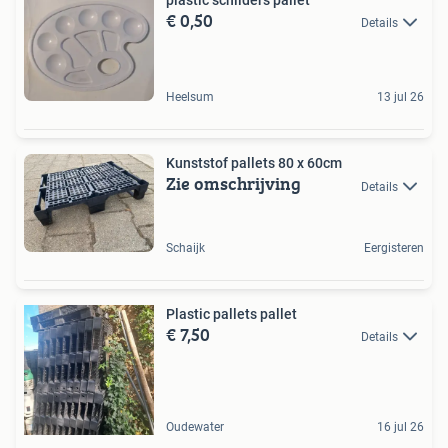
€ 0,50
Details
Heelsum
13 jul 26
Kunststof pallets 80 x 60cm
Zie omschrijving
Details
Schaijk
Eergisteren
Plastic pallets pallet
€ 7,50
Details
Oudewater
16 jul 26