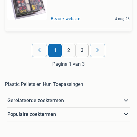
Bezoek website
4 aug 26
1
2
3
Pagina 1 van 3
Plastic Pellets en Hun Toepassingen
Gerelateerde zoektermen
Populaire zoektermen