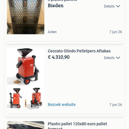
Bieden
Details
Asten
7 jun 26
Ceccato Olindo Pelletpers Aftakas
€ 4.310,90
Details
12 mnd Garantie
Bezoek website
7 jun 26
Plastic pallet 120x80 euro pallet
formaat