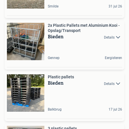
Smilde
31 jul 26
2x Plastic Pallets met Aluminium Kooi -
Opslag/Transport
Bieden
Details
Gennep
Eergisteren
Plastic pallets
Bieden
Details
Balkbrug
17 jul 26
3 plastic pallets