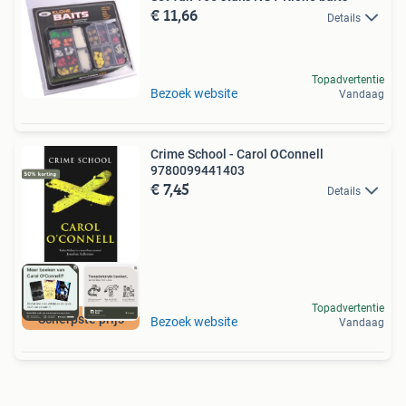
€ 11,66
Details
Topadvertentie
Bezoek website
Vandaag
Crime School - Carol OConnell
9780099441403
€ 7,45
Details
Topadvertentie
Scherpste prijs
Bezoek website
Vandaag