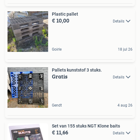
Plastic pallet
€ 10,00
Details
Goirle
18 jul 26
Pallets kunststof 3 stuks.
Gratis
Details
Gendt
4 aug 26
Set van 155 stuks NGT Klone baits
€ 11,66
Details