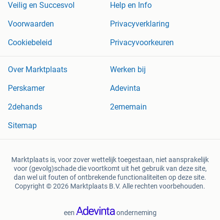
Veilig en Succesvol
Help en Info
Voorwaarden
Privacyverklaring
Cookiebeleid
Privacyvoorkeuren
Over Marktplaats
Werken bij
Perskamer
Adevinta
2dehands
2ememain
Sitemap
Marktplaats is, voor zover wettelijk toegestaan, niet aansprakelijk
voor (gevolg)schade die voortkomt uit het gebruik van deze site,
dan wel uit fouten of ontbrekende functionaliteiten op deze site.
Copyright © 2026 Marktplaats B.V. Alle rechten voorbehouden.
een
onderneming