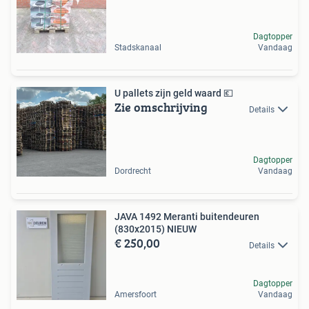
Dagtopper
Stadskanaal
Vandaag
U pallets zijn geld waard 💶
Zie omschrijving
Details
Dagtopper
Dordrecht
Vandaag
JAVA 1492 Meranti buitendeuren
(830x2015) NIEUW
€ 250,00
Details
Dagtopper
Amersfoort
Vandaag