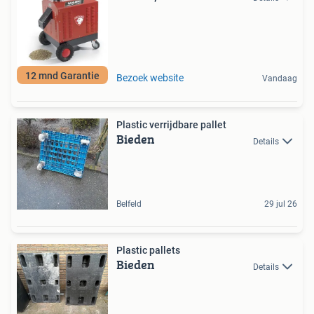
12 mnd Garantie
Bezoek website
Vandaag
Plastic verrijdbare pallet
Bieden
Details
Belfeld
29 jul 26
Plastic pallets
Bieden
Details