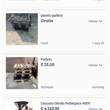
plastic pallets
Gratis
Details
Herpt
1 aug 26
Pallets
€ 25,00
Details
Nijmegen
Vandaag
Ceccato Olindo Pelletpers 400V
€ 4.310,90
Details