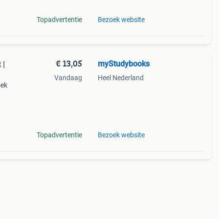
Topadvertentie
Bezoek website
€ 13,05
myStudybooks
 |
Vandaag
Heel Nederland
oek
r
Topadvertentie
Bezoek website