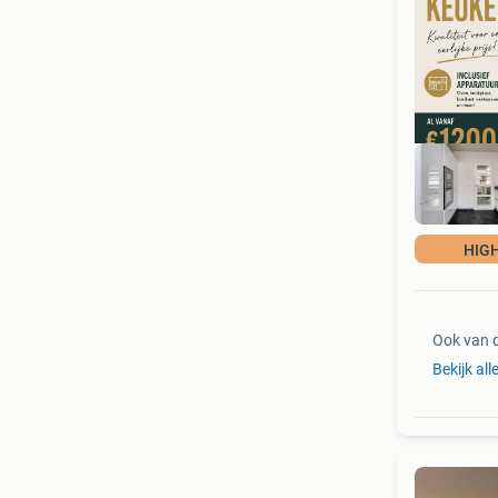
HIG
Ook van 
Bekijk all