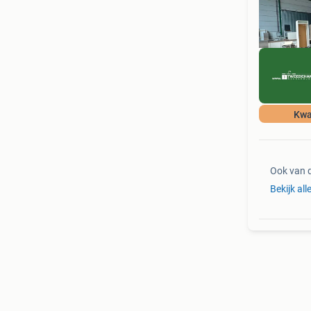
Kwa
Ook van 
Bekijk al