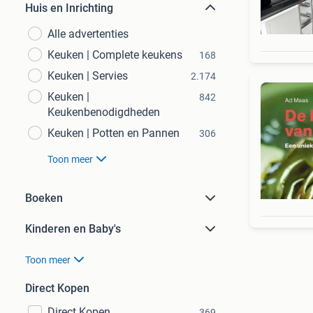
Huis en Inrichting
Alle advertenties
Keuken | Complete keukens
168
Keuken | Servies
2.174
Keuken |
842
Keukenbenodigdheden
Keuken | Potten en Pannen
306
Toon meer
Boeken
Kinderen en Baby's
Toon meer
Direct Kopen
Direct Kopen
369