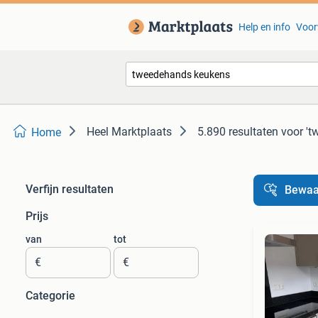
Help en info
Voor
Heel Marktplaats
5.890 resultaten
voor '
Home
Verfijn resultaten
Bewaa
Prijs
van
tot
€
€
Categorie